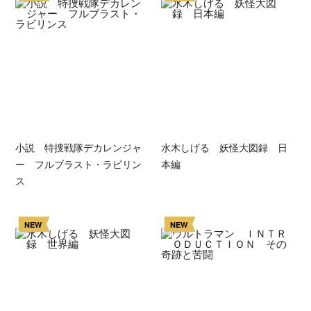
小説 特捜戦隊デカレンジャ
水木しげる 妖怪大図録 日
ー フルブラスト・ラビリン
本編
ス
NEW
NEW