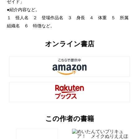
ゼイド」
●紹介内容など。
１ 怪人名 ２ 登場作品名 ３ 身長 ４ 体重 ５ 所属
組織名 ６ 特徴など。
オンライン書店
この作者の書籍