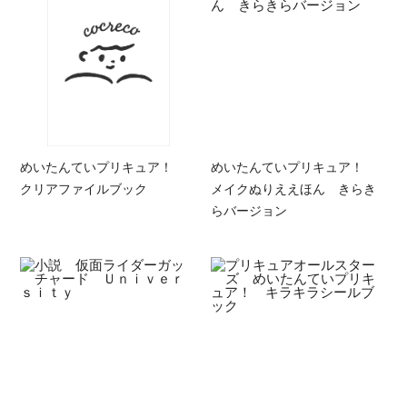
めいたんていプリキュア！
めいたんていプリキュア！
クリアファイルブック
メイクぬりええほん きらき
らバージョン