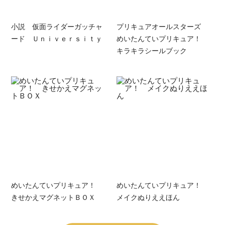
小説 仮面ライダーガッチャ
プリキュアオールスターズ
ード Ｕｎｉｖｅｒｓｉｔｙ
めいたんていプリキュア！
キラキラシールブック
めいたんていプリキュア！
めいたんていプリキュア！
きせかえマグネットＢＯＸ
メイクぬりええほん