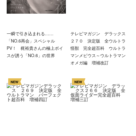
一瞬で引き込まれる……
テレビマガジン デラックス
「NO.6再会」スペシャル
２７０ 決定版 全ウルトラ
PV！ 梶裕貴さんの極上ボイ
怪獣 完全超百科 ウルトラ
スが誘う「NO.6」の世界
マンメビウス～ウルトラマン
オメガ編 増補改訂
NEW
NEW