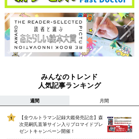
みんなのトレンド
人気記事ランキング
週間
月間
【全ウルトラマン記録大鑑発売記念】森
1
次晃嗣氏直筆サイン入りブロマイドプレ
ゼントキャンペーン開催！