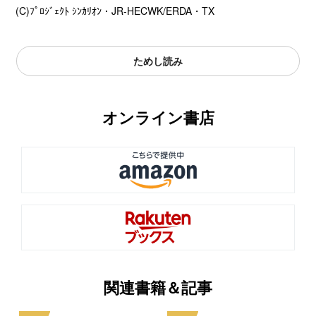
(C)ﾌﾟﾛｼﾞｪｸﾄ ｼﾝｶﾘｵﾝ・JR-HECWK/ERDA・TX
ためし読み
オンライン書店
関連書籍＆記事