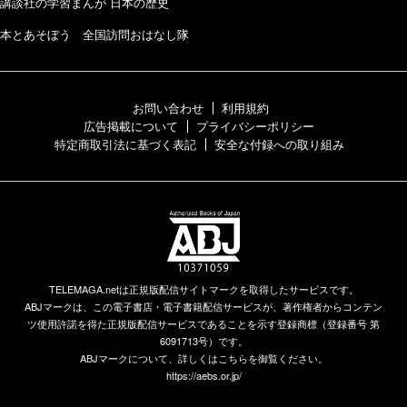
講談社の学習まんが 日本の歴史
本とあそぼう 全国訪問おはなし隊
お問い合わせ
利用規約
広告掲載について
プライバシーポリシー
特定商取引法に基づく表記
安全な付録への取り組み
TELEMAGA.netは正規版配信サイトマークを取得したサービスです。
ABJマークは、この電子書店・電子書籍配信サービスが、著作権者からコンテン
ツ使用許諾を得た正規版配信サービスであることを示す登録商標（登録番号 第
6091713号）です。
ABJマークについて、詳しくはこちらを御覧ください。
https://aebs.or.jp/