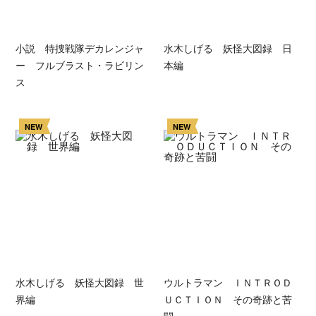
小説 特捜戦隊デカレンジャ
水木しげる 妖怪大図録 日
ー フルブラスト・ラビリン
本編
ス
NEW
NEW
水木しげる 妖怪大図録 世
ウルトラマン ＩＮＴＲＯＤ
界編
ＵＣＴＩＯＮ その奇跡と苦
闘