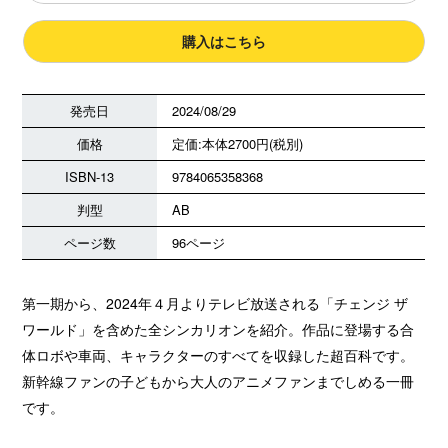
購入はこちら
発売日
2024/08/29
価格
定価:本体2700円(税別)
ISBN-13
9784065358368
判型
AB
ページ数
96ページ
第一期から、2024年４月よりテレビ放送される「チェンジ ザ
ワールド」を含めた全シンカリオンを紹介。作品に登場する合
体ロボや車両、キャラクターのすべてを収録した超百科です。
新幹線ファンの子どもから大人のアニメファンまでしめる一冊
です。