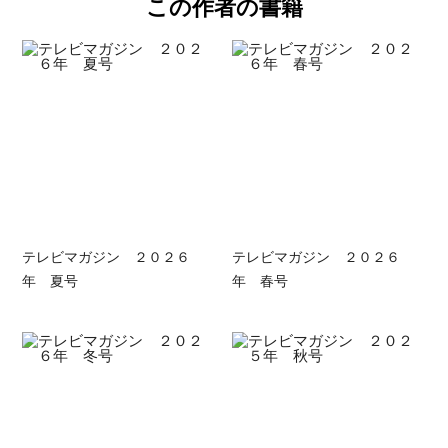
この作者の書籍
テレビマガジン ２０２６
テレビマガジン ２０２６
年 夏号
年 春号