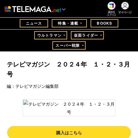
マイページ
講談社
コクリコ
ニュース
特集・連載
BOOKS
ウルトラマン
仮面ライダー
スーパー戦隊
テレビマガジン ２０２４年 １・２・３月
号
編：テレビマガジン編集部
購入はこちら