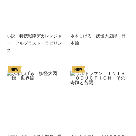
小説 特捜戦隊デカレンジャ
水木しげる 妖怪大図録 日
ー フルブラスト・ラビリン
本編
ス
NEW
NEW