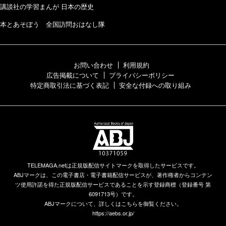
講談社の学習まんが 日本の歴史
本とあそぼう 全国訪問おはなし隊
お問い合わせ
利用規約
広告掲載について
プライバシーポリシー
特定商取引法に基づく表記
安全な付録への取り組み
TELEMAGA.netは正規版配信サイトマークを取得したサービスです。
ABJマークは、この電子書店・電子書籍配信サービスが、著作権者からコンテン
ツ使用許諾を得た正規版配信サービスであることを示す登録商標（登録番号 第
6091713号）です。
ABJマークについて、詳しくはこちらを御覧ください。
https://aebs.or.jp/