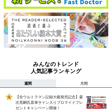
みんなのトレンド
人気記事ランキング
週間
月間
【全ウルトラマン記録大鑑発売記念】森
1
次晃嗣氏直筆サイン入りブロマイドプレ
ゼントキャンペーン開催！