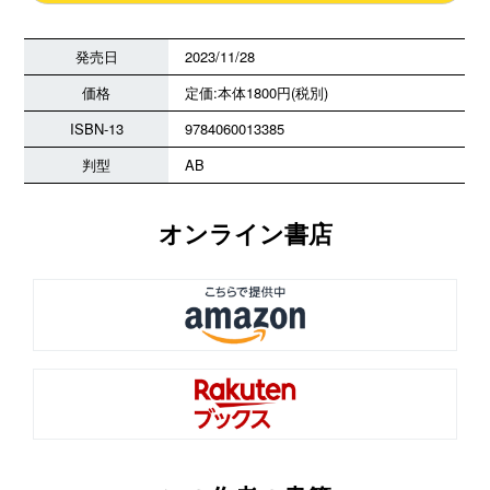
発売日
2023/11/28
価格
定価:本体1800円(税別)
ISBN-13
9784060013385
判型
AB
オンライン書店