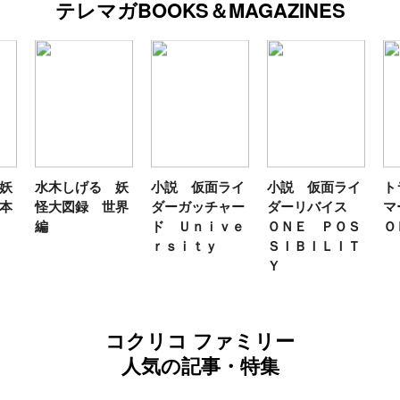
テレマガBOOKS＆MAGAZINES
る 妖
小説 仮面ライ
小説 仮面ライ
トランスフォー
 世界
ダーガッチャー
ダーリバイス
マーＦＡＮＢＯ
ド Ｕｎｉｖｅ
ＯＮＥ ＰＯＳ
ＯＫ２０２６
ｒｓｉｔｙ
ＳＩＢＩＬＩＴ
Ｙ
コクリコ ファミリー
人気の記事・特集