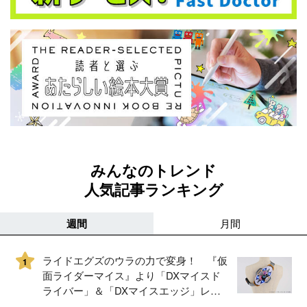
みんなのトレンド
人気記事ランキング
週間
月間
ライドエグズのウラの力で変身！ 『仮
1
面ライダーマイス』より「DXマイスド
ライバー」＆「DXマイスエッジ」レビ
ュー！