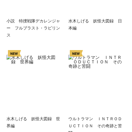
小説 特捜戦隊デカレンジャ
水木しげる 妖怪大図録 日
ー フルブラスト・ラビリン
本編
ス
NEW
NEW
水木しげる 妖怪大図録 世
ウルトラマン ＩＮＴＲＯＤ
界編
ＵＣＴＩＯＮ その奇跡と苦