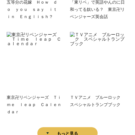
五等分の花嫁 Ｈｏｗ ｄ
「東リベ」で英語やんのに日
ｏ ｙｏｕ ｓａｙ ｉｔ
和ってる奴いる？ 東京卍リ
ｉｎ Ｅｎｇｌｉｓｈ？
ベンジャーズ英会話
東京卍リベンジャーズ Ｔｉ
ＴＶアニメ ブルーロック
ｍｅ ｌｅａｐ Ｃａｌｅｎ
スペシャルトランプブック
ｄａｒ
もっと見る