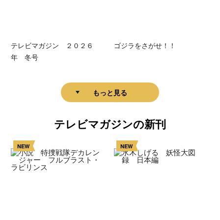
テレビマガジン ２０２６
ゴジラをさがせ！！
年 冬号
もっと見る
テレビマガジンの新刊
NEW
NEW