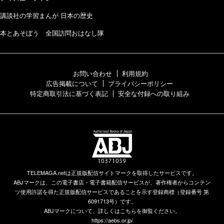
講談社の学習まんが 日本の歴史
本とあそぼう 全国訪問おはなし隊
お問い合わせ
利用規約
広告掲載について
プライバシーポリシー
特定商取引法に基づく表記
安全な付録への取り組み
TELEMAGA.netは正規版配信サイトマークを取得したサービスです。
ABJマークは、この電子書店・電子書籍配信サービスが、著作権者からコンテン
ツ使用許諾を得た正規版配信サービスであることを示す登録商標（登録番号 第
6091713号）です。
ABJマークについて、詳しくはこちらを御覧ください。
https://aebs.or.jp/