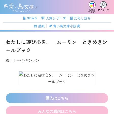
マイページ
講談社
コクリコ
NEWS
人気シリーズ
ためし読み
壁紙
青い鳥文庫小説賞
わたしに遊び心を。 ムーミン ときめきシ
ールブック
絵：トーベ･ヤンソン
購入はこちら
みんなの感想はこちら