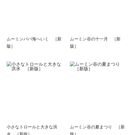
ムーミンパパ海へいく ［新
ムーミン谷の十一月 ［新
版］
版］
小さなトロールと大きな洪
ムーミン谷の夏まつり ［新
水 ［新版］
版］