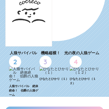
人狼サバイバル 機略縦横！ 光の夜の人狼ゲーム
2
3
4
ひなたとひかり（１）
ひなたとひかり（１
２）
人狼サバイバル 絶体
絶命！ 伯爵の人狼ゲ
ーム