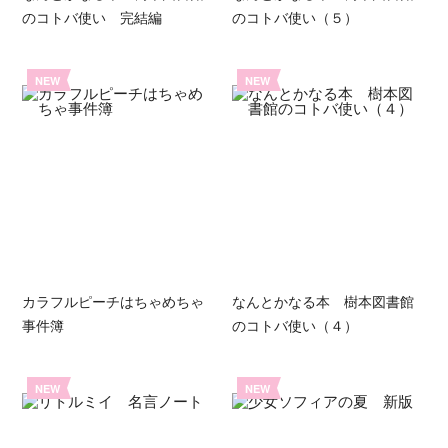
のコトバ使い 完結編
のコトバ使い（５）
NEW
NEW
カラフルピーチはちゃめちゃ
なんとかなる本 樹本図書館
事件簿
のコトバ使い（４）
NEW
NEW