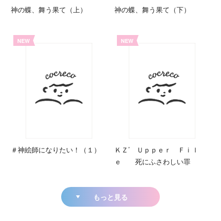
神の蝶、舞う果て（上）
神の蝶、舞う果て（下）
NEW
NEW
＃神絵師になりたい！（１）
ＫＺ’ Ｕｐｐｅｒ Ｆｉｌ
ｅ 死にふさわしい罪
もっと見る