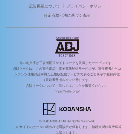
広告掲載について
プライバシーポリシー
特定商取引法に基づく表記
青い鳥文庫は正規版配信サイトマークを取得したサービスです。
ABJマークは、この電子書店・電子書籍配信サービスが、著作権者からコ
ンテンツ使用許諾を得た正規版配信サービスであることを示す登録商標
（登録番号 第6091713号）です。
ABJマークについて、詳しくはこちらを御覧ください。
https://aebs.or.jp/
© KODANSHA Ltd. All rights reserved.
このサイトのデータの著作権は講談社が保有します。無断複製転載放送等
は禁止します。