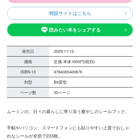
特設サイトはこちら
読みたい本をシェアする
発売日
2025/11/12
価格
定価:本体1600円(税別)
ISBN-13
9784065400876
判型
B6変型
ページ数
30ページ
ムーミンの、日々の暮らしに寄り添う癒やしのシールブック。
手帖やパソコン、スマートフォンにも貼りやすい上質でおしゃ
れなシールが全部で233枚。