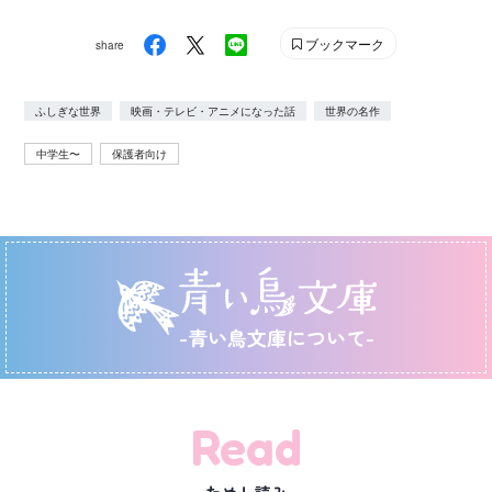
ブックマーク
share
ふしぎな世界
映画・テレビ・アニメになった話
世界の名作
中学生〜
保護者向け
-青い鳥文庫について-
Read