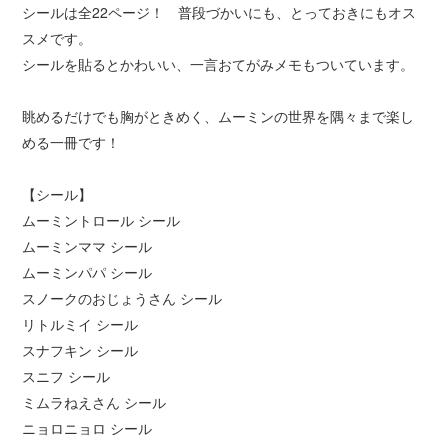
シールは全22ページ！ 普段づかいにも、とっておきにもオス
スメです。
シールを貼るとかわいい、一言おてがみメモもついています。
眺めるだけでも胸がときめく、ムーミンの世界を隅々まで楽し
める一冊です！
【シール】
ムーミントロール シール
ムーミンママ シール
ムーミンパパ シール
スノークのおじょうさん シール
リトルミイ シール
スナフキン シール
スニフ シール
ミムラねえさん シール
ニョロニョロ シール