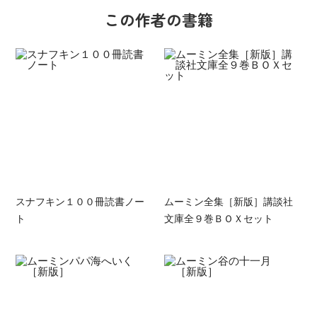
この作者の書籍
スナフキン１００冊読書ノー
ムーミン全集［新版］講談社
ト
文庫全９巻ＢＯＸセット