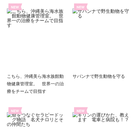
NEW
NEW
こちら、沖縄美ら海水族館動
サバンナで野生動物を守る
物健康管理室。 世界一の治
療をチームで目指す
NEW
NEW