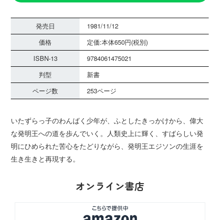
発売日
1981/11/12
価格
定価:本体650円(税別)
ISBN-13
9784061475021
判型
新書
ページ数
253ページ
いたずらっ子のわんばく少年が、ふとしたきっかけから、偉大
な発明王への道を歩んでいく。人類史上に輝く、すばらしい発
明にひめられた苦心をたどりながら、発明王エジソンの生涯を
生き生きと再現する。
オンライン書店