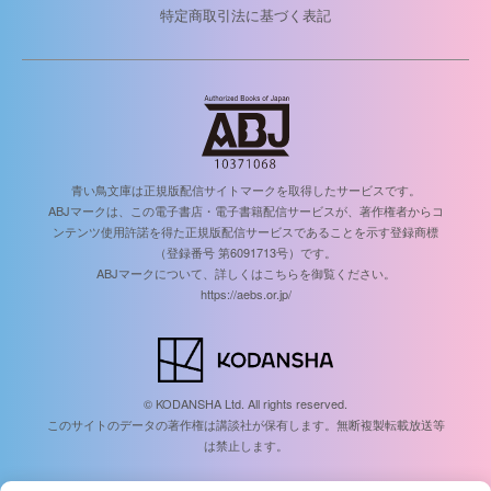
特定商取引法に基づく表記
青い鳥文庫は正規版配信サイトマークを取得したサービスです。
ABJマークは、この電子書店・電子書籍配信サービスが、著作権者からコ
ンテンツ使用許諾を得た正規版配信サービスであることを示す登録商標
（登録番号 第6091713号）です。
ABJマークについて、詳しくはこちらを御覧ください。
https://aebs.or.jp/
© KODANSHA Ltd. All rights reserved.
このサイトのデータの著作権は講談社が保有します。無断複製転載放送等
は禁止します。