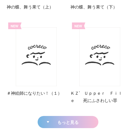
神の蝶、舞う果て（上）
神の蝶、舞う果て（下）
NEW
NEW
＃神絵師になりたい！（１）
ＫＺ’ Ｕｐｐｅｒ Ｆｉｌ
ｅ 死にふさわしい罪
もっと見る