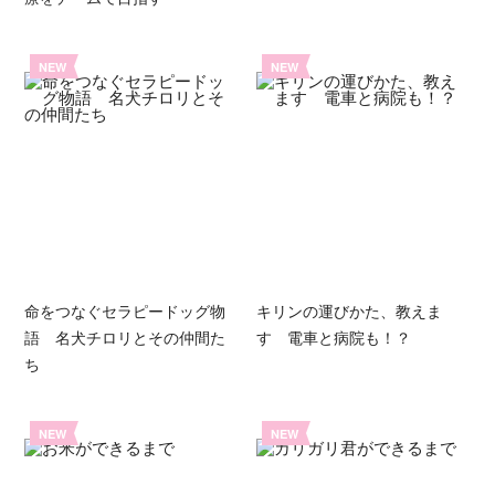
NEW
NEW
命をつなぐセラピードッグ物
キリンの運びかた、教えま
語 名犬チロリとその仲間た
す 電車と病院も！？
ち
NEW
NEW