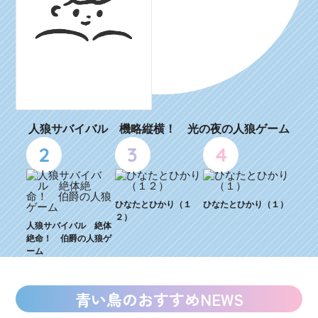
人狼サバイバル 機略縦横！ 光の夜の人狼ゲーム
2
3
4
ひなたとひかり（１
ひなたとひかり（１）
２）
人狼サバイバル 絶体
絶命！ 伯爵の人狼ゲ
ーム
青い鳥のおすすめNEWS