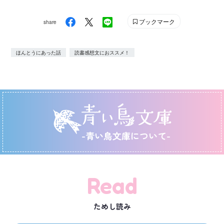
ブックマーク
share
ほんとうにあった話
読書感想文におススメ！
-青い鳥文庫について-
Read
ためし読み