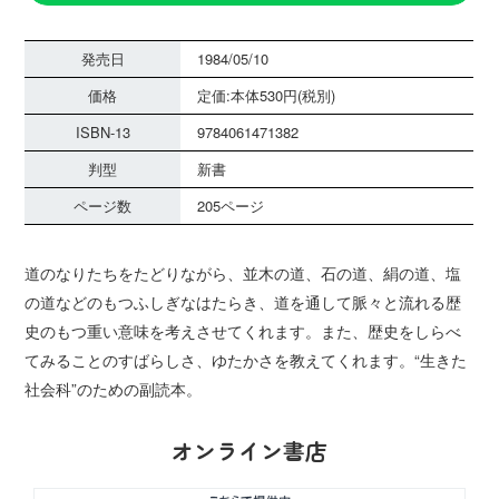
発売日
1984/05/10
価格
定価:本体530円(税別)
ISBN-13
9784061471382
判型
新書
ページ数
205ページ
道のなりたちをたどりながら、並木の道、石の道、絹の道、塩
の道などのもつふしぎなはたらき、道を通して脈々と流れる歴
史のもつ重い意味を考えさせてくれます。また、歴史をしらべ
てみることのすばらしさ、ゆたかさを教えてくれます。“生きた
社会科”のための副読本。
オンライン書店