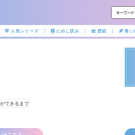
人気シリーズ
ためし読み
壁紙
青い
入はこちら