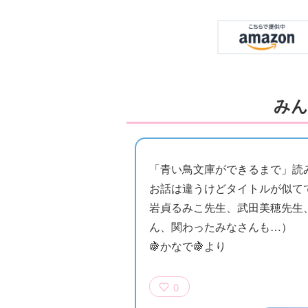
みん
「青い鳥文庫ができるまで」読み
お話は違うけどタイトルが似て
岩貞るみこ先生、武田美穂先生
ん、関わったみなさんも…）
🍇かなで🍇より
0