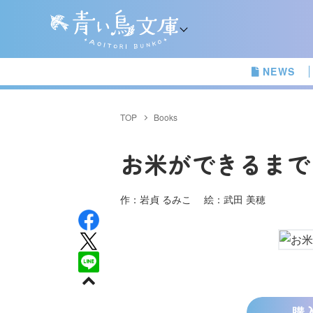
NEWS
TOP
Books
お米ができるまで
作：岩貞 るみこ 絵：武田 美穂
購