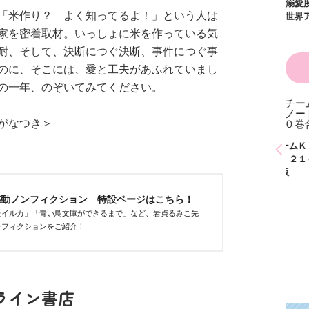
た！？ ～溺愛度５
「米作り？ よく知ってるよ！」という人は
００％の異世界アン
ソロジー～
家を密着取材。いっしょに米を作っている気
耐、そして、決断につぐ決断、事件につぐ事
のに、そこには、愛と工夫があふれていまし
の一年、のぞいてみてください。
かわいく（なく）て
がなつき＞
ごめん お悩み相談
ＢＯＯＫ
探偵チームＫＺ事件
探偵チームＫＺ事件
探偵
ノート １～１０巻
ノート ２１～３０
ノー
合本版
巻合本版
巻合
感動ノンフィクション 特設ページはこちら！
たイルカ」「青い鳥文庫ができるまで」など、岩貞るみこ先
ンフィクションをご紹介！
ライン書店