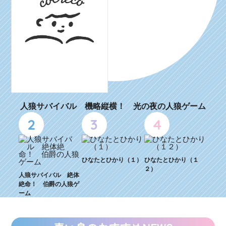
人狼サバイバル 機略縦横！ 光の夜の人狼ゲーム
2
3
4
ひなたとひかり（１）
ひなたとひかり（１
２）
人狼サバイバル 絶体
絶命！ 伯爵の人狼ゲ
ーム