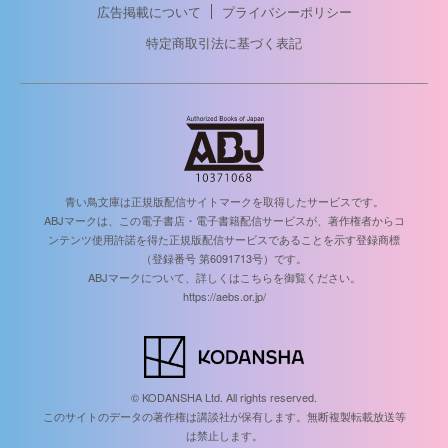
広告掲載について
プライバシーポリシー
特定商取引法に基づく表記
青い鳥文庫は正規版配信サイトマークを取得したサービスです。
ABJマークは、この電子書店・電子書籍配信サービスが、著作権者からコ
ンテンツ使用許諾を得た正規版配信サービスであることを示す登録商標
（登録番号 第6091713号）です。
ABJマークについて、詳しくはこちらを御覧ください。
https://aebs.or.jp/
© KODANSHA Ltd. All rights reserved.
このサイトのデータの著作権は講談社が保有します。無断複製転載放送等
は禁止します。