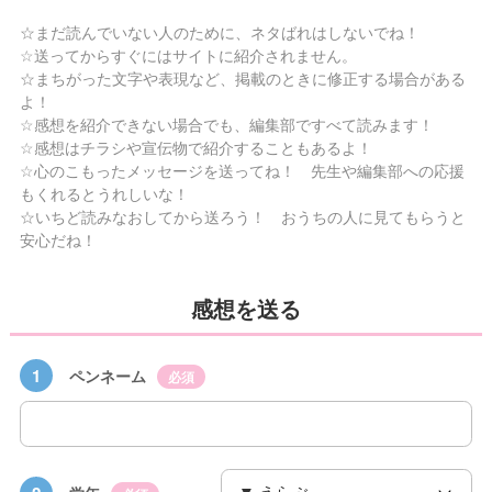
☆まだ読んでいない人のために、ネタばれはしないでね！
☆送ってからすぐにはサイトに紹介されません。
☆まちがった文字や表現など、掲載のときに修正する場合がある
よ！
☆感想を紹介できない場合でも、編集部ですべて読みます！
☆感想はチラシや宣伝物で紹介することもあるよ！
☆心のこもったメッセージを送ってね！ 先生や編集部への応援
もくれるとうれしいな！
☆いちど読みなおしてから送ろう！ おうちの人に見てもらうと
安心だね！
感想を送る
1
ペンネーム
必須