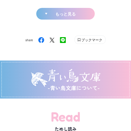
もっと見る
ブックマーク
share
-青い鳥文庫について-
Read
ためし読み