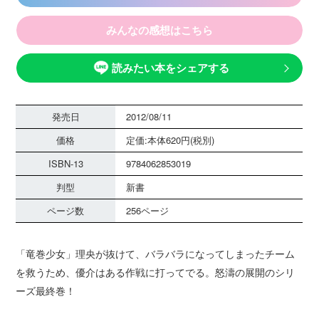
みんなの感想はこちら
読みたい本をシェアする
発売日
2012/08/11
価格
定価:本体620円(税別)
ISBN-13
9784062853019
判型
新書
ページ数
256ページ
「竜巻少女」理央が抜けて、バラバラになってしまったチーム
を救うため、優介はある作戦に打ってでる。怒濤の展開のシリ
ーズ最終巻！