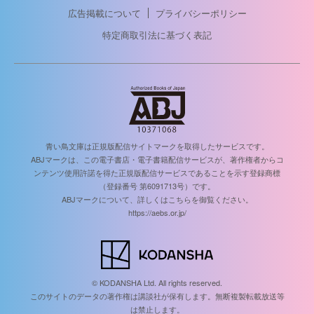
広告掲載について
プライバシーポリシー
特定商取引法に基づく表記
青い鳥文庫は正規版配信サイトマークを取得したサービスです。
ABJマークは、この電子書店・電子書籍配信サービスが、著作権者からコ
ンテンツ使用許諾を得た正規版配信サービスであることを示す登録商標
（登録番号 第6091713号）です。
ABJマークについて、詳しくはこちらを御覧ください。
https://aebs.or.jp/
© KODANSHA Ltd. All rights reserved.
このサイトのデータの著作権は講談社が保有します。無断複製転載放送等
は禁止します。