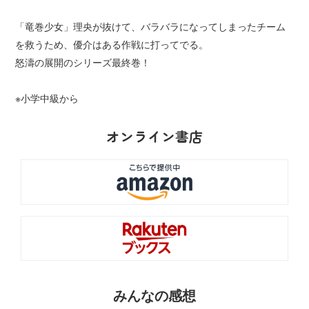
「竜巻少女」理央が抜けて、バラバラになってしまったチーム
を救うため、優介はある作戦に打ってでる。
怒濤の展開のシリーズ最終巻！
※小学中級から
オンライン書店
みんなの感想