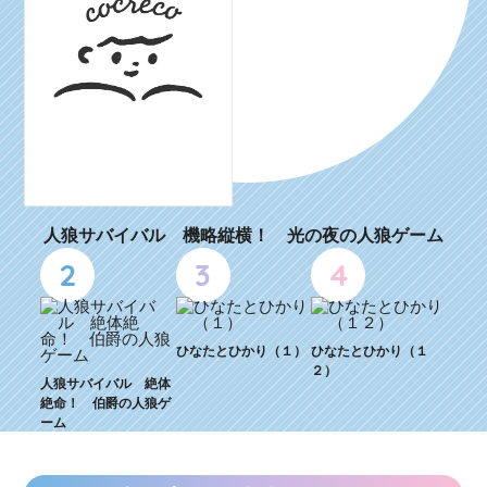
人狼サバイバル 機略縦横！ 光の夜の人狼ゲーム
2
3
4
ひなたとひかり（１）
ひなたとひかり（１
２）
人狼サバイバル 絶体
絶命！ 伯爵の人狼ゲ
ーム