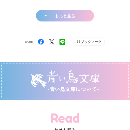
もっと見る
ブックマーク
share
-青い鳥文庫について-
Read
ためし読み