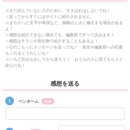
☆まだ読んでいない人のために、ネタばれはしないでね！
☆送ってからすぐにはサイトに紹介されません。
☆まちがった文字や表現など、掲載のときに修正する場合がある
よ！
☆感想を紹介できない場合でも、編集部ですべて読みます！
☆感想はチラシや宣伝物で紹介することもあるよ！
☆心のこもったメッセージを送ってね！ 先生や編集部への応援
もくれるとうれしいな！
☆いちど読みなおしてから送ろう！ おうちの人に見てもらうと
安心だね！
感想を送る
1
ペンネーム
必須