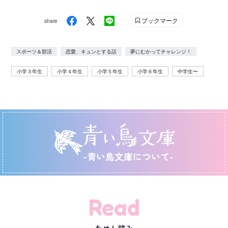
ブックマーク
share
スポーツ＆部活
恋愛、キュンとする話
夢にむかってチャレンジ！
小学３年生
小学４年生
小学５年生
小学６年生
中学生〜
-青い鳥文庫について-
Read