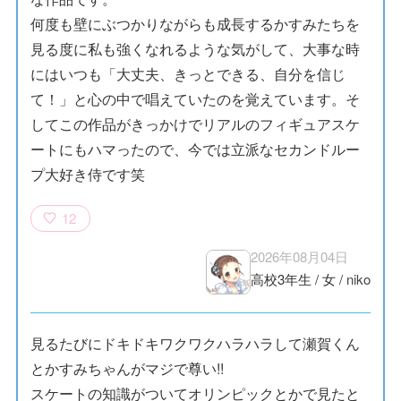
何度も壁にぶつかりながらも成長するかすみたちを
見る度に私も強くなれるような気がして、大事な時
にはいつも「大丈夫、きっとできる、自分を信じ
て！」と心の中で唱えていたのを覚えています。そ
してこの作品がきっかけでリアルのフィギュアスケ
ートにもハマったので、今では立派なセカンドルー
プ大好き侍です笑
12
2026年08月04日
高校3年生
/
女
/
niko
見るたびにドキドキワクワクハラハラして瀬賀くん
とかすみちゃんがマジで尊い!!
スケートの知識がついてオリンピックとかで見たと