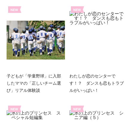
NEW
NEW
子どもが「学童野球」に入部
わたしが恋のセンターで
したママの「正しいチーム選
す！？ ダンスも恋もトラブ
び」リアル体験談
ルがいっぱい！
NEW
NEW