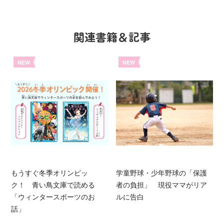
関連書籍＆記事
NEW
NEW
もうすぐ冬季オリンピッ
学童野球・少年野球の「保護
ク！ 青い鳥文庫で読める
者の負担」 現役ママがリア
「ウィンタースポーツのお
ルに告白
話」