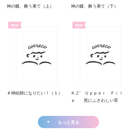
神の蝶、舞う果て（上）
神の蝶、舞う果て（下）
NEW
NEW
＃神絵師になりたい！（１）
ＫＺ’ Ｕｐｐｅｒ Ｆｉｌ
ｅ 死にふさわしい罪
もっと見る