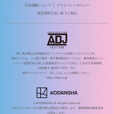
広告掲載について
プライバシーポリシー
特定商取引法に基づく表記
青い鳥文庫は正規版配信サイトマークを取得したサービスです。
ABJマークは、この電子書店・電子書籍配信サービスが、著作権者からコ
ンテンツ使用許諾を得た正規版配信サービスであることを示す登録商標
（登録番号 第6091713号）です。
ABJマークについて、詳しくはこちらを御覧ください。
https://aebs.or.jp/
© KODANSHA Ltd. All rights reserved.
このサイトのデータの著作権は講談社が保有します。無断複製転載放送等
は禁止します。