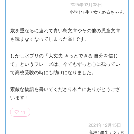
2025年03月08日
小学1年生
/
女
/
めるちゃん
歳を重なるに連れて青い鳥文庫やその他の児童文庫
も読まなくなってしまった高1です。
しかし氷プリの「大丈夫 きっとできる 自分を信じ
て」というフレーズは、今でもずっと心に残ってい
て高校受験の時にも助けになりました。
素敵な物語を書いてくださり本当にありがとうござ
います！
11
2024年12月15日
高校1年生
/
女
/
R