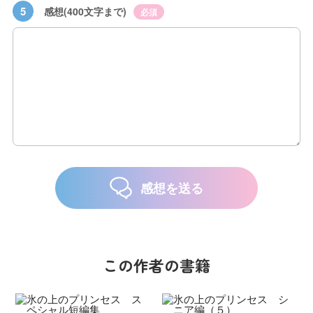
5
感想(400文字まで)
必須
感想を送る
この作者の書籍