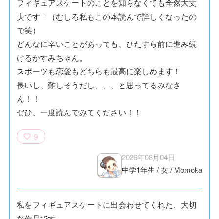
フィギュアスケートのことを知らなくても全然大丈
夫です！（むしろ私もこの本読んで詳しくなったの
で笑）
どんなに辛いことがあっても、ひたすら前に進み続
けるかすみちゃん。
スポーツも恋愛もどちらも最高に楽しめます！
長いし、難しそうだし、、、と思ってるみなさ
ん！！
ぜひ、一度読んでみてください！！
9
2026年08月04日
中学1年生
/
女
/
Momoka
私をフィギュアスケートに出会わせてくれた、大切
な作品です。