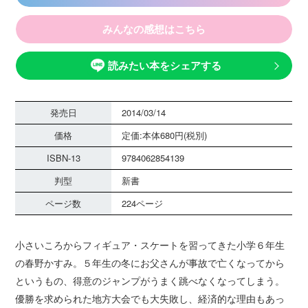
みんなの感想はこちら
読みたい本をシェアする
発売日
2014/03/14
価格
定価:本体680円(税別)
ISBN-13
9784062854139
判型
新書
ページ数
224ページ
小さいころからフィギュア・スケートを習ってきた小学６年生
の春野かすみ。５年生の冬にお父さんが事故で亡くなってから
というもの、得意のジャンプがうまく跳べなくなってしまう。
優勝を求められた地方大会でも大失敗し、経済的な理由もあっ