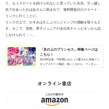
て、もうスケートを続けられないと思っていた矢先、引っ越し
先で出会ったおばあさんに頼まれて、無料開放日のスケート・
リンクに行くことに。
リンクの上で、かすみは久しぶりにジャンプの感触を取りもど
す。そこで、突然、男子ジュニアの全日本チャンピオンから話
しかけられて－－。
「氷の上のプリンセス」特集ページは
こちら！
2014年以来、10年間にわたって愛された本格フィ
ギュアスケート物語。幼いころから、フィギュア
スケートを続けてきたかすみが、困難や事件、恋
愛を経験しながら、オリンピックを目指す！
オンライン書店