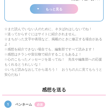
もっと見る
☆まだ読んでいない人のために、ネタばれはしないでね！
☆送ってからすぐにはサイトに紹介されません。
☆まちがった文字や表現など、掲載のときに修正する場合がある
よ！
☆感想を紹介できない場合でも、編集部ですべて読みます！
☆感想はチラシや宣伝物で紹介することもあるよ！
☆心のこもったメッセージを送ってね！ 先生や編集部への応援
もくれるとうれしいな！
☆いちど読みなおしてから送ろう！ おうちの人に見てもらうと
安心だね！
感想を送る
1
ペンネーム
必須