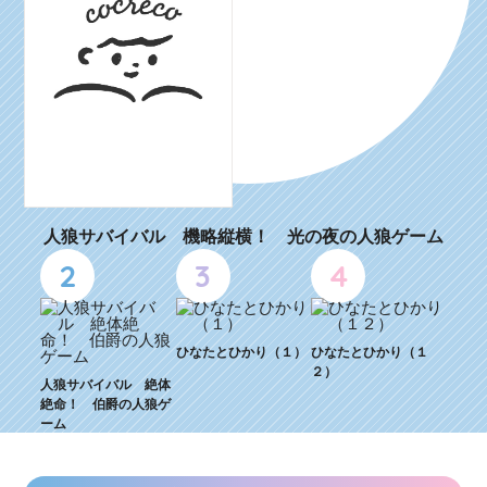
人狼サバイバル 機略縦横！ 光の夜の人狼ゲーム
2
3
4
ひなたとひかり（１）
ひなたとひかり（１
２）
人狼サバイバル 絶体
絶命！ 伯爵の人狼ゲ
ーム