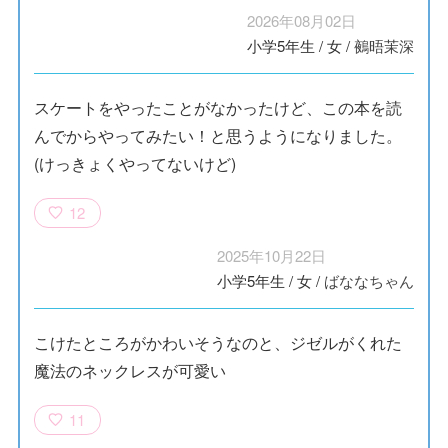
2026年08月02日
小学5年生
/
女
/
鵺晤茉深
スケートをやったことがなかったけど、この本を読
んでからやってみたい！と思うようになりました。
(けっきょくやってないけど)
12
2025年10月22日
小学5年生
/
女
/
ばななちゃん
こけたところがかわいそうなのと、ジゼルがくれた
魔法のネックレスが可愛い
11