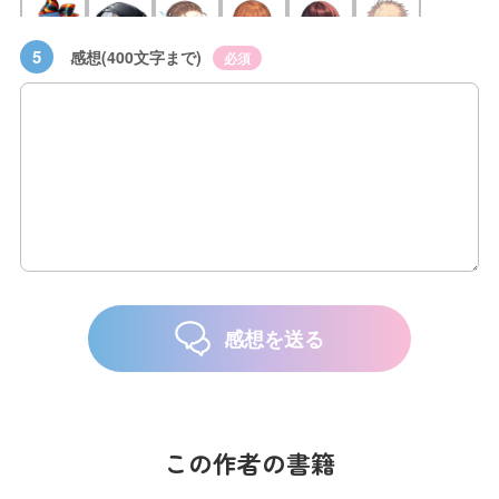
5
感想(400文字まで)
必須
感想を送る
この作者の書籍