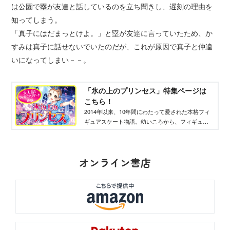
は公園で塁が友達と話しているのを立ち聞きし、遅刻の理由を
知ってしまう。
「真子にはだまっとけよ。」と塁が友達に言っていたため、か
すみは真子に話せないでいたのだが、これが原因で真子と仲違
いになってしまい－－。
「氷の上のプリンセス」特集ページは
こちら！
2014年以来、10年間にわたって愛された本格フィ
ギュアスケート物語。幼いころから、フィギュア
スケートを続けてきたかすみが、困難や事件、恋
愛を経験しながら、オリンピックを目指す！
オンライン書店