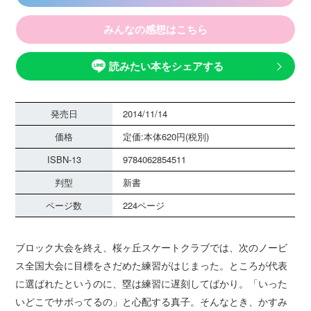
みんなの感想はこちら
読みたい本をシェアする
発売日
2014/11/14
価格
定価:本体620円(税別)
ISBN-13
9784062854511
判型
新書
ページ数
224ページ
ブロック大会を終え、桜ヶ丘スケートクラブでは、次のノービ
ス全国大会に目標をさだめた練習がはじまった。ところが代表
に選ばれたというのに、塁は練習に遅刻してばかり。「いった
いどこでサボってるの」と心配する真子。そんなとき、かすみ