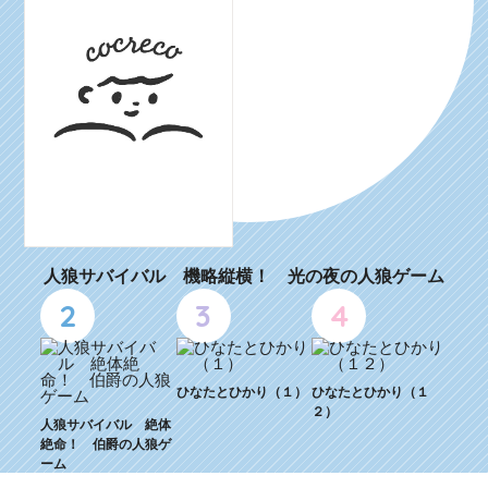
人狼サバイバル 機略縦横！ 光の夜の人狼ゲーム
2
3
4
ひなたとひかり（１）
ひなたとひかり（１
２）
人狼サバイバル 絶体
絶命！ 伯爵の人狼ゲ
ーム