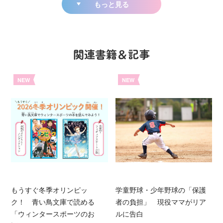
もっと見る
関連書籍＆記事
NEW
NEW
もうすぐ冬季オリンピッ
学童野球・少年野球の「保護
ク！ 青い鳥文庫で読める
者の負担」 現役ママがリア
「ウィンタースポーツのお
ルに告白