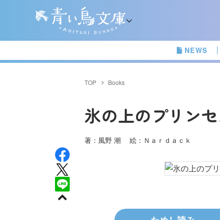
NEWS
TOP
Books
氷の上のプリンセ
著：風野 潮 絵：Ｎａｒｄａｃｋ