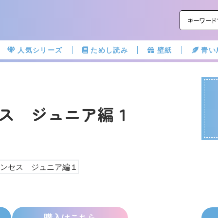
人気シリーズ
ためし読み
壁紙
青い
ス ジュニア編１
購入はこちら