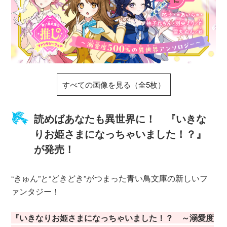
すべての画像を見る（全5枚）
読めばあなたも異世界に！ 『いきな
りお姫さまになっちゃいました！？』
が発売！
“きゅん”と“どきどき”がつまった青い鳥文庫の新しいフ
ァンタジー！
『いきなりお姫さまになっちゃいました！？ ～溺愛度