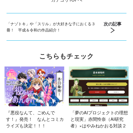
次の記事
「ナゾトキ」や「スリル」が大好きな子におくる３
冊！ 平成＆令和の作品紹介！
こちらもチェック
『悪役なんて、ごめんで
「夢のAIプロジェクトの理想
す！』発売！ なんとコミカ
と現実」赤間怜奈（AI研究
ライズも決定！！！
者）×はやみねかおる対談２