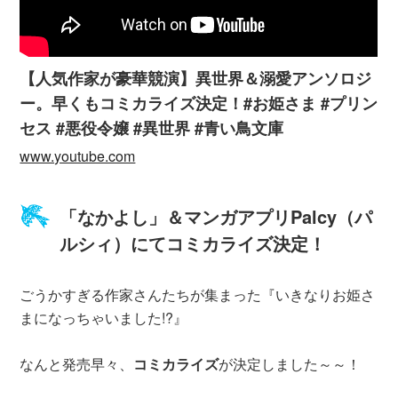
【人気作家が豪華競演】異世界＆溺愛アンソロジ
ー。早くもコミカライズ決定！#お姫さま #プリン
セス #悪役令嬢 #異世界 #青い鳥文庫
www.youtube.com
「なかよし」＆マンガアプリPalcy（パ
ルシィ）にてコミカライズ決定！
ごうかすぎる作家さんたちが集まった『いきなりお姫さ
まになっちゃいました!?』
なんと発売早々、
コミカライズ
が決定しました～～！