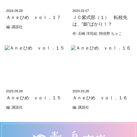
2024.09.28
2024.02.07
Ａｎｅひめ ｖｏｌ．１７
ＪＣ紫式部（１） 転校先
は、”姫”ばかり！？
編: 講談社
作: 石崎 洋司絵: 阿倍野 ちゃこ
2023.09.28
2024.03.28
Ａｎｅひめ ｖｏｌ．１５
Ａｎｅひめ ｖｏｌ．１６
編: 講談社
編: 講談社