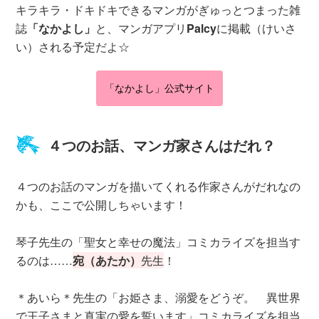
キラキラ・ドキドキできるマンガがぎゅっとつまった雑
誌
「なかよし」
と、マンガアプリ
Palcy
に掲載（けいさ
い）される予定だよ☆
「なかよし」公式サイト
４つのお話、マンガ家さんはだれ？
４つのお話のマンガを描いてくれる作家さんがだれなの
かも、ここで公開しちゃいます！
琴子先生の「聖女と幸せの魔法」コミカライズを担当す
るのは……
宛（あたか）
先生
！
＊あいら＊先生の「お姫さま、溺愛をどうぞ。 異世界
で王子さまと真実の愛を誓います」コミカライズを担当