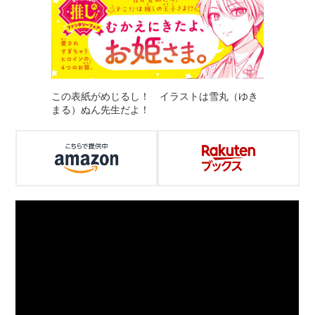
この表紙がめじるし！ イラストは雪丸（ゆき
まる）ぬん先生だよ！