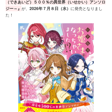
（できあいど）５００％の異世界（いせかい）アンソロ
ジー～』
が、
2026年７月８日（水）
に発売となりまし
た！