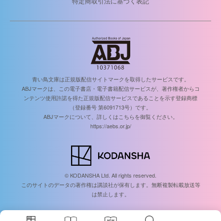
特定商取引法に基づく表記
青い鳥文庫は正規版配信サイトマークを取得したサービスです。
ABJマークは、この電子書店・電子書籍配信サービスが、著作権者からコ
ンテンツ使用許諾を得た正規版配信サービスであることを示す登録商標
（登録番号 第6091713号）です。
ABJマークについて、詳しくはこちらを御覧ください。
https://aebs.or.jp/
© KODANSHA Ltd. All rights reserved.
このサイトのデータの著作権は講談社が保有します。無断複製転載放送等
は禁止します。