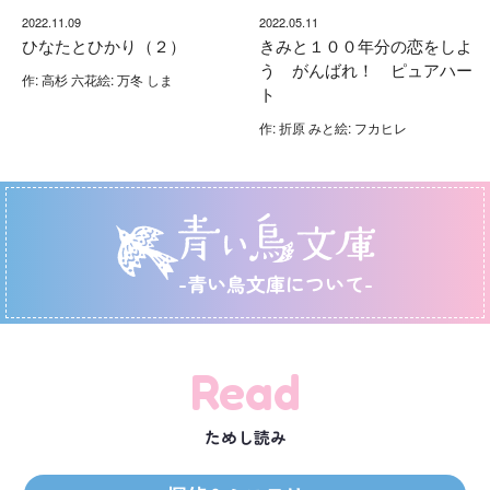
2022.11.09
2022.05.11
ひなたとひかり（２）
きみと１００年分の恋をしよ
う がんばれ！ ピュアハー
作: 高杉 六花絵: 万冬 しま
ト
作: 折原 みと絵: フカヒレ
-青い鳥文庫について-
Read
ためし読み