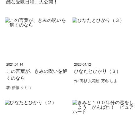
酷な受験日程」大公開！
2021.04.14
2023.04.12
この言葉が、きみの呪いを解
ひなたとひかり（３）
くのなら
作: 高杉 六花絵: 万冬 しま
著: 伊藤 クミコ