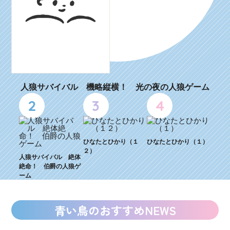
人狼サバイバル 機略縦横！ 光の夜の人狼ゲーム
2
3
4
ひなたとひかり（１
ひなたとひかり（１）
２）
人狼サバイバル 絶体
絶命！ 伯爵の人狼ゲ
ーム
青い鳥のおすすめNEWS