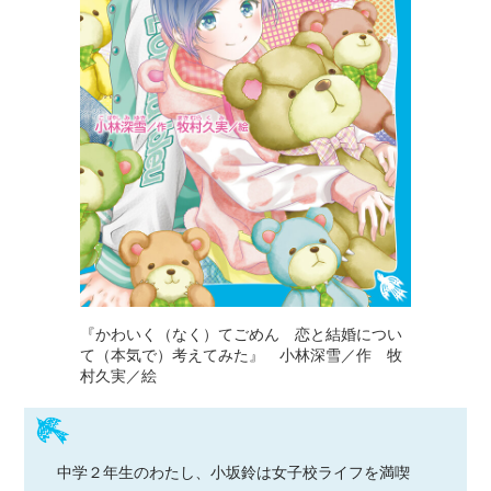
『かわいく（なく）てごめん 恋と結婚につい
て（本気で）考えてみた』 小林深雪／作 牧
村久実／絵
中学２年生のわたし、小坂鈴は女子校ライフを満喫