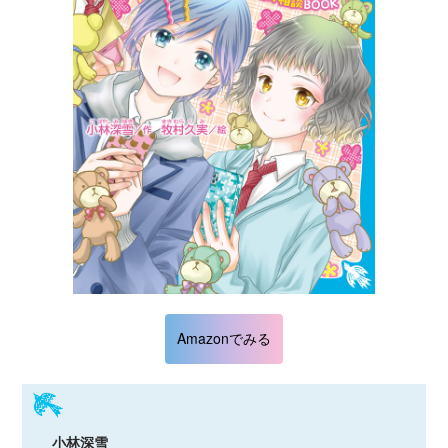
Amazonでみる
小林深雪