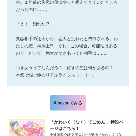
中。１年前の失恋の傷はやっと癒えてきていたところ
だったのに……。
「え！ 別れた!?」
失恋相手の翔太から、恋人と別れたと告白される。わ
たしの恋、再浮上!? でも、この場合、可能性はある
の？ だって、翔太がつきあってた相手は……。
つきあうってなんだろ？ 好きの先は何があるの？
本気で悩む鈴のリアルライフストーリー。
Amazonでみる
「かわいく（なく）てごめん 」特設ペ
ージはこちら！
小林深雪×牧村久実コンビが送る『かわいく（な