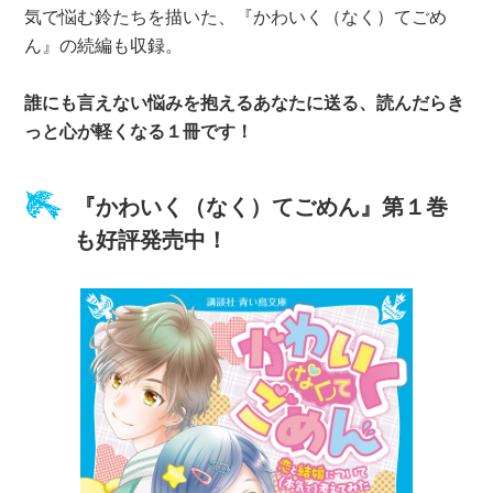
気で悩む鈴たちを描いた、『かわいく（なく）てごめ
ん』の続編も収録。
誰にも言えない悩みを抱えるあなたに送る、読んだらき
っと心が軽くなる１冊です！
『かわいく（なく）てごめん』第１巻
も好評発売中！