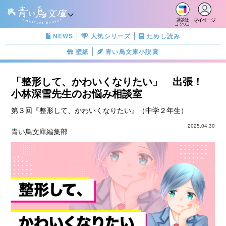
マイページ
講談社
コクリコ
NEWS
人気シリーズ
ためし読み
壁紙
青い鳥文庫小説賞
「整形して、かわいくなりたい」 出張！
小林深雪先生のお悩み相談室
第３回『整形して、かわいくなりたい』（中学２年生）
2025.04.30
青い鳥文庫編集部