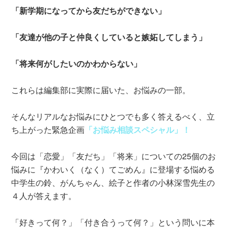
「新学期になってから友だちができない」
「友達が他の子と仲良くしていると嫉妬してしまう」
「将来何がしたいのかわからない」
これらは編集部に実際に届いた、お悩みの一部。
そんなリアルなお悩みにひとつでも多く答えるべく、立
ち上がった緊急企画
「お悩み相談スペシャル」！
今回は「恋愛」「友だち」「将来」についての25個のお
悩みに『かわいく（なく）てごめん』に登場する悩める
中学生の鈴、がんちゃん、絵子と作者の小林深雪先生の
４人が答えます。
「好きって何？」「付き合うって何？」という問いに本