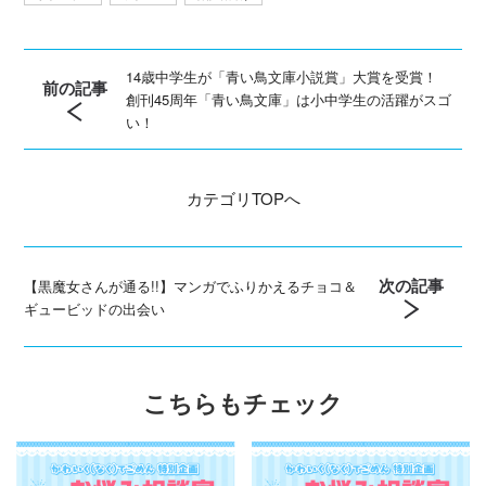
14歳中学生が「青い鳥文庫小説賞」大賞を受賞！
前の記事
創刊45周年「青い鳥文庫」は小中学生の活躍がスゴ
い！
カテゴリ
TOPへ
次の記事
【黒魔女さんが通る!!】マンガでふりかえるチョコ＆
ギュービッドの出会い
こちらもチェック