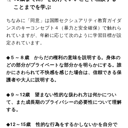
ことまでを学ぶ
ちなみに「同意」は国際セクシュアリティ教育ガイダ
ンスのキーコンセプト４（暴力と安全確保）で触れら
れていますが、年齢に応じて次のように学習目標が設
定されています。
◆５～８歳 からだの権利の意味を説明する。身体の
どの部分がプライベートな部分かを明らかにする。誰
かにさわられて不快感を感じた場合は、信頼できる保
護者や大人に説明する。
◆９～12歳 望まない性的な扱われ方は何かについ
て、また成長期のプライバシーの必要性について理解
する。
◆12～15歳 性的な行為をするかしないかを自分で