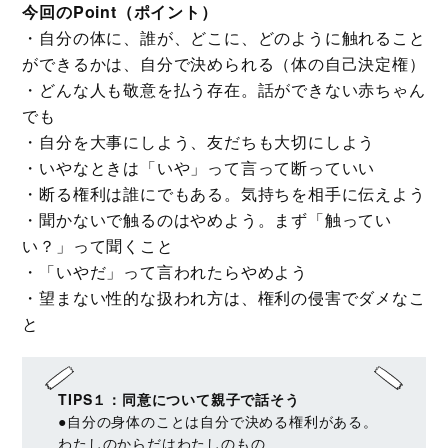
今回のPoint（ポイント）
・自分の体に、誰が、どこに、どのように触れること
ができるかは、自分で決められる（体の自己決定権）
・どんな人も敬意を払う存在。話ができない赤ちゃん
でも
・自分を大事にしよう、友だちも大切にしよう
・いやなときは「いや」って言って断っていい
・断る権利は誰にでもある。気持ちを相手に伝えよう
・聞かないで触るのはやめよう。まず「触ってい
い？」って聞くこと
・「いやだ」って言われたらやめよう
・望まない性的な扱われ方は、権利の侵害でダメなこ
と
TIPS１：同意について親子で話そう
●自分の身体のことは自分で決める権利がある。
わたしのからだはわたしのもの