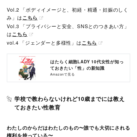
Vol.2 「ボディイメージと、初経・精通・妊娠のしく
み」は
こちら
Vol.3 「プライバシーと安全、SNSとのつきあい方」
は
こちら
vol.4 「ジェンダーと多様性」は
こちら
はたらく細胞LADY 10代女性が知っ
ておきたい「性」の新知識
Amazonで見る
学校で教わらないけれど10歳までには教え
ておきたい性教育
わたしのからだはわたしのもの〜誰でも大切にされる
権利を持っている〜