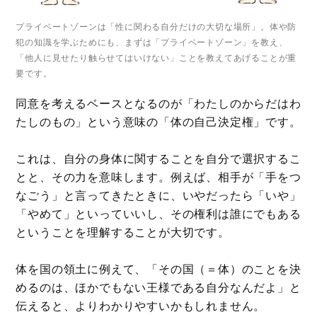
プライベートゾーンは「性に関わる自分だけの大切な場所」。体や防
犯の知識を学ぶためにも、まずは「プライベートゾーン」を教え、
「他人に見せたり触らせてはいけない」ことを教えてあげることが重
要です。
同意を考えるベースとなるのが「わたしのからだはわ
たしのもの」という意味の「体の自己決定権」です。
これは、自分の身体に関することを自分で選択するこ
とと、その力を意味します。例えば、相手が「手をつ
なごう」と言ってきたときに、いやだったら「いや」
「やめて」といっていいし、その権利は誰にでもある
ということを理解することが大切です。
体を国の領土に例えて、「その国（＝体）のことを決
めるのは、ほかでもない王様である自分なんだよ」と
伝えると、よりわかりやすいかもしれません。