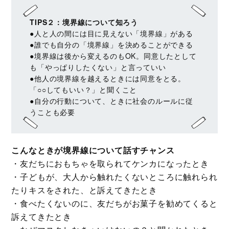
TIPS２：境界線について知ろう
●人と人の間には目に見えない「境界線」がある
●誰でも自分の「境界線」を決めることができる
●境界線は後から変えるのもOK。同意したとして
も「やっぱりしたくない」と言っていい
●他人の境界線を越えるときには同意をとる。
「○○してもいい？」と聞くこと
●自分の行動について、ときに社会のルールに従
うことも必要
こんなときが境界線について話すチャンス
・友だちにおもちゃを取られてケンカになったとき
・子どもが、大人から触れたくないところに触れられ
たりキスをされた、と訴えてきたとき
・食べたくないのに、友だちがお菓子を勧めてくると
訴えてきたとき