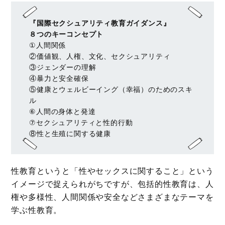
『国際セクシュアリティ教育ガイダンス』
８つのキーコンセプト
①人間関係
②価値観、人権、文化、セクシュアリティ
③ジェンダーの理解
④暴力と安全確保
⑤健康とウェルビーイング（幸福）のためのスキ
ル
⑥人間の身体と発達
⑦セクシュアリティと性的行動
⑧性と生殖に関する健康
性教育というと「性やセックスに関すること」という
イメージで捉えられがちですが、包括的性教育は、人
権や多様性、人間関係や安全などさまざまなテーマを
学ぶ性教育。