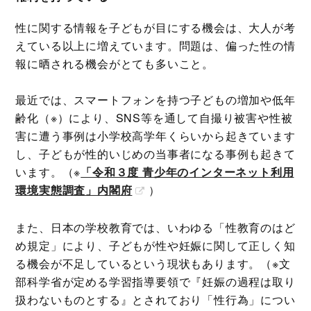
性に関する情報を子どもが目にする機会は、大人が考
えている以上に増えています。問題は、偏った性の情
報に晒される機会がとても多いこと。
最近では、スマートフォンを持つ子どもの増加や低年
齢化（※）により、SNS等を通して自撮り被害や性被
害に遭う事例は小学校高学年くらいから起きています
し、子どもが性的いじめの当事者になる事例も起きて
います。（※
「令和３度 青少年のインターネット利用
環境実態調査」内閣府
）
また、日本の学校教育では、いわゆる「性教育のはど
め規定」により、子どもが性や妊娠に関して正しく知
る機会が不足しているという現状もあります。（※文
部科学省が定める学習指導要領で『妊娠の過程は取り
扱わないものとする』とされており「性行為」につい