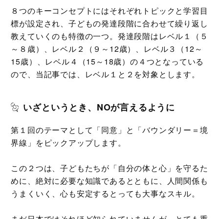
８つのキーコンセプトにはそれぞれトピックと学習目
標が設定され、子どもの発達段階に合わせて繰り返し
教えていくのも特徴の一つ。発達段階はレベル１（５
～８歳）、レベル２（９～12歳）、レベル３（12～
15歳）、レベル４（15～18歳）の４つとなっている
ので、当記事では、レベル１と２を対象とします。
いざというとき、NOが言えるように
第１回のテーマとして「同意」と「バウンダリー＝境
界線」をピックアップします。
この２つは、子どもたちが「自分の体と心」を守るた
めに、絶対に必要な知識であるとともに、人間関係も
うまくいく、心も安定するとっても大事なスキル。
まだ日本ではそれほど知られていませんが、とても重