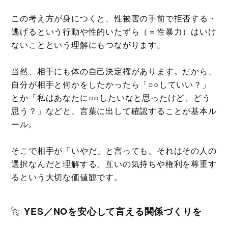
この考え方が身につくと、性被害の手前で拒否する・
逃げるという行動や性的いたずら（＝性暴力）はいけ
ないことという理解にもつながります。
当然、相手にも体の自己決定権があります。だから、
自分が相手と何かをしたかったら「○○していい？」
とか「私はあなたに○○したいなと思ったけど、どう
思う？」などと、言葉に出して確認することが基本ル
ール。
そこで相手が「いやだ」と言っても、それはその人の
選択なんだと理解する。互いの気持ちや権利を尊重す
るという大切な価値観です。
YES／NOを安心して言える関係づくりを