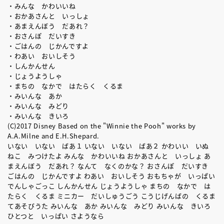
・みんな かわいいね
・おかあさんと いっしょ
・あまえんぼう だあれ？
・おさんぽ だいすき
・ごはんの じかんですよ
・わあい おいしそう
・しんかんせん
・じょうようしゃ
・まちの なかで はたらく くるま
・みいんな あか
・みいんな みどり
・みいんな きいろ
(C)2017 Disney Based on the "Winnie the Pooh" works by
A.A.Milne and E.H.Shepard.
いない いない ばあ１ いない いない ばあ２ かわいい いぬ
ねこ みつけたよ みんな かわいいね おかあさんと いっしょ あ
まえんぼう だあれ？ なんて なくのかな？ おさんぽ だいすき
ごはんの じかんですよ わあい おいしそう おもちゃが いっぱい
でんしゃごっこ しんかんせん じょうようしゃ まちの なかで は
たらく くるま ミニカー だいしゅうごう こうじげんばの くるま
てあそびうた みいんな あか みいんな みどり みいんな きいろ
ひとつと いっぱい さようなら