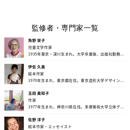
監修者・専門家一覧
角野 栄子
児童文学作家
1935年東京・深川生まれ。大学卒業後、出版社勤務...
伊佐 久美
絵本作家
1970年生まれ、東京都在住。東京造形大学デザイン...
玉田 美知子
作家
1977年生まれ、神奈川県在住。多摩美術大学立体デ...
佐野 洋子
絵本作家・エッセイスト