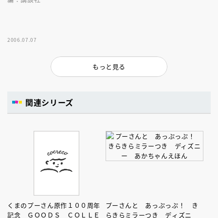
2006.07.07
もっと見る
関連シリーズ
くまのプーさん原作１００周年
プーさんと あっぷっぷ！ き
記念 ＧＯＯＤＳ ＣＯＬＬＥ
らきらミラーつき ディズニ