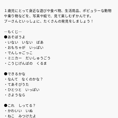
１歳児にとって身近な遊びや食べ物、生活用品、ポピュラーな動物
や乗り物などを、写真や絵で、見て楽しむずかんです。
プーさんといっしょに、たくさんの発見をしましょう！
―もくじ―
●あそぼうよ
・いない いない ばあ
・おもちゃが いっぱい
・でんしゃごっこ
・ミニカー だいしゅうごう
・こうじげんばの くるま
●できるかな
・なんて なくのかな？
・てあそびうた
・ひとつと いっぱい
・さようなら
●これ しってる？
・かわいい いぬ
・ねこ みつけたよ