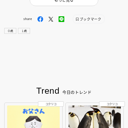
ブックマーク
share
０歳
１歳
Trend
今日のトレンド
コクリコ
コクリコ