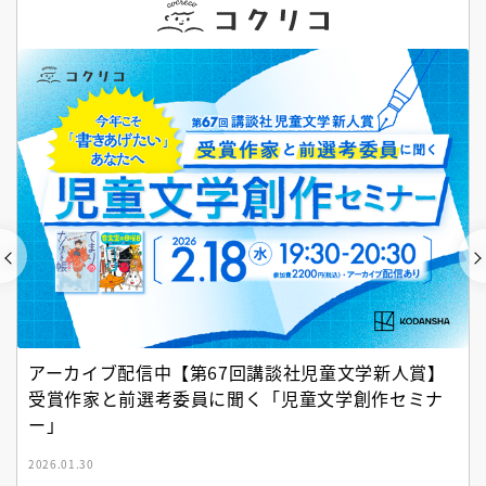
アーカイブ配信中【第67回講談社児童文学新人賞】
受賞作家と前選考委員に聞く「児童文学創作セミナ
ー」
2026.01.30