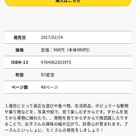
購入はこちら
発売日
2017/02/24
価格
定価：968円（本体880円）
ISBN-13
9784062203975
判型
B5変型
ページ数
48ページ
１歳児にとって身近な遊びや食べ物、生活用品、ポピュラーな動物
や乗り物などを、写真や絵で、見て楽しむずかんです。ずかんを見
てから実物に触れたり、、実物を見てからずかんで再認識したりす
ることで、お子さんの興味の幅が広がり、好奇心が育まれます。プ
ーさんといっしょに、たくさんの発見をしましょう！