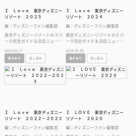
Ｉ Ｌｏｖｅ 東京ディズニー
Ｉ Ｌｏｖｅ 東京ディズニー
リゾート ２０２５
リゾート ２０２４
編：ディズニーファン編集部
編：ディズニーファン編集部
東京ディズニーリゾートの２パ
東京ディズニーリゾートの２パ
ーク完全ガイド＆注目ニュース
ーク完全ガイド＆注目ニュース
☆ ２つのお役立ち情報が１冊
☆ ２つのお役立ち情報が１冊
2025.02.17
2024.03.05
になったディズニー好き必見ガ
になったディズニー好き必見ガ
電子あり
試し読み
電子あり
試し読み
イドブック！
イドブック！
Ｉ Ｌｏｖｅ 東京ディズニー
Ｉ ＬＯＶＥ 東京ディズニー
リゾート ２０２２－２０２３
リゾート ２０２０
編：ディズニーファン編集部
編：ディズニーファン編集部