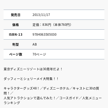
発売日
2013/11/17
価格
定価：836円（本体760円）
ISBN-13
9784063505030
判型
AB
ページ数
70ページ
東京ディズニーリゾートは30周年だよ！
ダッフィーとシェリーメイ大特集！！
キャラクターグッズ48！／ディズニーホテル／キャストに30の質
問！／
人気アトラクションで遊んでみた！／コースガイド／人気メニュー
ランキング