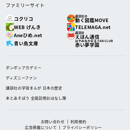
ファミリーサイト
講談社の
コクリコ
動く図鑑MOVE
WEB げんき
TELEMAGA.net
講談社
Aneひめ.net
えほん通信
はやみねかおる FAN CLUB
青い鳥文庫
赤い夢学園
ボンボンアカデミー
ディズニーファン
講談社の学習まんが 日本の歴史
本とあそぼう 全国訪問おはなし隊
お問い合わせ
利用規約
広告掲載について
プライバシーポリシー