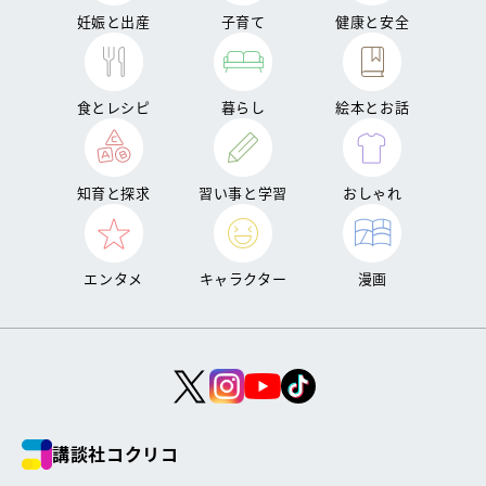
妊娠と出産
子育て
健康と安全
食とレシピ
暮らし
絵本とお話
知育と探求
習い事と学習
おしゃれ
エンタメ
キャラクター
漫画
講談社コクリコ