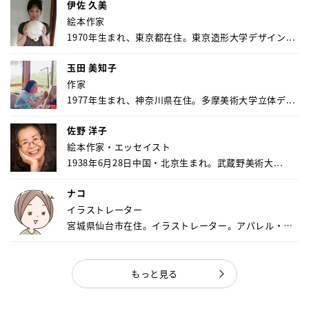
伊佐 久美
絵本作家
1970年生まれ、東京都在住。東京造形大学デザイン...
玉田 美知子
作家
1977年生まれ、神奈川県在住。多摩美術大学立体デ...
佐野 洋子
絵本作家・エッセイスト
1938年6月28日中国・北京生まれ。武蔵野美術大...
ナコ
イラストレーター
宮城県仙台市在住。イラストレーター。アパレル・キ
ャ...
もっと見る