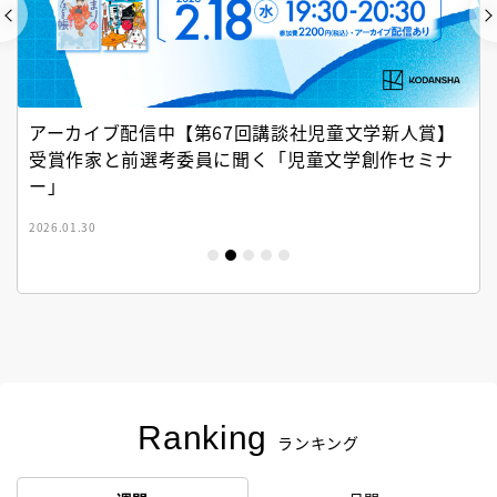
アーカイブ配信中【第67回講談社児童文学新人賞】
受賞作家と前選考委員に聞く「児童文学創作セミナ
ー」
2026.01.30
Ranking
ランキング