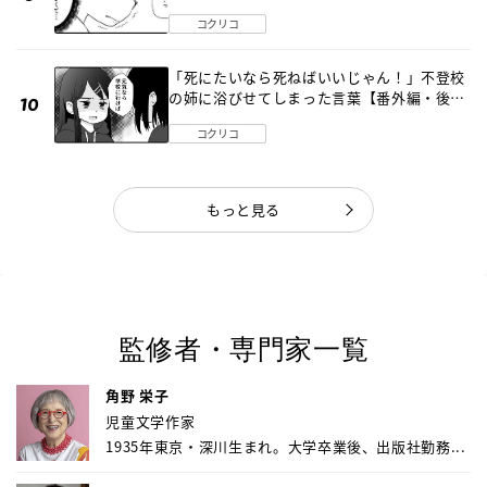
《第１話》
コクリコ
「死にたいなら死ねばいいじゃん！」不登校
の姉に浴びせてしまった言葉【番外編・後
編】
コクリコ
もっと見る
監修者・専門家一覧
角野 栄子
児童文学作家
1935年東京・深川生まれ。大学卒業後、出版社勤務...