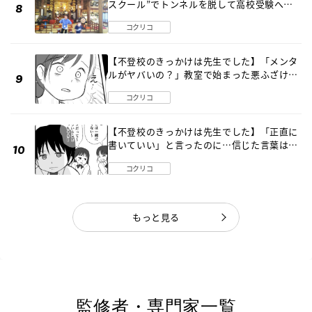
スクール”でトンネルを脱して高校受験へ
〔元野球少年の実話〕
コクリコ
【不登校のきっかけは先生でした】「メンタ
ルがヤバいの？」教室で始まった悪ふざけ
《第３話》
コクリコ
【不登校のきっかけは先生でした】「正直に
書いていい」と言ったのに…信じた言葉は噓
だった《第４話》
コクリコ
もっと見る
監修者・専門家一覧