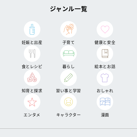
ジャンル一覧
妊娠と出産
子育て
健康と安全
食とレシピ
暮らし
絵本とお話
知育と探求
習い事と学習
おしゃれ
エンタメ
キャラクター
漫画