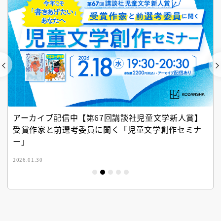
アーカイブ配信中【第67回講談社児童文学新人賞】
受賞作家と前選考委員に聞く「児童文学創作セミナ
ー」
2026.01.30