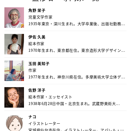
角野 栄子
児童文学作家
1935年東京・深川生まれ。大学卒業後、出版社勤務...
伊佐 久美
絵本作家
1970年生まれ、東京都在住。東京造形大学デザイン...
玉田 美知子
作家
1977年生まれ、神奈川県在住。多摩美術大学立体デ...
佐野 洋子
絵本作家・エッセイスト
1938年6月28日中国・北京生まれ。武蔵野美術大...
ナコ
イラストレーター
宮城県仙台市在住。イラストレーター。アパレル・キ