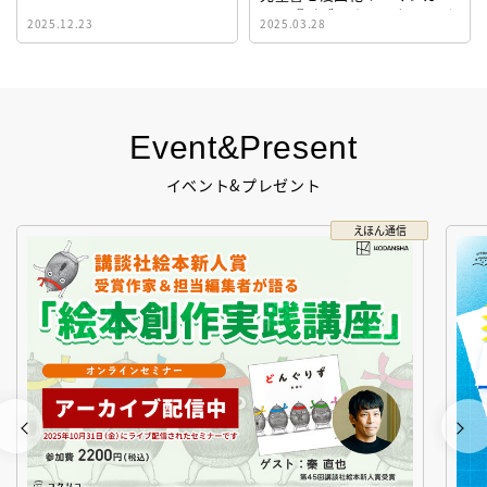
イト『ビブリオシリウス』誕
2025.12.23
2025.03.28
生！
Event&Present
イベント&プレゼント
えほん通信