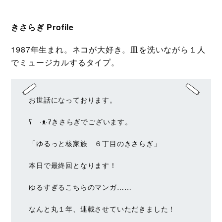
きさらぎ Profile
1987年生まれ。ネコが大好き。皿を洗いながら１人
でミュージカルするタイプ。
お世話になっております。
ʕ ·ᴥ·ʔきさらぎでございます。
「ゆるっと核家族 ６丁目のきさらぎ」
本日で最終回となります！
ゆるすぎるこちらのマンガ……
なんと丸１年、連載させていただきました！