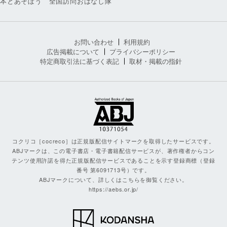
本とあそぼう 全国訪問おはなし隊
お問い合わせ
利用規約
広告掲載について
プライバシーポリシー
特定商取引法に基づく表記
取材・掲載の指針
コクリコ［cocreco］は正規版配信サイトマークを取得したサービスです。
ABJマークは、この電子書店・電子書籍配信サービスが、著作権者からコン
テンツ使用許諾を得た正規版配信サービスであることを示す登録商標（登録
番号 第6091713号）です。
ABJマークについて、詳しくはこちらを御覧ください。
https://aebs.or.jp/