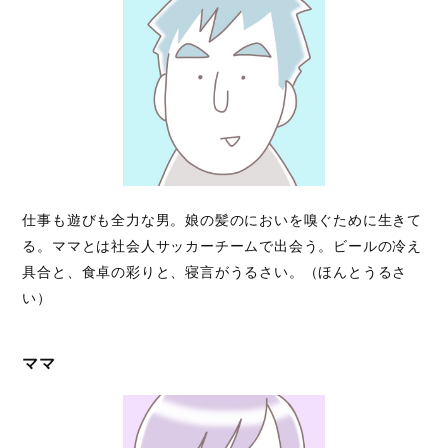
仕事も遊びも全力な男。娘の髪のにおいを嗅ぐために生きて
る。ママとは社会人サッカーチームで出会う。ビールの冷え
具合と、食卓の彩りと、寝言がうるさい。（ほんとうるさ
い）
ママ