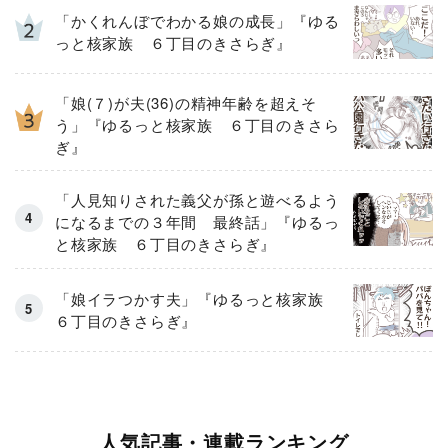
「かくれんぼでわかる娘の成長」『ゆる
っと核家族 ６丁目のきさらぎ』
「娘(７)が夫(36)の精神年齢を超えそ
う」『ゆるっと核家族 ６丁目のきさら
ぎ』
「人見知りされた義父が孫と遊べるよう
になるまでの３年間 最終話」『ゆるっ
と核家族 ６丁目のきさらぎ』
「娘イラつかす夫」『ゆるっと核家族
６丁目のきさらぎ』
人気記事・連載ランキング