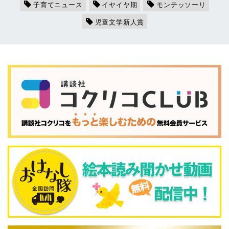
子育てニュース
イヤイヤ期
モンテッソーリ
児童文学新人賞