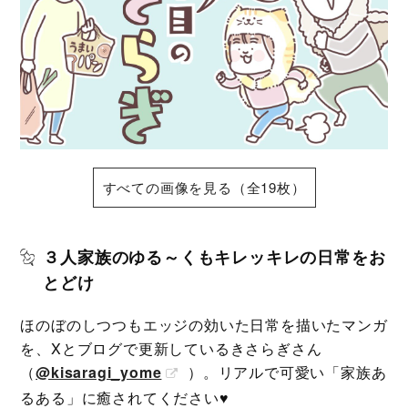
すべての画像を見る（全19枚）
３人家族のゆる～くもキレッキレの日常をお
とどけ
ほのぼのしつつもエッジの効いた日常を描いたマンガ
を、Xとブログで更新しているきさらぎさん
（
@kisaragi_yome
）。リアルで可愛い「家族あ
るある」に癒されてください♥