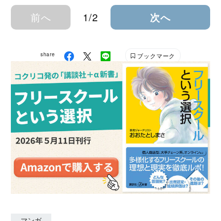
前へ
1/2
次へ
share
ブックマーク
マンガ