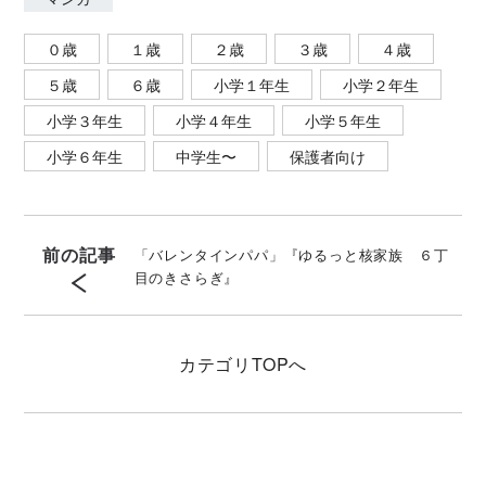
０歳
１歳
２歳
３歳
４歳
５歳
６歳
小学１年生
小学２年生
小学３年生
小学４年生
小学５年生
小学６年生
中学生〜
保護者向け
前の記事
「バレンタインパパ」『ゆるっと核家族 ６丁
目のきさらぎ』
カテゴリ
TOPへ