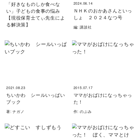
「好きなものしか食べな
2024.06.14
ＮＨＫのおかあさんといっ
い」子どもの食事の悩み
しょ ２０２４なつ号
【現役保育士てぃ先生によ
る解決策】
編: 講談社
2021.08.23
2015.07.17
ちいかわ シールいっぱい
ママがおばけになっちゃっ
ブック
た！
著: ナガノ
作: のぶみ