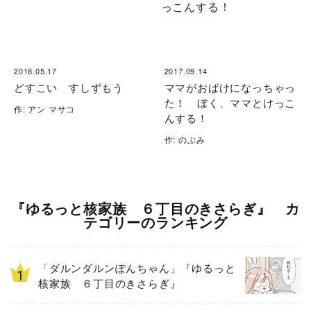
2018.05.17
2017.09.14
どすこい すしずもう
ママがおばけになっちゃっ
た！ ぼく、ママとけっこ
作: アン マサコ
んする！
作: のぶみ
『ゆるっと核家族 ６丁目のきさらぎ』 カ
テゴリーのランキング
「ダルンダルンぽんちゃん」『ゆるっと
核家族 ６丁目のきさらぎ』