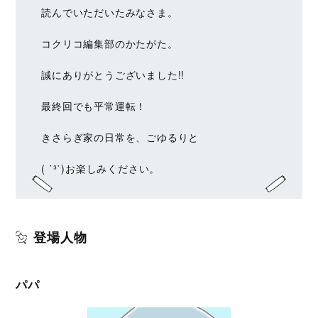
読んでいただいたみなさま。
コクリコ編集部のかたがた。
誠にありがとうございました!!
最終回でも平常運転！
きさらぎ家の日常を、ごゆるりと
( ˙³˙)お楽しみください。
登場人物
パパ