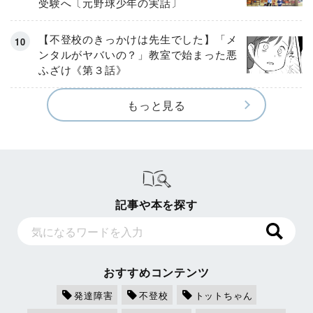
受験へ〔元野球少年の実話〕
【不登校のきっかけは先生でした】「メ
ンタルがヤバいの？」教室で始まった悪
ふざけ《第３話》
もっと見る
記事や本を探す
おすすめコンテンツ
発達障害
不登校
トットちゃん