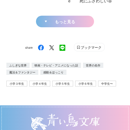
ｅ 死にふさわしい罪
もっと見る
ブックマーク
share
ふしぎな世界
映画・テレビ・アニメになった話
世界の名作
魔法＆ファンタジー
感動＆ほっこり
小学３年生
小学４年生
小学５年生
小学６年生
中学生〜