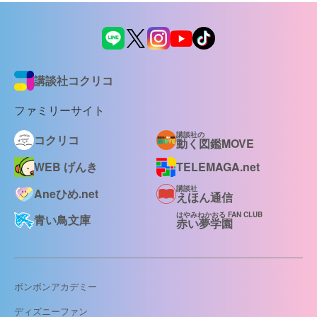
講談社コクリコ
ファミリーサイト
講談社の
コクリコ
動く図鑑MOVE
WEB げんき
TELEMAGA.net
講談社
Aneひめ.net
えほん通信
はやみねかおる FAN CLUB
青い鳥文庫
赤い夢学園
ボンボンアカデミー
ディズニーファン