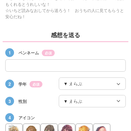
もくれるとうれしいな！
☆いちど読みなおしてから送ろう！ おうちの人に見てもらうと
安心だね！
感想を送る
1
ペンネーム
必須
2
学年
必須
3
性別
4
アイコン