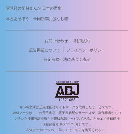
講談社の学習まんが 日本の歴史
本とあそぼう 全国訪問おはなし隊
お問い合わせ
利用規約
広告掲載について
プライバシーポリシー
特定商取引法に基づく表記
青い鳥文庫は正規版配信サイトマークを取得したサービスです。
ABJマークは、この電子書店・電子書籍配信サービスが、著作権者からコ
ンテンツ使用許諾を得た正規版配信サービスであることを示す登録商標
（登録番号 第6091713号）です。
ABJマークについて、詳しくはこちらを御覧ください。