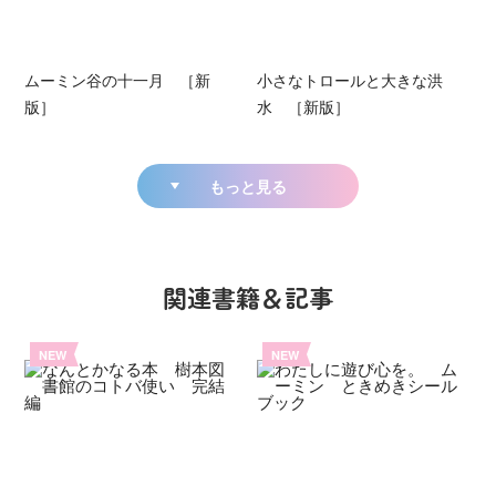
ムーミン谷の十一月 ［新
小さなトロールと大きな洪
版］
水 ［新版］
もっと見る
関連書籍＆記事
NEW
NEW