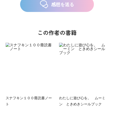
感想を送る
この作者の書籍
スナフキン１００冊読書ノー
わたしに遊び心を。 ムーミ
ト
ン ときめきシールブック