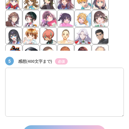
5
感想(400文字まで)
必須