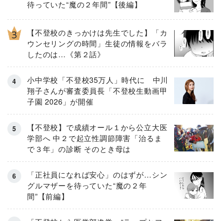
待っていた“魔の２年間”【後編】
【不登校のきっかけは先生でした】「カ
ウンセリングの時間」生徒の情報をバラ
したのは…《第２話》
小中学校「不登校35万人」時代に 中川
翔子さんが審査委員長「不登校生動画甲
子園 2026」が開催
【不登校】で成績オール１から公立大医
学部へ 中２で起立性調節障害「治るま
で３年」の診断 そのとき母は
「正社員になれば安心」のはずが…シン
グルマザーを待っていた“魔の２年
間”【前編】