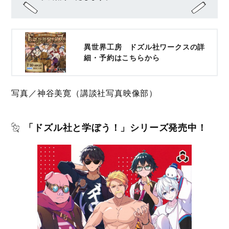
異世界工房 ドズル社ワークスの詳
細・予約はこちらから
写真／神谷美寛（講談社写真映像部）
「ドズル社と学ぼう！」シリーズ発売中！