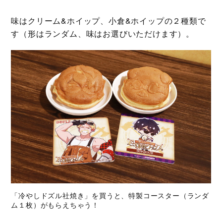
味はクリーム&ホイップ、小倉&ホイップの２種類で
す（形はランダム、味はお選びいただけます）。
「冷やしドズル社焼き」を買うと、特製コースター（ランダ
ム１枚）がもらえちゃう！