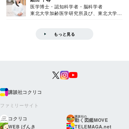
医学博士・認知科学者・脳科学者
東北大学加齢医学研究所及び、東北大学大
学院情報科学...
もっと見る
講談社コクリコ
ファミリーサイト
講談社の
コクリコ
動く図鑑MOVE
WEB げんき
TELEMAGA.net