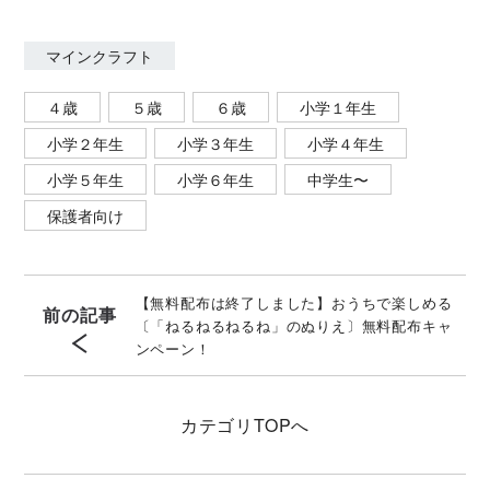
マインクラフト
４歳
５歳
６歳
小学１年生
小学２年生
小学３年生
小学４年生
小学５年生
小学６年生
中学生〜
保護者向け
【無料配布は終了しました】おうちで楽しめる
前の記事
〔「ねるねるねるね」のぬりえ〕無料配布キャ
ンペーン！
カテゴリ
TOPへ