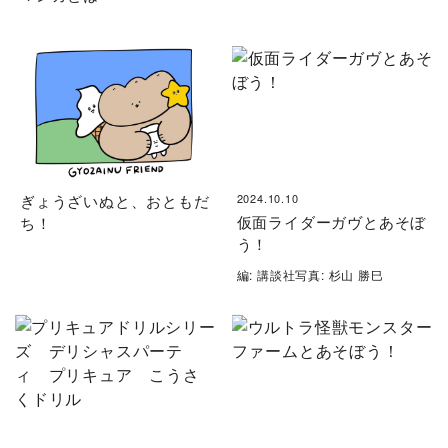
ぎょうざいぬと、おともだ
2024.10.10
仮面ライダーガヴとあそぼ
ち！
う！
編: 講談社写真: 杉山 勝巳