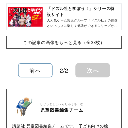
「ドズル社と学ぼう！」シリーズ特
設サイト
大人気ゲーム実況グループ「ドズル社」の動画
といっしょに楽しく勉強ができるシリーズが誕
生！ あの名場面といっしょに「ことわざ」や
「四字熟語」を覚えて語彙力をアップしよう。
この記事の画像をもっと見る（全28枚）
前へ
2/2
次へ
じどうとしょへんしゅうちーむ
児童図書編集チーム
講談社 児童図書編集チームです。 子ども向けの絵