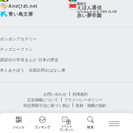
講談社
Aneひめ.net
えほん通信
はやみねかおる FAN CLUB
青い鳥文庫
赤い夢学園
ボンボンアカデミー
ディズニーファン
講談社の学習まんが 日本の歴史
本とあそぼう 全国訪問おはなし隊
お問い合わせ
利用規約
広告掲載について
プライバシーポリシー
特定商取引法に基づく表記
取材・掲載の指針
イベント
ジャンル
ランキング
検索
プレゼント