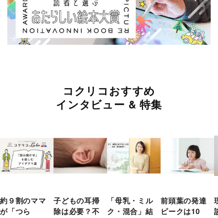
コクリコおすすめ
インタビュー & 特集
約９割のママ
子どもの耳掃
「母乳・ミル
前頭葉の発達
が「つら
除は必要？不
ク・混合」結
ピークは10