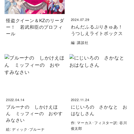
怪盗クイーン＆KZのリーダ
2024.07.29
わんだふるぷりきゅあ！
ー！ 若武和臣のプロフィ
うつしえライトボックス
ール
編: 講談社
2022.04.14
2022.11.24
ブルーナの しかけえほ
にじいろの さかなと お
ん ミッフィーの おやす
はなしさん
みなさい
作: マーカス･フィスター訳: 谷川
俊太郎
絵: ディック･ブルーナ