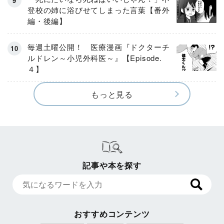
登校の姉に浴びせてしまった言葉【番外
編・後編】
毎週土曜公開！ 医療漫画『ドクターチ
ルドレン～小児外科医～』【Episode.
４】
もっと見る
記事や本を探す
おすすめコンテンツ