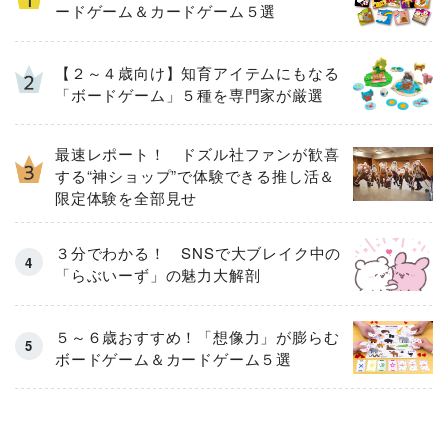
ードゲーム＆カードゲーム５選
【２～４歳向け】知育アイテムにもなる
「ボードゲーム」５種を専門家が厳選
最速レポート！ ドズル社ファンが歓喜
する“神ショップ”で体験できる推し活＆
限定体験を全部見せ
３分でわかる！ SNSで大ブレイク中の
「らぶいーず」の魅力大解剖
５～６歳おすすめ！「想像力」が膨らむ
ボードゲーム＆カードゲーム５選