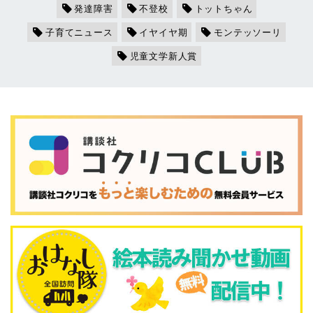
発達障害
不登校
トットちゃん
子育てニュース
イヤイヤ期
モンテッソーリ
児童文学新人賞