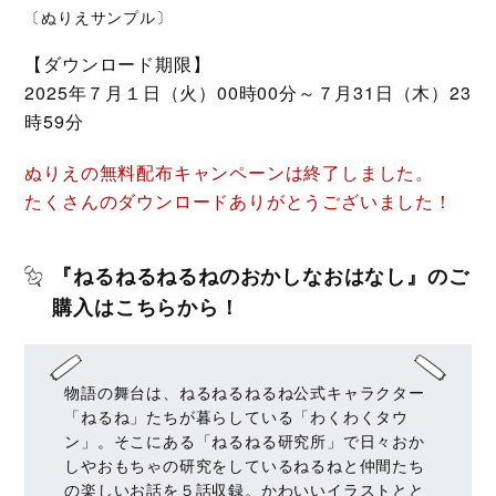
〔ぬりえサンプル〕
【ダウンロード期限】
2025年７月１日（火）00時00分～７月31日（木）23
時59分
ぬりえの無料配布キャンペーンは終了しました。
たくさんのダウンロードありがとうございました！
『ねるねるねるねのおかしなおはなし』のご
購入はこちらから！
物語の舞台は、ねるねるねるね公式キャラクター
「ねるね」たちが暮らしている「わくわくタウ
ン」。そこにある「ねるねる研究所」で日々おか
しやおもちゃの研究をしているねるねと仲間たち
の楽しいお話を５話収録。かわいいイラストとと