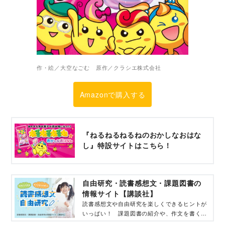
作・絵／大空なごむ 原作／クラシエ株式会社
Amazonで購入する
『ねるねるねるねのおかしなおはな
し』特設サイトはこちら！
自由研究・読書感想文・課題図書の
情報サイト【講談社】
読書感想文や自由研究を楽しくできるヒントが
いっぱい！ 課題図書の紹介や、作文を書くテ
クニック、自由研究におすすめの本など、役に