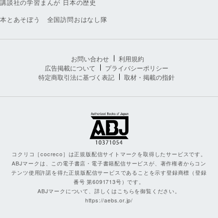
講談社の学習まんが 日本の歴史
本とあそぼう 全国訪問おはなし隊
お問い合わせ
利用規約
広告掲載について
プライバシーポリシー
特定商取引法に基づく表記
取材・掲載の指針
コクリコ［cocreco］は正規版配信サイトマークを取得したサービスです。
ABJマークは、この電子書店・電子書籍配信サービスが、著作権者からコン
テンツ使用許諾を得た正規版配信サービスであることを示す登録商標（登録
番号 第6091713号）です。
ABJマークについて、詳しくはこちらを御覧ください。
https://aebs.or.jp/