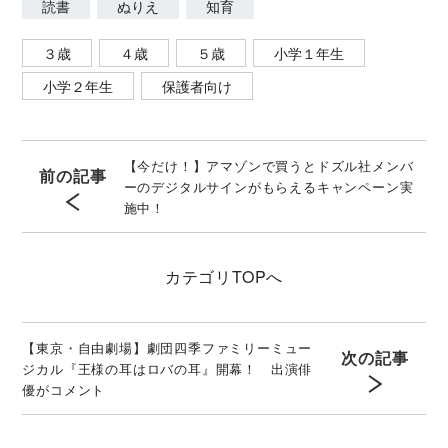
読書
ぬりえ
知育
３歳
４歳
５歳
小学１年生
小学２年生
保護者向け
【今だけ！】アマゾンで買うとドズル社メンバ
前の記事
ーのデジタルサインがもらえるキャンペーン実
施中！
カテゴリ
TOPへ
【東京・自由劇場】劇団四季ファミリーミュー
次の記事
ジカル『王様の耳はロバの耳』開幕！ 出演俳
優がコメント