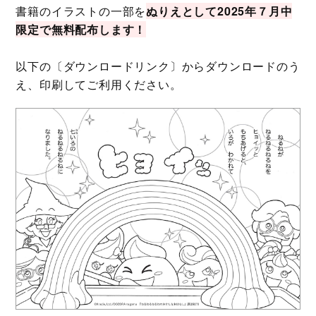
書籍のイラストの一部を
ぬりえとして2025年７月中
限定で無料配布します！
以下の〔ダウンロードリンク〕からダウンロードのう
え、印刷してご利用ください。