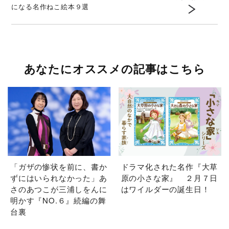
になる名作ねこ絵本９選
あなたにオススメの記事はこちら
「ガザの惨状を前に、書か
ドラマ化された名作『大草
ずにはいられなかった」あ
原の小さな家』 ２月７日
さのあつこが三浦しをんに
はワイルダーの誕生日！
明かす『NO.６』続編の舞
台裏