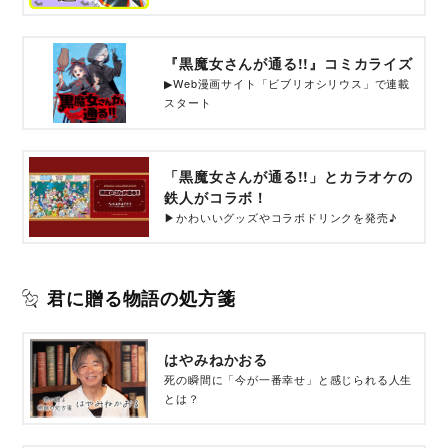
『黒魔女さんが通る!!』コミカライズ
▶Web漫画サイト「ビブリオシリウス」で連載
スタート
「黒魔女さんが通る!!」とカラオケの
鉄人がコラボ！
▶かわいいグッズやコラボドリンクを発売♪
君に贈る物語の処方箋
はやみねかおる
死の瞬間に「今が一番幸せ」と感じられる人生
とは？