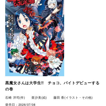
黒魔女さんは大学生!! チョコ、バイトデビューする
の巻
石崎 洋司(作) 亜沙美(絵) 藤田 香(イラスト・その他)
発売日：
2026/07/08