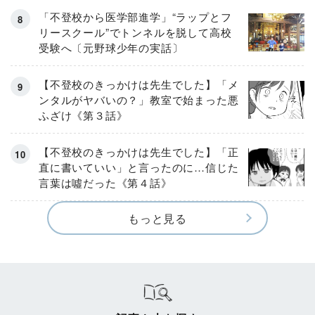
「不登校から医学部進学」“ラップとフ
リースクール”でトンネルを脱して高校
受験へ〔元野球少年の実話〕
【不登校のきっかけは先生でした】「メ
ンタルがヤバいの？」教室で始まった悪
ふざけ《第３話》
【不登校のきっかけは先生でした】「正
直に書いていい」と言ったのに…信じた
言葉は噓だった《第４話》
もっと見る