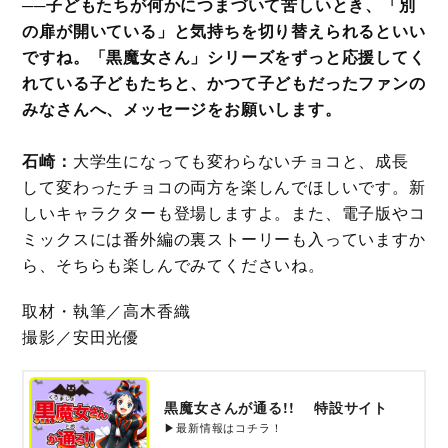
──子どもたちが何かにつまづいて苦しいとき、「別
の扉が開いている」と気持ちを切り替えられるといい
ですね。「黒魔女さん」シリーズをずっと応援してく
れている子どもたちと、かつて子どもだったファンの
みなさんへ、メッセージをお願いします。
石崎：
大学生になっても変わらないチョコと、成長
して変わったチョコの両方を楽しんでほしいです。新
しいキャラクターも登場しますよ。また、電子版やコ
ミックスには番外編の裏ストーリーも入っていますか
ら、そちらも楽しんでみてくださいね。
取材・執筆／高木香織
撮影／安田光優
黒魔女さんが通る!! 特設サイト
▶最新情報はコチラ！