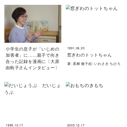
小学生の息子が「いじめの
1991.06.20
窓ぎわのトットちゃん
加害者」に……親子で向き
合った記録を漫画に〔大原
著: 黒柳 徹子絵: いわさき ちひろ
由軌子さんインタビュー〕
1995.10.17
2005.12.17