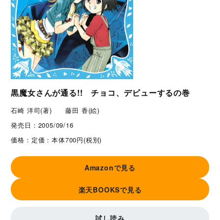
黒魔女さんが通る!! チョコ、デビューするの巻
石崎 洋司(著) 藤田 香(絵)
発売日：
2005/09/16
価格：
定価：本体700円(税別)
Amazonで見る
楽天BOOKSで見る
試し読み