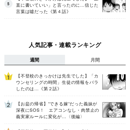
直に書いていい」と言ったのに…信じた
言葉は噓だった《第４話》
人気記事・連載ランキング
週間
月間
【不登校のきっかけは先生でした】「カ
ウンセリングの時間」生徒の情報をバラ
したのは…《第２話》
【お盆の帰省】“できる嫁“だった義妹が
深夜にSOS！ エアコンなし・肉禁止の
義実家ルールに変化が…〈後編〉