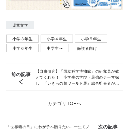
児童文学
小学３年生
小学４年生
小学５年生
小学６年生
中学生〜
保護者向け
【自由研究】「国立科学博物館」の研究員が教
前の記事
えてくれた！ 小学生の学び・最強のテーマ探
し 『いきもの超ワールド展』総合監修者が解
説
カテゴリ
TOPへ
次の記事
「世界猫の日」にわが子へ贈りたい…一生モノ