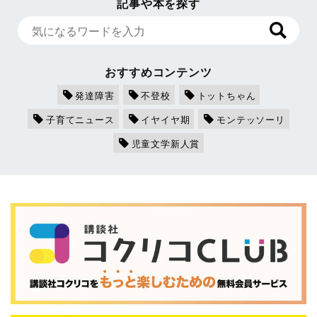
記事や本を探す
おすすめコンテンツ
発達障害
不登校
トットちゃん
子育てニュース
イヤイヤ期
モンテッソーリ
児童文学新人賞