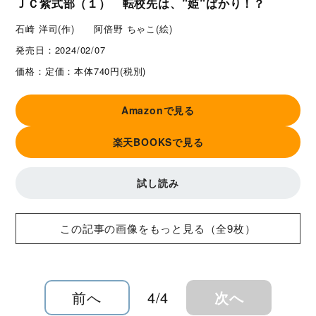
ＪＣ紫式部（１） 転校先は、”姫”ばかり！？
石崎 洋司(作) 阿倍野 ちゃこ(絵)
発売日：
2024/02/07
価格：
定価：本体740円(税別)
Amazonで見る
楽天BOOKSで見る
試し読み
この記事の画像をもっと見る（全9枚）
前へ
4/4
次へ