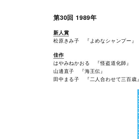
第30回 1989年
新人賞
松原きみ子 『よめなシャンプー』
佳作
はやみねかおる 『怪盗道化師』
山邊直子 『海王伝』
田中まる子 『二人合わせて三百歳