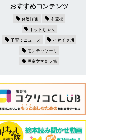
おすすめコンテンツ
発達障害
不登校
トットちゃん
子育てニュース
イヤイヤ期
モンテッソーリ
児童文学新人賞