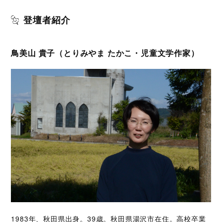
登壇者紹介
鳥美山 貴子（とりみやま たかこ・児童文学作家）
1983年、秋田県出身。39歳。秋田県湯沢市在住。高校卒業