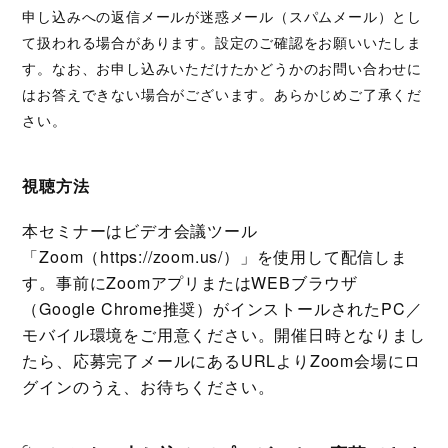
申し込みへの返信メールが迷惑メール（スパムメール）とし
て扱われる場合があります。設定のご確認をお願いいたしま
す。なお、お申し込みいただけたかどうかのお問い合わせに
はお答えできない場合がございます。あらかじめご了承くだ
さい。
視聴方法
本セミナーはビデオ会議ツール
「Zoom（https://zoom.us/）」を使⽤して配信しま
す。事前にZoomアプリまたはWEBブラウザ
（Google Chrome推奨）がインストールされたPC／
モバイル環境をご⽤意ください。開催⽇時となりまし
たら、応募完了メールにあるURLよりZoom会場にロ
グインのうえ、お待ちください。