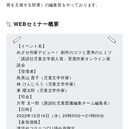
賞を主催する部署）の編集長をやっております。
WEBセミナー概要
【イベント名】
めざせ作家デビュー！ 創作のコツと選考のヒミツ
「講談社児童文学新人賞」受賞作家オンライン座
談会
【登壇者】
鳥美山 貴子（児童文学作家）
林 けんじろう（児童文学作家）
東 曜太郎（児童文学作家）
【司会】
片寄 太一郎（講談社児童図書編集チーム編集長）
【日時】
2022年12月14日（水）20時00分〜21時00分
【参加資格】
講談社コクリコCLUB会員限定