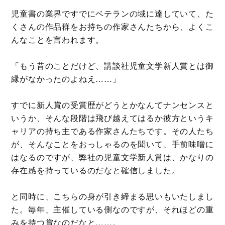
児童書の業界ですでにベテランの域に達していて、た
くさんの作品群をお持ちの作家さんたちから、よくこ
んなことを言われます。
「もう昔のことだけど、講談社児童文学新人賞とは御
縁がなかったのよねえ……」
すでに新人賞の受賞歴がどうとかなんてナンセンスと
いうか、そんな段階は飛び越えてはるか彼方というキ
ャリアの持ち主である作家さんたちです。その人たち
が、そんなことをおっしゃるのを聞いて、手前味噌に
はなるのですが、弊社の児童文学新人賞は、かなりの
存在感を持っているのだなと確信しました。
と同時に、こちらの身が引き締まる思いもいたしまし
た。毎年、主催している側なのですが、それほどの重
みを持つ賞なのだなと……。