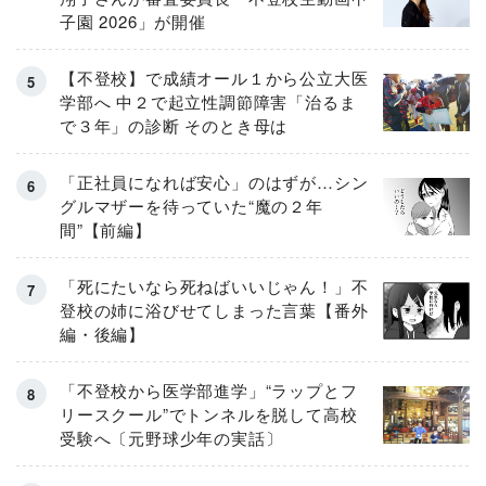
子園 2026」が開催
【不登校】で成績オール１から公立大医
学部へ 中２で起立性調節障害「治るま
で３年」の診断 そのとき母は
「正社員になれば安心」のはずが…シン
グルマザーを待っていた“魔の２年
間”【前編】
「死にたいなら死ねばいいじゃん！」不
登校の姉に浴びせてしまった言葉【番外
編・後編】
「不登校から医学部進学」“ラップとフ
リースクール”でトンネルを脱して高校
受験へ〔元野球少年の実話〕