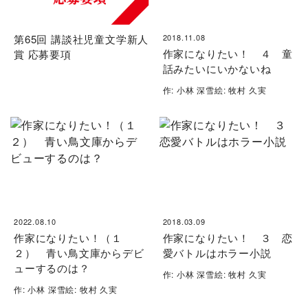
第65回 講談社児童文学新人
2018.11.08
作家になりたい！ ４ 童
賞 応募要項
話みたいにいかないね
作: 小林 深雪絵: 牧村 久実
2022.08.10
2018.03.09
作家になりたい！（１
作家になりたい！ ３ 恋
２） 青い鳥文庫からデビ
愛バトルはホラー小説
ューするのは？
作: 小林 深雪絵: 牧村 久実
作: 小林 深雪絵: 牧村 久実