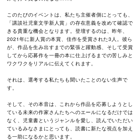
このたびのイベントは、私たち主催者側にとっても、
「講談社児童文学新人賞」の存在意義を改めて確認で
きる貴重な機会となります。登壇するのは、昨年、
2021年に新人賞の本賞、佳作を受賞された3人。彼ら
が、作品を生み出すまでの緊張と躍動感、そして受賞
してから応募作を一冊の本に仕上げるまでの苦しみと
ワクワクをリアルに伝えてくれます。
それは、選考する私たちも聞いたことのない生声で
す。
そして、その本音は、これから作品を応募しようとし
ている未来の作家さんたちへのエールになるだけでは
なく、児童書というジャンルを愛し、読んでいただい
ているみなさまにとっても、読書に新たな視点を加え
る一助になるかと思います。