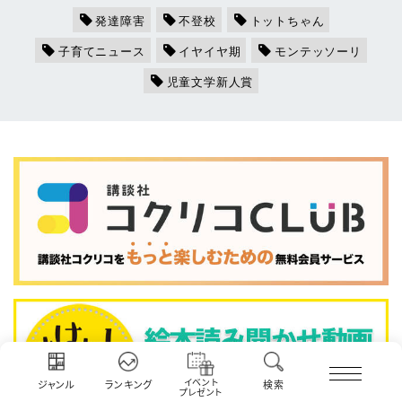
発達障害
不登校
トットちゃん
子育てニュース
イヤイヤ期
モンテッソーリ
児童文学新人賞
イベント
ジャンル
ランキング
検索
プレゼント