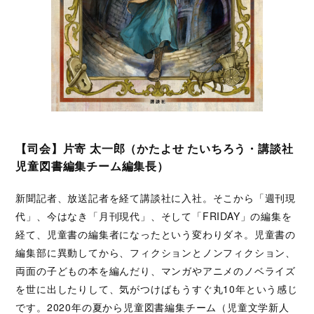
【司会】片寄 太一郎（かたよせ たいちろう・講談社
児童図書編集チーム編集長）
新聞記者、放送記者を経て講談社に入社。そこから「週刊現
代」、今はなき「月刊現代」、そして「FRIDAY」の編集を
経て、児童書の編集者になったという変わりダネ。児童書の
編集部に異動してから、フィクションとノンフィクション、
両面の子どもの本を編んだり、マンガやアニメのノベライズ
を世に出したりして、気がつけばもうすぐ丸10年という感じ
です。2020年の夏から児童図書編集チーム（児童文学新人