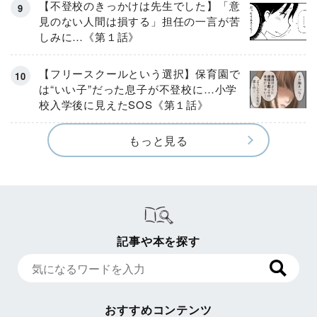
【不登校のきっかけは先生でした】「意
見のない人間は損する」担任の一言が苦
しみに…《第１話》
【フリースクールという選択】保育園で
は“いい子”だった息子が不登校に…小学
校入学後に見えたSOS《第１話》
もっと見る
記事や本を探す
おすすめコンテンツ