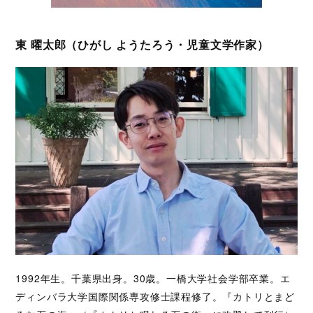
東 曜太郎（ひがし ようたろう・児童文学作家）
1992年生。千葉県出身。30歳。一橋大学社会学部卒業。エ
ディンバラ大学国際関係専攻修士課程修了。『カトリとまど