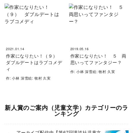
2021.01.14
2019.05.16
作家になりたい！（９）
作家になりたい！ ５ 両
ダブルデートはラブコメデ
思いってファンタジー？
ィ
作: 小林 深雪絵: 牧村 久実
作: 小林 深雪絵: 牧村 久実
新人賞のご案内（児童文学）カテゴリーのラ
ンキング
アーカイブ配信中【第67回講談社児童文