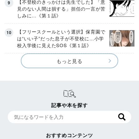
【不登校のきっかけは先生でした】「意
見のない人間は損する」担任の一言が苦
しみに…《第１話》
【フリースクールという選択】保育園で
は“いい子”だった息子が不登校に…小学
校入学後に見えたSOS《第１話》
もっと見る
記事や本を探す
おすすめコンテンツ