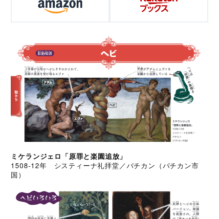
ミケランジェロ「原罪と楽園追放」
1508-12年 システィーナ礼拝堂／バチカン（バチカン市
国）