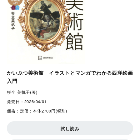
かいぶつ美術館 イラストとマンガでわかる西洋絵画
入門
杉全 美帆子(著)
発売日：
2026/04/01
価格：
定価：本体2700円(税別)
試し読み