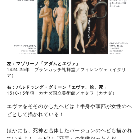
左：マゾリーノ「アダムとエヴァ」
1424-25年 ブランカッチ礼拝堂／フィレンツェ（イタリ
ア）
右：バルドゥング・グリーン「エヴァ、蛇、死」
1510-15年頃 カナダ国立美術館／オタワ（カナダ）
エヴァをそそのかしたヘビは上半身や頭部が女性のヘ
ビとして描かれている！
ほかにも、死神と合体したバージョンのヘビも描かれ
ているよ！ ヘビは「邪悪」の象徴だったんだ。