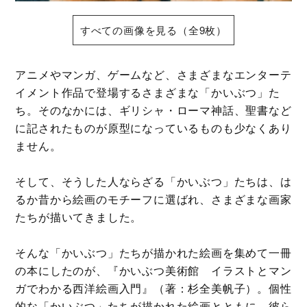
すべての画像を見る（全9枚）
アニメやマンガ、ゲームなど、さまざまなエンターテ
イメント作品で登場するさまざまな「かいぶつ」た
ち。そのなかには、ギリシャ・ローマ神話、聖書など
に記されたものが原型になっているものも少なくあり
ません。
そして、そうした人ならざる「かいぶつ」たちは、は
るか昔から絵画のモチーフに選ばれ、さまざまな画家
たちが描いてきました。
そんな「かいぶつ」たちが描かれた絵画を集めて一冊
の本にしたのが、『かいぶつ美術館 イラストとマン
ガでわかる西洋絵画入門』（著：杉全美帆子）。個性
的な「かいぶつ」たちが描かれた絵画とともに、彼ら