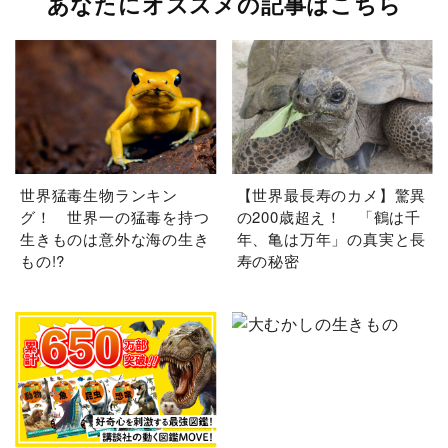
あなたにオススメの記事はこちら
世界猛毒生物ランキン
【世界最長寿のカメ】驚異
グ！ 世界一の猛毒を持つ
の200歳超え！ 「鶴は千
生きものは意外な海の生き
年、亀は万年」の真実と長
もの!?
寿の秘密