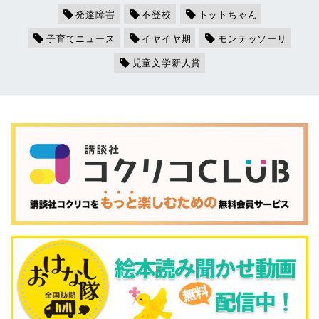
発達障害
不登校
トットちゃん
子育てニュース
イヤイヤ期
モンテッソーリ
児童文学新人賞