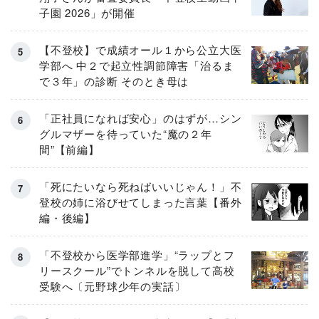
子園 2026」が開催
【不登校】で成績オール１から公立大医
学部へ 中２で起立性調節障害「治るま
で３年」の診断 そのとき母は
「正社員になれば安心」のはずが…シン
グルマザーを待っていた“魔の２年
間”【前編】
「死にたいなら死ねばいいじゃん！」不
登校の姉に浴びせてしまった言葉【番外
編・後編】
「不登校から医学部進学」“ラップとフ
リースクール”でトンネルを脱して高校
受験へ〔元野球少年の実話〕