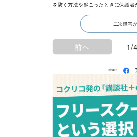
を防ぐ方法や起こったときに保護者
二次障害
前へ
1/
share