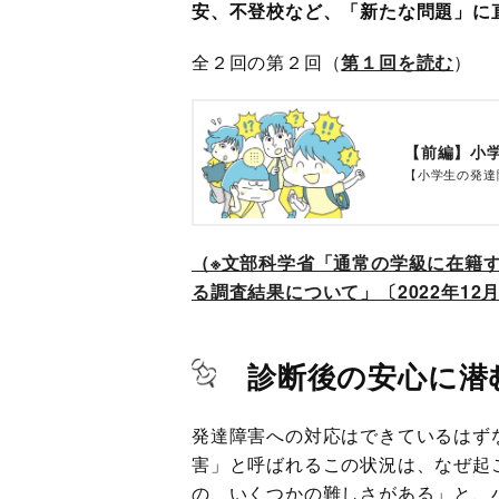
安、不登校など、「新たな問題」に
全２回の第２回（
第１回を読む
）
【前編】小
【小学生の発達
（※文部科学省「通常の学級に在籍
る調査結果について」〔2022年12月
診断後の安心に潜
発達障害への対応はできているはず
害」と呼ばれるこの状況は、なぜ起
の、いくつかの難しさがある」と、