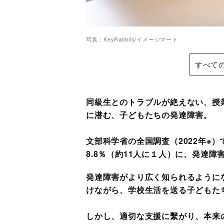
写真：KeyRabbits/イメージマート
すべて
同級生とのトラブルが絶えない、授
に潜む、子どもたちの発達障害。
文部科学省の全国調査（2022年※
8.8％（約11人に１人）に、発達
発達障害がより広く知られるように
けながら、学校生活を送る子どもた
しかし、適切な支援に繫がり、本来