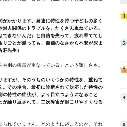
間がかかります。発達に特性を持つ子どもの多く
や対人関係のトラブルを、たくさん重ねている。
はできないんだ』と自信を失って、疲れ果ててし
困りごとが減っても、自信のなさから不安が深ま
古荘先生）
性や別の疾患が重なっている」という難しさも。
りますが、そのうちのいくつかの特性を、重ねて
ん。その場合、最初に診断されて対応した特性の
別の特性の症状が、より目立つようになること
とが繰り返されて、二次障害が起こりやすくなる
知られていません。どのように起こるのか、それ