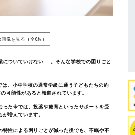
の画像を見る（全6枚）
業についていけない──。そんな学校での困りごと
）では、小中学校の通常学級に通う子どもたちの約
障害の可能性があると報道されています。
なった今では、投薬や療育といったサポートを受
ちが増えています。
の特性による困りごとが減った後でも、不眠や不