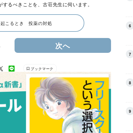
がするべきことを、古荘先生に伺います。
が起こるとき 投薬の対処
4
次へ
ブックマーク