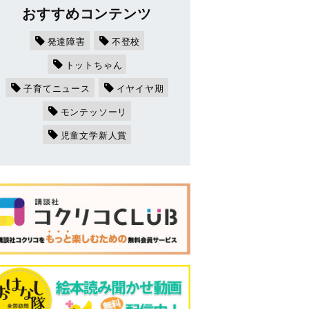
おすすめコンテンツ
発達障害
不登校
トットちゃん
子育てニュース
イヤイヤ期
モンテッソーリ
児童文学新人賞