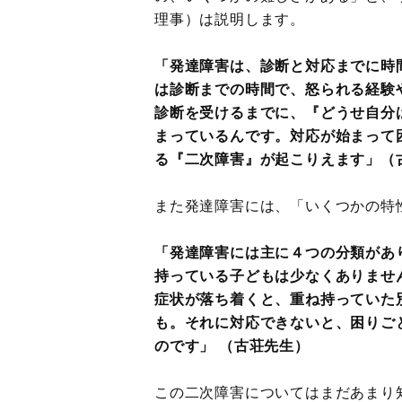
理事）は説明します。
「発達障害は、診断と対応までに時
は診断までの時間で、怒られる経験
診断を受けるまでに、『どうせ自分
まっているんです。対応が始まって
る『二次障害』が起こりえます」（
また発達障害には、「いくつかの特
「発達障害には主に４つの分類があ
持っている子どもは少なくありませ
症状が落ち着くと、重ね持っていた
も。それに対応できないと、困りご
のです」 （古荘先生）
この二次障害についてはまだあまり