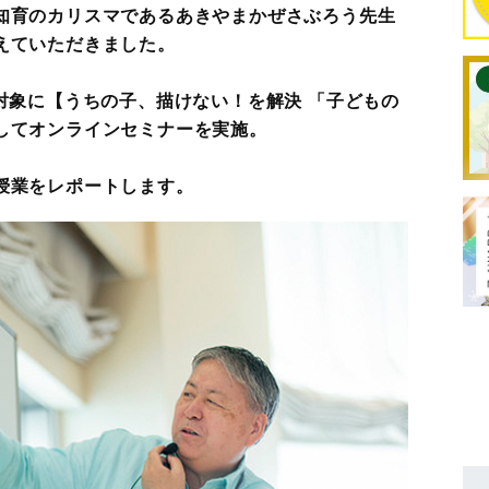
知育のカリスマであるあきやまかぜさぶろう先生
えていただきました。
対象に【うちの子、描けない！を解決 「子どもの
してオンラインセミナーを実施。
授業をレポートします。