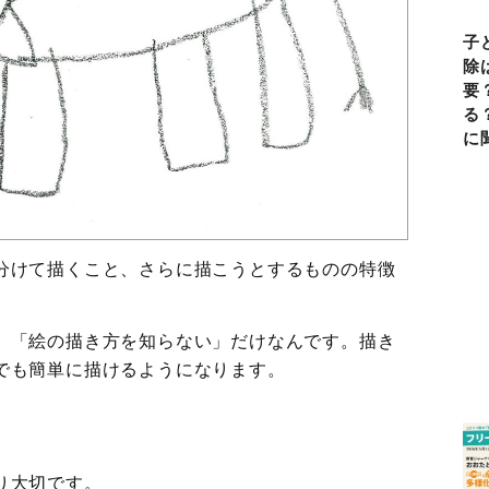
子
除
要
る
に
分けて描くこと、さらに描こうとするものの特徴
。
、「絵の描き方を知らない」だけなんです。描き
でも簡単に描けるようになります。
。
り大切です。