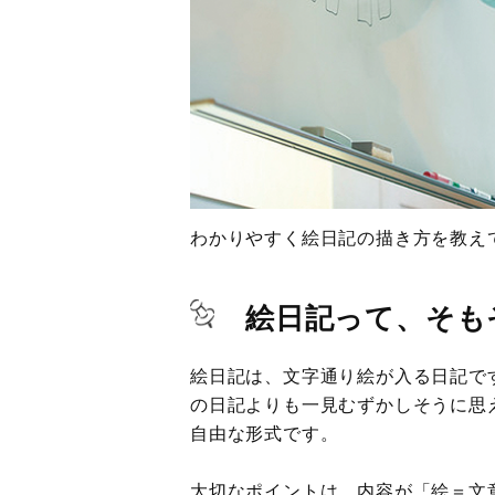
わかりやすく絵日記の描き方を教え
絵日記って、そも
絵日記は、文字通り絵が入る日記で
の日記よりも一見むずかしそうに思
自由な形式です。
大切なポイントは、内容が「絵＝文