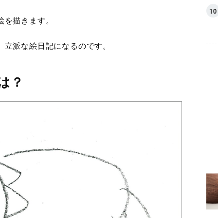
絵を描きます。
、立派な絵日記になるのです。
は？