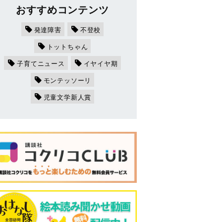
おすすめコンテンツ
発達障害
不登校
トットちゃん
子育てニュース
イヤイヤ期
モンテッソーリ
児童文学新人賞