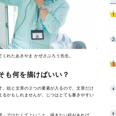
てくれたあきやま かぜさぶろう先生。
そも何を描けばいい？
す。絵と文章の２つの要素が入るので、文章だけ
えるかもしれませんが、じつはとても書きやすい
章」ではなくてよいこと。描きたい絵があれば、