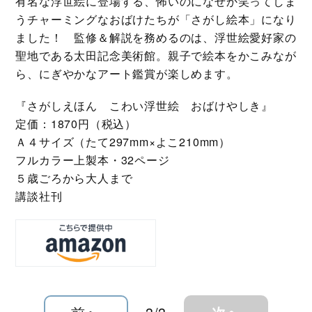
有名な浮世絵に登場する、怖いのになぜか笑ってしま
うチャーミングなおばけたちが「さがし絵本」になり
ました！ 監修＆解説を務めるのは、浮世絵愛好家の
聖地である太田記念美術館。親子で絵本をかこみなが
ら、にぎやかなアート鑑賞が楽しめます。
『さがしえほん こわい浮世絵 おばけやしき』
定価：1870円（税込）
Ａ４サイズ（たて297mm×よこ210mm）
フルカラー上製本・32ページ
５歳ごろから大人まで
講談社刊