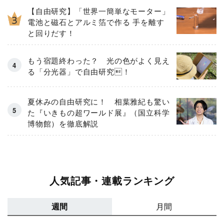
【自由研究】「世界一簡単なモーター」
電池と磁石とアルミ箔で作る 手を離す
と回りだす！
もう宿題終わった？ 光の色がよく見え
る「分光器」で自由研究！
夏休みの自由研究に！ 相葉雅紀も驚い
た『いきもの超ワールド展』（国立科学
博物館）を徹底解説
人気記事・連載ランキング
週間
月間