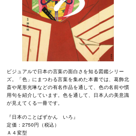
ビジュアルで日本の言葉の面白さを知る図鑑シリー
ズ。「色」にまつわる言葉を集めた本書では、葛飾北
斎や尾形光琳などの有名作品を通して、色の名前や慣
用句を紹介しています。色を通して、日本人の美意識
が見えてくる一冊です。
『日本のことばずかん いろ』
定価：2750円（税込）
Ａ４変型