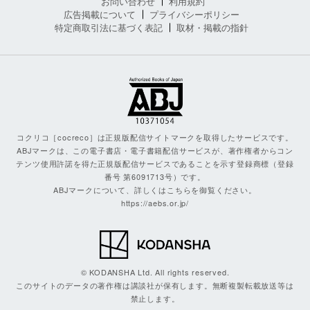
お問い合わせ
利用規約
広告掲載について
プライバシーポリシー
特定商取引法に基づく表記
取材・掲載の指針
コクリコ［cocreco］は正規版配信サイトマークを取得したサービスです。
ABJマークは、この電子書店・電子書籍配信サービスが、著作権者からコン
テンツ使用許諾を得た正規版配信サービスであることを示す登録商標（登録
番号 第6091713号）です。
ABJマークについて、詳しくはこちらを御覧ください。
https://aebs.or.jp/
© KODANSHA Ltd. All rights reserved.
このサイトのデータの著作権は講談社が保有します。無断複製転載放送等は
禁止します。