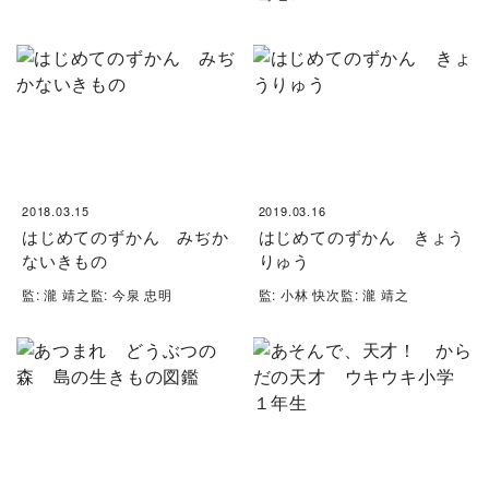
2018.03.15
2019.03.16
はじめてのずかん みぢか
はじめてのずかん きょう
ないきもの
りゅう
監: 瀧 靖之監: 今泉 忠明
監: 小林 快次監: 瀧 靖之