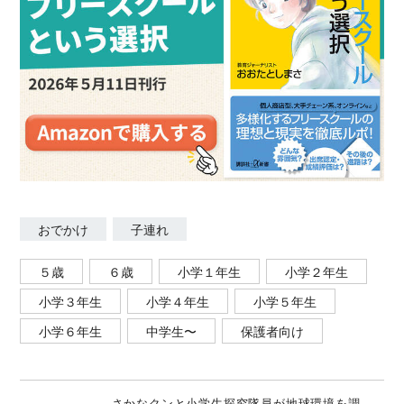
おでかけ
子連れ
５歳
６歳
小学１年生
小学２年生
小学３年生
小学４年生
小学５年生
小学６年生
中学生〜
保護者向け
さかなクンと小学生探究隊員が地球環境を調