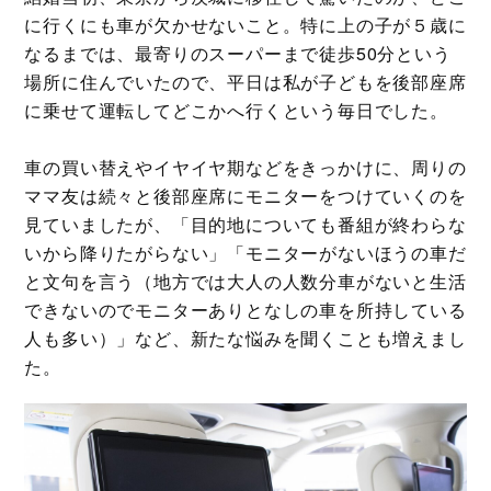
に行くにも車が欠かせないこと。特に上の子が５歳に
なるまでは、最寄りのスーパーまで徒歩50分という
場所に住んでいたので、平日は私が子どもを後部座席
に乗せて運転してどこかへ行くという毎日でした。
車の買い替えやイヤイヤ期などをきっかけに、周りの
ママ友は続々と後部座席にモニターをつけていくのを
見ていましたが、「目的地についても番組が終わらな
いから降りたがらない」「モニターがないほうの車だ
と文句を言う（地方では大人の人数分車がないと生活
できないのでモニターありとなしの車を所持している
人も多い）」など、新たな悩みを聞くことも増えまし
た。