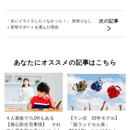
次の記事
「夫にイライラしたくなかった！」 里帰りなし
＋実母サポートを選んだ理由
あなたにオススメの記事はこちら
４人家族で1LDKもある
【ラン活 23年モデル】
【都心部住宅事情】 それ
「脱ランドセル派」