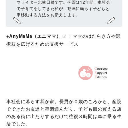
マライター北林日菜です。今回は12年間、車社会
で子育てをしてきた私が、動画に頼らず子どもと
車移動する方法をお伝えします。
※
AnyMaMa（エニママ）
：ママのはたらき方や選
択肢を広げるための支援サービス
車社会に暮らす我が家。長男が０歳のころから、産院
でできたお友達と毎週遊んだり、子ども服の買える店
のある街に出たりするだけで往復３時間は車に乗る生
活でした。