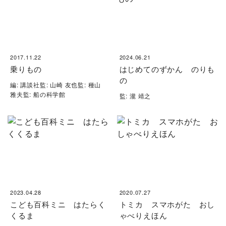
2017.11.22
2024.06.21
乗りもの
はじめてのずかん のりも
の
編: 講談社監: 山崎 友也監: 種山
雅夫監: 船の科学館
監: 瀧 靖之
2023.04.28
2020.07.27
こども百科ミニ はたらく
トミカ スマホがた おし
くるま
ゃべりえほん