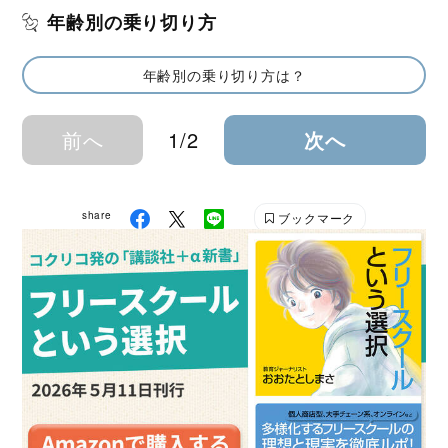
年齢別の乗り切り方
年齢別の乗り切り方は？
前へ
1/2
次へ
share
ブックマーク