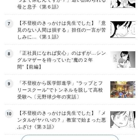
母と息子《第６話》
【不登校のきっかけは先生でした】「意
見のない人間は損する」担任の一言が苦
しみに…《第１話》
「正社員になれば安心」のはずが…シン
グルマザーを待っていた“魔の２年
間”【前編】
「不登校から医学部進学」“ラップとフ
リースクール”でトンネルを脱して高校
受験へ〔元野球少年の実話〕
【不登校のきっかけは先生でした】「メ
ンタルがヤバいの？」教室で始まった悪
ふざけ《第３話》