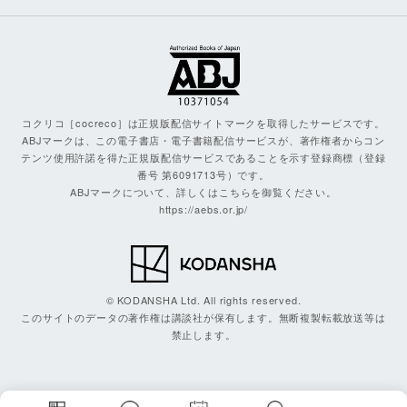
コクリコ［cocreco］は正規版配信サイトマークを取得したサービスです。
ABJマークは、この電子書店・電子書籍配信サービスが、著作権者からコン
テンツ使用許諾を得た正規版配信サービスであることを示す登録商標（登録
番号 第6091713号）です。
ABJマークについて、詳しくはこちらを御覧ください。
https://aebs.or.jp/
© KODANSHA Ltd. All rights reserved.
このサイトのデータの著作権は講談社が保有します。無断複製転載放送等は
禁止します。