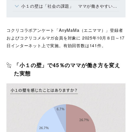
小１の壁は「社会の課題」 ママが働きやすい未来のために
コクリコラボアンケート「AnyMaMa（エニママ）」登録者
およびコクリコメルマガ会員を対象に 2025年10月８日～17
日インターネット上で実施。有効回答数は141件。
「小１の壁」で45％のママが働き方を変え
た実態