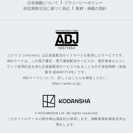
広告掲載について
プライバシーポリシー
特定商取引法に基づく表記
取材・掲載の指針
コクリコ［cocreco］は正規版配信サイトマークを取得したサービスです。
ABJマークは、この電子書店・電子書籍配信サービスが、著作権者からコン
テンツ使用許諾を得た正規版配信サービスであることを示す登録商標（登録
番号 第6091713号）です。
ABJマークについて、詳しくはこちらを御覧ください。
https://aebs.or.jp/
© KODANSHA Ltd. All rights reserved.
このサイトのデータの著作権は講談社が保有します。無断複製転載放送等は
禁止します。