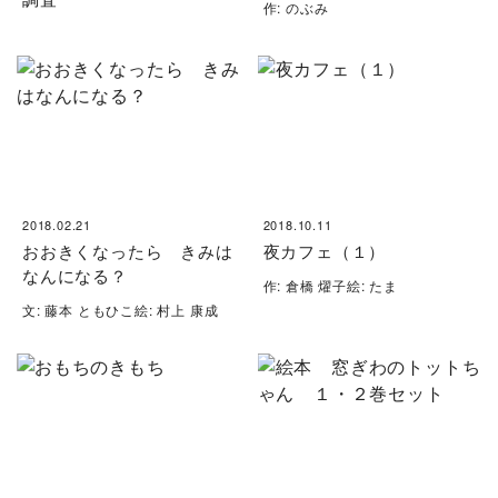
作: のぶみ
2018.02.21
2018.10.11
おおきくなったら きみは
夜カフェ（１）
なんになる？
作: 倉橋 燿子絵: たま
文: 藤本 ともひこ絵: 村上 康成