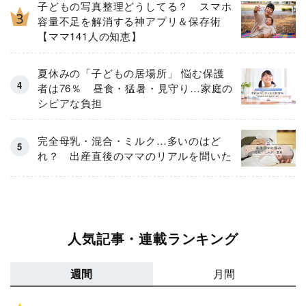
子どもの写真整理どうしてる？ スマホ
容量不足を解消する神アプリ＆保存術
【ママ141人の知恵】
夏休みの「子どもの居場所」 悩む保護
者は76％ 昼食・猛暑・見守り…家庭の
シビアな負担
完全母乳・混合・ミルク…多いのはど
れ？ 出産直後のママのリアルを聞いた
人気記事・連載ランキング
週間
月間