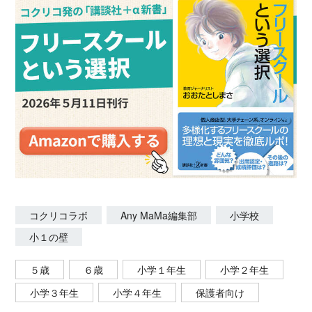
コクリコラボ
Any MaMa編集部
小学校
小１の壁
５歳
６歳
小学１年生
小学２年生
小学３年生
小学４年生
保護者向け