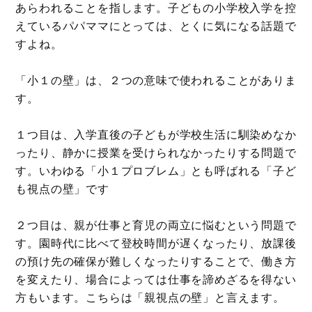
あらわれることを指します。子どもの小学校入学を控
えているパパママにとっては、とくに気になる話題で
すよね。
「小１の壁」は、２つの意味で使われることがありま
す。
１つ目は、入学直後の子どもが学校生活に馴染めなか
ったり、静かに授業を受けられなかったりする問題で
す。いわゆる「小１プロブレム」とも呼ばれる「子ど
も視点の壁」です
２つ目は、親が仕事と育児の両立に悩むという問題で
す。園時代に比べて登校時間が遅くなったり、放課後
の預け先の確保が難しくなったりすることで、働き方
を変えたり、場合によっては仕事を諦めざるを得ない
方もいます。こちらは「親視点の壁」と言えます。