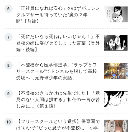
「正社員になれば安心」のはずが…シン
グルマザーを待っていた“魔の２年
間”【前編】
「死にたいなら死ねばいいじゃん！」不
登校の姉に浴びせてしまった言葉【番外
編・後編】
「不登校から医学部進学」“ラップとフ
リースクール”でトンネルを脱して高校
受験へ〔元野球少年の実話〕
【不登校のきっかけは先生でした】「意
見のない人間は損する」担任の一言が苦
しみに…《第１話》
【フリースクールという選択】保育園で
は“いい子”だった息子が不登校に…小学