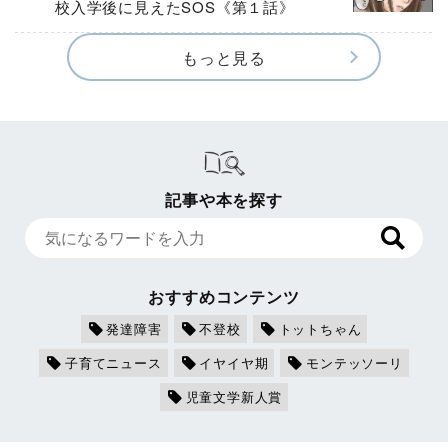
校入学後に見えたSOS《第１話》
もっと見る
記事や本を探す
おすすめコンテンツ
発達障害
不登校
トットちゃん
子育てニュース
イヤイヤ期
モンテッソーリ
児童文学新人賞