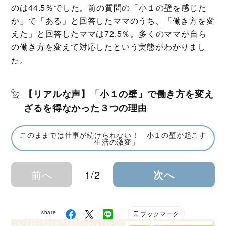
のは44.5％でした。前の質問の「小１の壁を感じた
か」で「ある」と回答したママのうち、「働き方を変
えた」と回答したママは72.5％。多くのママが自ら
の働き方を変えて対応したという実態がわかりまし
た。
【リアルな声】「小１の壁」で働き方を変え
ざるを得なかった３つの理由
このままでは仕事が続けられない！ 小１の壁が起こす
「生活の激変」
前へ
1/2
次へ
share
ブックマーク