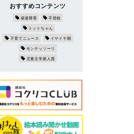
おすすめコンテンツ
発達障害
不登校
トットちゃん
子育てニュース
イヤイヤ期
モンテッソーリ
児童文学新人賞