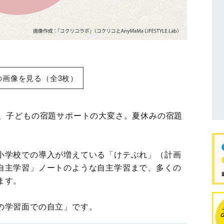
の画像を見る（全3枚）
が、子どもの宿題サポートの大変さ。夏休みの宿題
小学校での導入が増えている「けテぶれ」（計画
自主学習」ノートのような自主学習まで、多くの
ます。
の学習面での自立」です。