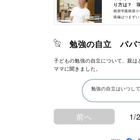
り方は？ 
桐朋学園桐朋小
後編はつまずい
２回の後編。
勉強の自立 パパ
子どもの勉強の自立について、親は
ママに聞きました。
勉強の自立はいつし
前へ
1/