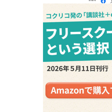
share