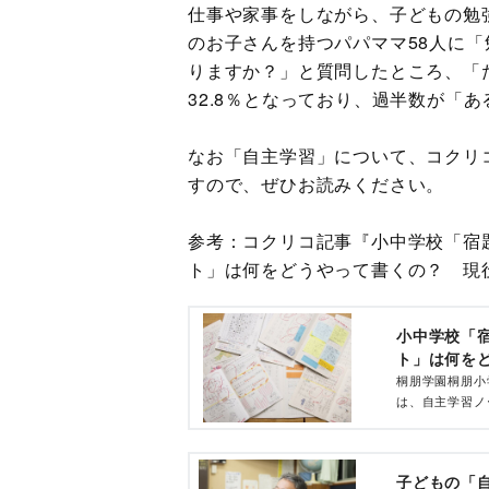
仕事や家事をしながら、子どもの勉
のお子さんを持つパパママ58人に
りますか？」と質問したところ、「た
32.8％となっており、過半数が「
なお「自主学習」について、コクリ
すので、ぜひお読みください。
参考：コクリコ記事『小中学校「宿
ト」は何をどうやって書くの？ 現
小中学校「
ト」は何を
桐朋学園桐朋小
は、自主学習ノ
きなことのまと
ました。
子どもの「