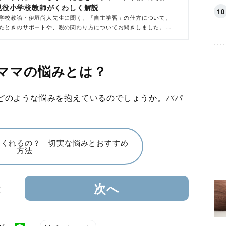
現役小学校教師がくわしく解説
学校教諭・伊垣尚人先生に聞く、「自主学習」の仕方について。
たときのサポートや、親の関わり方についてお聞きしました。全
ママの悩みとは？
どのような悩みを抱えているのでしょうか。パパ
てくれるの？ 切実な悩みとおすすめ
方法
2
次へ