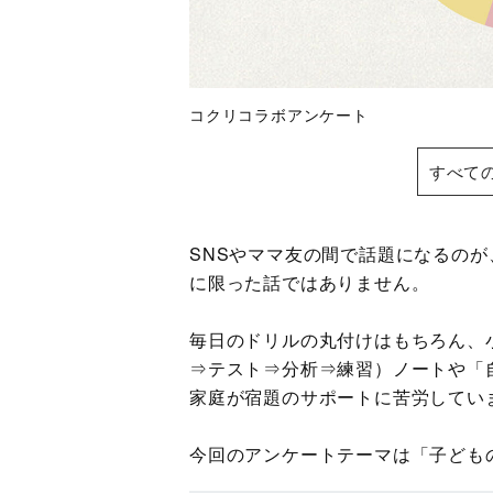
コクリコラボアンケート
すべて
SNSやママ友の間で話題になるの
に限った話ではありません。
毎日のドリルの丸付けはもちろん、
⇒テスト⇒分析⇒練習）ノートや「
家庭が宿題のサポートに苦労してい
今回のアンケートテーマは「子ども