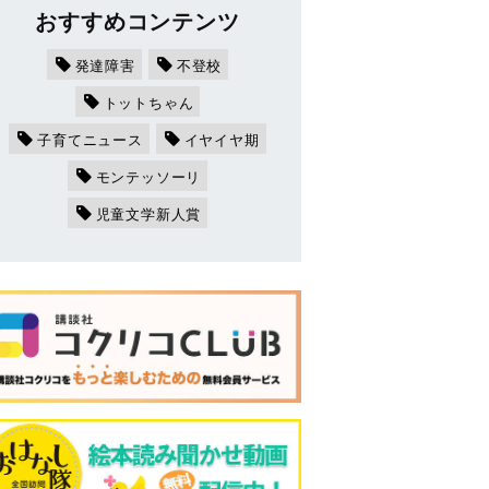
おすすめコンテンツ
発達障害
不登校
トットちゃん
子育てニュース
イヤイヤ期
モンテッソーリ
児童文学新人賞