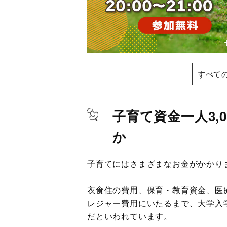
すべて
子育て資金一人3,
か
子育てにはさまざまなお金がかかり
衣食住の費用、保育・教育資金、医
レジャー費用にいたるまで、大学入学ま
だといわれています。