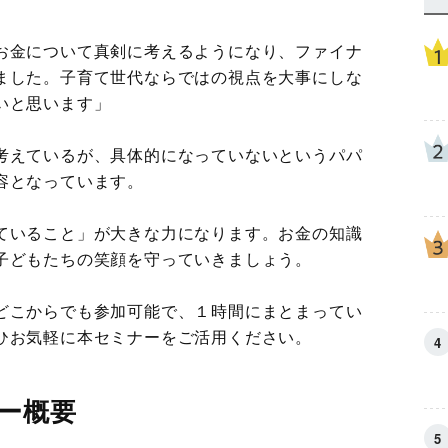
お金について真剣に考えるようになり、ファイナ
ました。子育て世代ならではの視点を大事にしな
いと思います」
考えているが、具体的になっていないというパパ
容となっています。
ていること」が大きな力になります。お金の知識
子どもたちの笑顔を守っていきましょう。
どこからでも参加可能で、１時間にまとまってい
ひお気軽に本セミナーをご活用ください。
ー概要