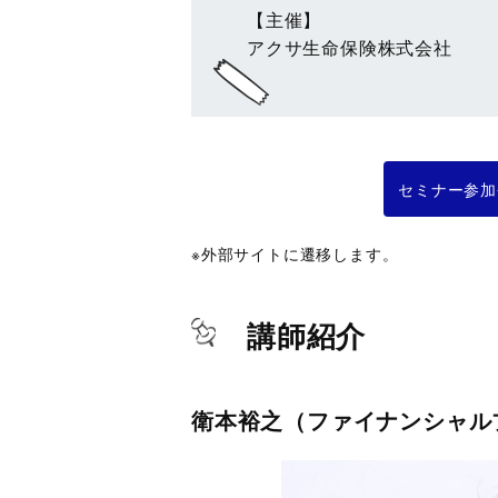
【主催】
アクサ生命保険株式会社
セミナー参加
※外部サイトに遷移します。
講師紹介
衛本裕之（ファイナンシャル