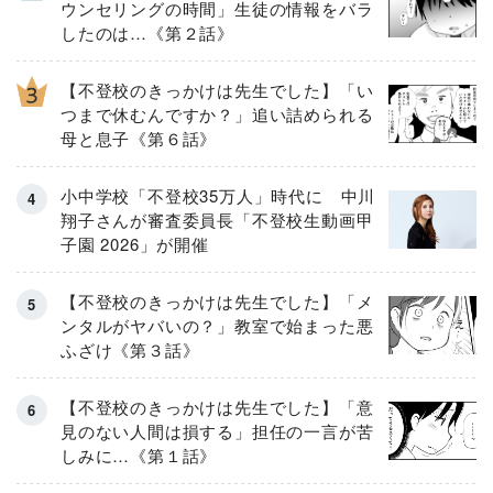
ウンセリングの時間」生徒の情報をバラ
したのは…《第２話》
【不登校のきっかけは先生でした】「い
つまで休むんですか？」追い詰められる
母と息子《第６話》
小中学校「不登校35万人」時代に 中川
翔子さんが審査委員長「不登校生動画甲
子園 2026」が開催
【不登校のきっかけは先生でした】「メ
ンタルがヤバいの？」教室で始まった悪
ふざけ《第３話》
【不登校のきっかけは先生でした】「意
見のない人間は損する」担任の一言が苦
しみに…《第１話》