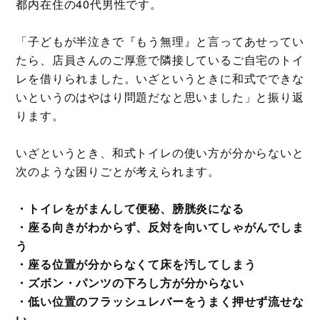
都内在住の40代男性です。
「子どもが半泣きで『もう無理』と言ってあせってい
たら、店員さんのご厚意で隣接しているご自宅のトイ
レを借りられました。いざというときに和式でできな
いというのはやはり問題だなと思いました」と振り返
ります。
いざというとき、和式トイレの使い方が分からないと
次のような困りごとが考えられます。
・トイレをがまんして便秘、膀胱炎になる
・座る向きがわからず、反対を向いてしゃがんでしま
う
・座る位置が分からなくて床を汚してしまう
・ズボン・パンツの下ろし方が分からない
・低い位置のフラッシュレバーをうまく押せず流せな
い