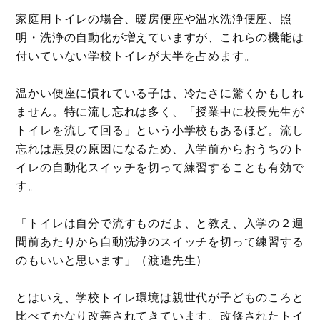
家庭用トイレの場合、暖房便座や温水洗浄便座、照
明・洗浄の自動化が増えていますが、これらの機能は
付いていない学校トイレが大半を占めます。
温かい便座に慣れている子は、冷たさに驚くかもしれ
ません。特に流し忘れは多く、「授業中に校長先生が
トイレを流して回る」という小学校もあるほど。流し
忘れは悪臭の原因になるため、入学前からおうちのト
イレの自動化スイッチを切って練習することも有効で
す。
「トイレは自分で流すものだよ、と教え、入学の２週
間前あたりから自動洗浄のスイッチを切って練習する
のもいいと思います」（渡邊先生）
とはいえ、学校トイレ環境は親世代が子どものころと
比べてかなり改善されてきています。改修されたトイ