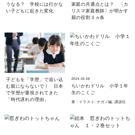
うなる？ 学校には行かな
家庭の共通点とは？ 〔カ
い子どもに起きた変化
リスマ家庭教師〕が明かす
親の役割３ヵ条
子どもを「学歴」で追い込
2024.03.06
ちいかわドリル 小学１年
む親にならないで！ 日本
生のこくご
で学歴が重視されてきた
「時代遅れの理由」
著・イラスト: ナガノ編: 講談社