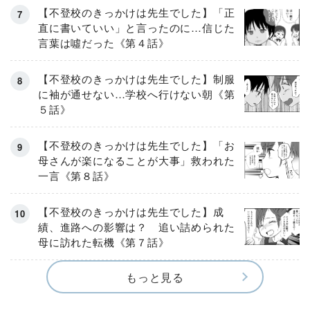
【不登校のきっかけは先生でした】「正
直に書いていい」と言ったのに…信じた
言葉は噓だった《第４話》
【不登校のきっかけは先生でした】制服
に袖が通せない…学校へ行けない朝《第
５話》
【不登校のきっかけは先生でした】「お
母さんが楽になることが大事」救われた
一言《第８話》
【不登校のきっかけは先生でした】成
績、進路への影響は？ 追い詰められた
母に訪れた転機《第７話》
もっと見る