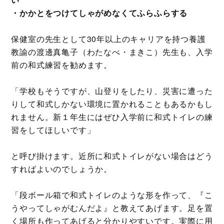
・かかとをつけてしゃがめなくてふらふらする
保健室の先生として30年以上のキャリアを持つ養護
教諭の渡邊真亀子（わたなべ・まきこ）先生も、入学
前の和式練習を勧めます。
「学校もそうですが、山登りをしたり、災害に遭った
りして和式しかない環境に置かれることもあるかもし
れません。新１年生にはぜひ入学前に和式トイレの練
習をしてほしいです」
と呼び掛けます。近所に和式トイレがない場合はどう
すればよいのでしょうか。
「段ボール箱で和式トイレのような形を作って、『こ
うやってしゃがむんだよ』と教えてあげます。足を置
く場所も作ってあげると分かりやすいです。実際に用