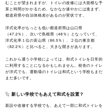
むことが望まれますが、トイレの改修には大規模な予
算と時間がかかるため、なかなか速やかには進まず、
都道府県や自治体格差があるのが実状です。
洋式化率がもっとも低い都道府県は山口県
（47.2％）、次いで島根県（48％）となっていて、
洋式化率１位の富山県（86.5％）、２位の東京都
（82.2％）と比べると、大きな開きがあります。
これから通う小学校によっては、和式トイレを日常的
に利用することになるかもしれません。校舎のトイレ
が洋式でも、運動場のトイレは和式という学校もまだ
まだ多いです。
新しい学校でもあえて和式を設置？
新設や改修する学校でも、あえて一部に和式トイレを