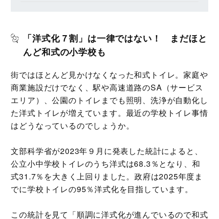
「洋式化７割」は一律ではない！ まだほと
んど和式の小学校も
街ではほとんど見かけなくなった和式トイレ。家庭や
商業施設だけでなく、駅や高速道路のSA（サービス
エリア）、公園のトイレまでも照明、洗浄が自動化し
た洋式トイレが増えています。最近の学校トイレ事情
はどうなっているのでしょうか。
文部科学省が2023年９月に発表した統計によると、
公立小中学校トイレのうち洋式は68.3％となり、和
式31.7％を大きく上回りました。政府は2025年度ま
でに学校トイレの95％洋式化を目指しています。
この統計を見て「順調に洋式化が進んでいるので和式