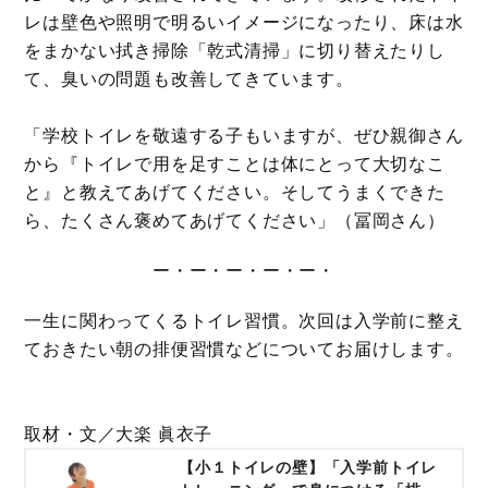
レは壁色や照明で明るいイメージになったり、床は水
をまかない拭き掃除「乾式清掃」に切り替えたりし
て、臭いの問題も改善してきています。
「学校トイレを敬遠する子もいますが、ぜひ親御さん
から『トイレで用を足すことは体にとって大切なこ
と』と教えてあげてください。そしてうまくできた
ら、たくさん褒めてあげてください」（冨岡さん）
ー・ー・ー・ー・ー・
一生に関わってくるトイレ習慣。次回は入学前に整え
ておきたい朝の排便習慣などについてお届けします。
取材・文／大楽 眞衣子
【小１トイレの壁】「入学前トイレ