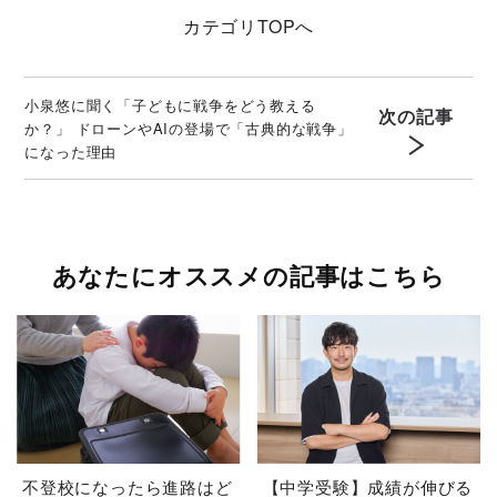
カテゴリ
TOPへ
小泉悠に聞く「子どもに戦争をどう教える
次の記事
か？」 ドローンやAIの登場で「古典的な戦争」
になった理由
あなたにオススメの記事はこちら
不登校になったら進路はど
【中学受験】成績が伸びる