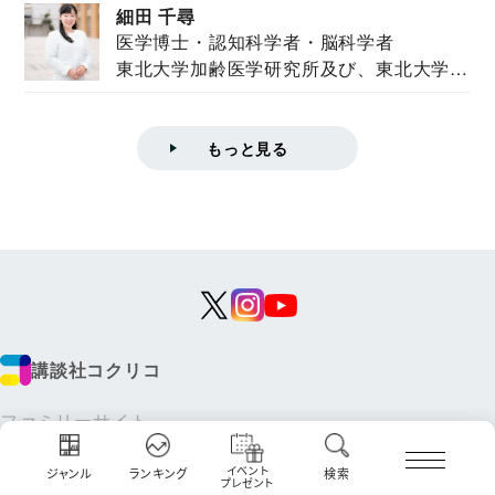
細田 千尋
医学博士・認知科学者・脳科学者
東北大学加齢医学研究所及び、東北大学大
学院情報科学...
もっと見る
講談社コクリコ
ファミリーサイト
講談社の
コクリコ
イベント
ジャンル
ランキング
検索
動く図鑑MOVE
プレゼント