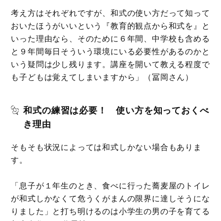
考え方はそれぞれですが、和式の使い方だって知って
おいたほうがいいという『教育的観点から和式を』と
いった理由なら、そのために６年間、中学校も含める
と９年間毎日そういう環境にいる必要性があるのかと
いう疑問は少し残ります。講座を開いて教える程度で
も子どもは覚えてしまいますから」（冨岡さん）
和式の練習は必要！ 使い方を知っておくべ
き理由
そもそも状況によっては和式しかない場合もありま
す。
「息子が１年生のとき、食べに行った蕎麦屋のトイレ
が和式しかなくて危うくがまんの限界に達しそうにな
りました」と打ち明けるのは小学生の男の子を育てる