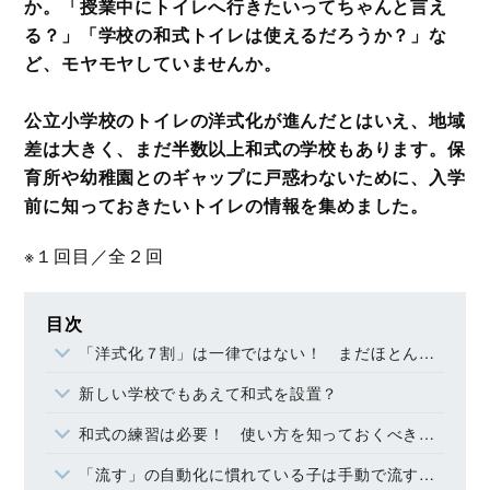
か。「授業中にトイレへ行きたいってちゃんと言え
る？」「学校の和式トイレは使えるだろうか？」な
ど、モヤモヤしていませんか。
公立小学校のトイレの洋式化が進んだとはいえ、地域
差は大きく、まだ半数以上和式の学校もあります。保
育所や幼稚園とのギャップに戸惑わないために、入学
前に知っておきたいトイレの情報を集めました。
※１回目／全２回
目次
「洋式化７割」は一律ではない！ まだほとんど和式の小学校も
新しい学校でもあえて和式を設置？
和式の練習は必要！ 使い方を知っておくべき理由
「流す」の自動化に慣れている子は手動で流す練習を