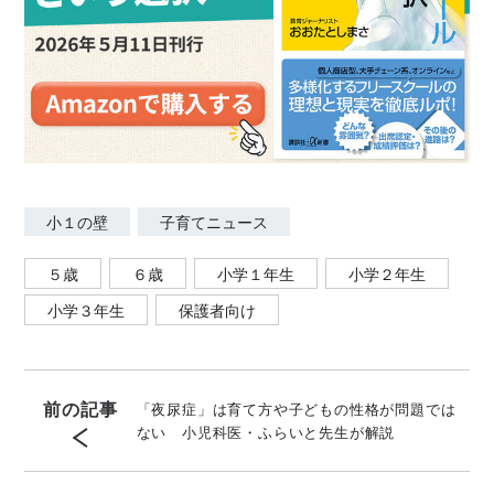
小１の壁
子育てニュース
５歳
６歳
小学１年生
小学２年生
小学３年生
保護者向け
前の記事
「夜尿症」は育て方や子どもの性格が問題では
ない 小児科医・ふらいと先生が解説