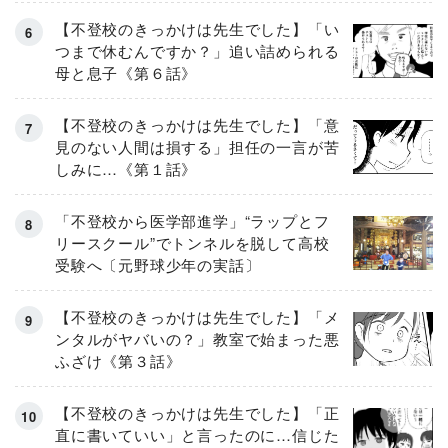
【不登校のきっかけは先生でした】「い
つまで休むんですか？」追い詰められる
母と息子《第６話》
【不登校のきっかけは先生でした】「意
見のない人間は損する」担任の一言が苦
しみに…《第１話》
「不登校から医学部進学」“ラップとフ
リースクール”でトンネルを脱して高校
受験へ〔元野球少年の実話〕
【不登校のきっかけは先生でした】「メ
ンタルがヤバいの？」教室で始まった悪
ふざけ《第３話》
【不登校のきっかけは先生でした】「正
直に書いていい」と言ったのに…信じた