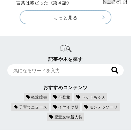
言葉は噓だった《第４話》
もっと見る
記事や本を探す
おすすめコンテンツ
発達障害
不登校
トットちゃん
子育てニュース
イヤイヤ期
モンテッソーリ
児童文学新人賞