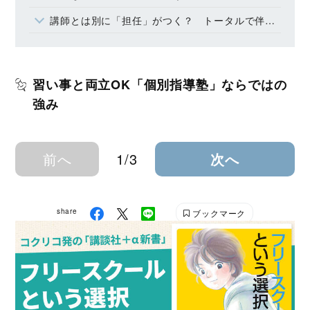
講師とは別に「担任」がつく？ トータルで伴走する仕組み
習い事と両立OK「個別指導塾」ならではの
強み
前へ
1/3
次へ
share
ブックマーク