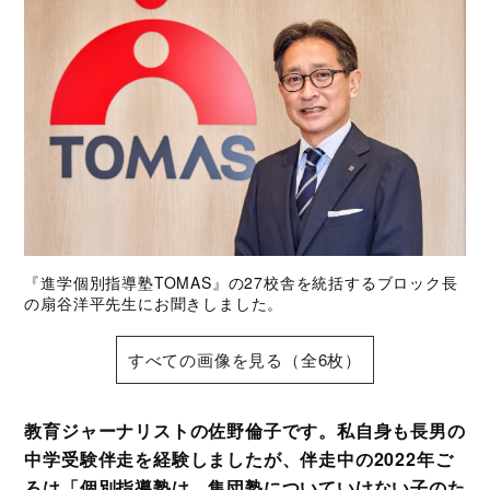
『進学個別指導塾TOMAS』の27校舎を統括するブロック長
の扇谷洋平先生にお聞きしました。
すべての画像を見る（全6枚）
教育ジャーナリストの佐野倫子です。私自身も長男の
中学受験伴走を経験しましたが、伴走中の2022年ご
ろは「個別指導塾は、集団塾についていけない子のた