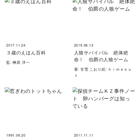
2017.11.24
2019.06.13
３歳のえほん百科
人狼サバイバル 絶体絶
命！ 伯爵の人狼ゲーム
監: 榊原 洋一
著: 甘雪 こおり絵: ｈｉｍｅｓｕ
ｚ
1991.06.20
2011.11.11