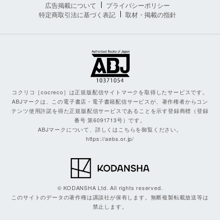
広告掲載について
プライバシーポリシー
特定商取引法に基づく表記
取材・掲載の指針
コクリコ［cocreco］は正規版配信サイトマークを取得したサービスです。
ABJマークは、この電子書店・電子書籍配信サービスが、著作権者からコン
テンツ使用許諾を得た正規版配信サービスであることを示す登録商標（登録
番号 第6091713号）です。
ABJマークについて、詳しくはこちらを御覧ください。
https://aebs.or.jp/
© KODANSHA Ltd. All rights reserved.
このサイトのデータの著作権は講談社が保有します。無断複製転載放送等は
禁止します。