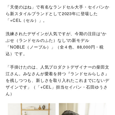
「天使のはね」で有名なランドセル大手・セイバンか
ら新スタイルブランドとして2023年に登場した
「+CEL（セル）」。
洗練されたデザインが人気ですが、今期の注目は“か
ぶせ（ランドセルのふた）なし”の新モデル
「NOBLE（ノーブル）」（全４色、88,000円・税
込）です。
「手掛けたのは、人気プロダクトデザイナーの柴田文
江さん。みなさんが愛着を持つ『ランドセルらしさ』
を残しつつも、新しさを取り入れたこれまでにないデ
ザインです」（「+CEL」担当セイバン・石田ゆうさ
ん）