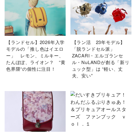
【ランドセル】2026年入学
【ラン活 23年モデル】
モデルの「推し色はイエロ
「脱ランドセル派」
ー」 レモン、ミルキー、
ZACARI・エルゴランセ
たんぽぽ、ライオン？ “黄
ル・NuLANDが創る「新リ
色界隈“の個性に注目！
ュック型」は “軽い、丈
夫、安い”