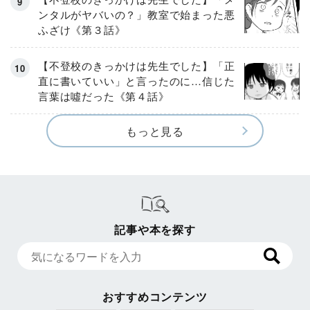
ンタルがヤバいの？」教室で始まった悪
ふざけ《第３話》
【不登校のきっかけは先生でした】「正
直に書いていい」と言ったのに…信じた
言葉は噓だった《第４話》
もっと見る
記事や本を探す
おすすめコンテンツ