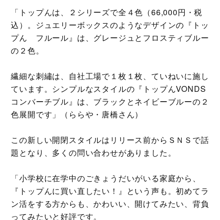
「トップんは、２シリーズで全４色（66,000円・税
込）。ジュエリーボックスのようなデザインの『トッ
プん フルール』は、グレージュとフロスティブルー
の２色。
繊細な刺繡は、自社工場で１枚１枚、ていねいに施し
ています。シンプルなスタイルの『トップんVONDS
コンバーチブル』は、ブラックとネイビーブルーの２
色展開です」（ららや・唐橋さん）
この新しい開閉スタイルはリリース前からＳＮＳで話
題となり、多くの問い合わせがありました。
「小学校に在学中のごきょうだいがいる家庭から、
『トップんに買い直したい！』という声も。初めてラ
ン活をする方からも、かわいい、開けてみたい、背負
ってみたいと好評です。