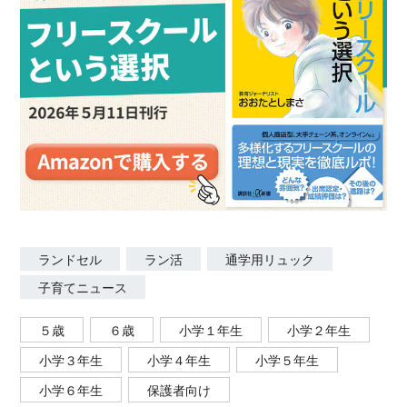
ランドセル
ラン活
通学用リュック
子育てニュース
５歳
６歳
小学１年生
小学２年生
小学３年生
小学４年生
小学５年生
小学６年生
保護者向け