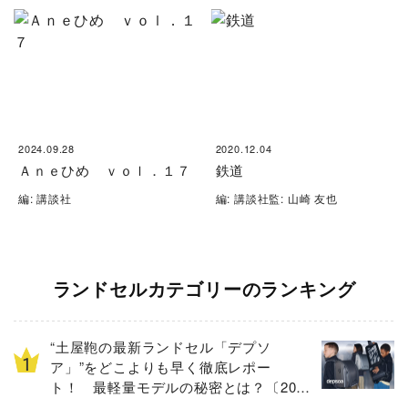
2024.09.28
2020.12.04
Ａｎｅひめ ｖｏｌ．１７
鉄道
編: 講談社
編: 講談社監: 山崎 友也
ランドセルカテゴリーのランキング
“土屋鞄の最新ランドセル「デプソ
ア」”をどこよりも早く徹底レポー
ト！ 最軽量モデルの秘密とは？〔2027
年度入学モデル〕