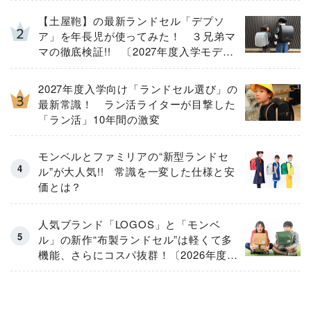
【土屋鞄】の最新ランドセル「デプソ
ア」を年長児が使ってみた！ ３兄弟マ
マの徹底検証!! 〔2027年度入学モデ
ル〕
2027年度入学向け「ランドセル選び」の
最新常識！ ラン活ライターが目撃した
「ラン活」10年間の激変
モンベルとファミリアの“新型ランドセ
ル”が大人気!! 常識を一変した仕様と安
価とは？
人気ブランド「LOGOS」と「モンベ
ル」の新作“布製ランドセル”は軽くて多
機能、さらにコスパ抜群！〔2026年度モ
デル〕