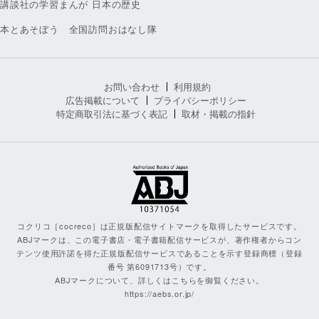
講談社の学習まんが 日本の歴史
本とあそぼう 全国訪問おはなし隊
お問い合わせ
利用規約
広告掲載について
プライバシーポリシー
特定商取引法に基づく表記
取材・掲載の指針
コクリコ［cocreco］は正規版配信サイトマークを取得したサービスです。
ABJマークは、この電子書店・電子書籍配信サービスが、著作権者からコン
テンツ使用許諾を得た正規版配信サービスであることを示す登録商標（登録
番号 第6091713号）です。
ABJマークについて、詳しくはこちらを御覧ください。
https://aebs.or.jp/