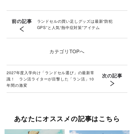
前の記事
ランドセルの買い足しグッズは最新“防犯
GPS”と人気“熱中症対策”アイテム
カテゴリ
TOPへ
2027年度入学向け「ランドセル選び」の最新常
次の記事
識！ ラン活ライターが目撃した「ラン活」10
年間の激変
あなたにオススメの記事はこちら