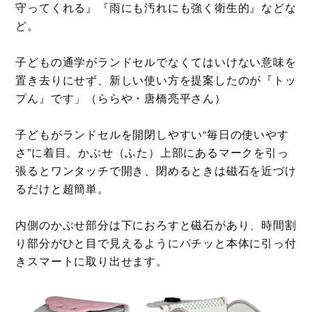
守ってくれる』『雨にも汚れにも強く衛生的』などな
ど。
子どもの通学がランドセルでなくてはいけない意味を
置き去りにせず、新しい使い方を提案したのが『トッ
プん』です」（ららや・唐橋亮平さん）
子どもがランドセルを開閉しやすい“毎日の使いやす
さ”に着目。かぶせ（ふた）上部にあるマークを引っ
張るとワンタッチで開き、閉めるときは磁石を近づけ
るだけと超簡単。
内側のかぶせ部分は下におろすと磁石があり、時間割
り部分がひと目で見えるようにパチッと本体に引っ付
きスマートに取り出せます。