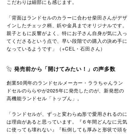
こだわりは細部にも感じます。
「背面はランドセルのカラーに合わせ柴田さんがデザ
インしたチェック柄、鋲や金具までオリジナルです。
親子ともに反響がよく、特にお子さん自身が気に入っ
てくださるという点で、早い段階での購入の決め手に
なっているようです」（+CEL・石田さん）
発売前から「開けてみたい！」の声多数
創業50周年のランドセルメーカー・ララちゃんラン
ドセルのららやが2025年に発売したのが、新発想の
高機能ランドセル「トップん」。
「ランドセルが、ずっと変わらぬ形で愛用されるのに
は理由があると思っています。『６年間どんなに元気
に使っても壊れない』『転倒しても厚みと形状で頭を