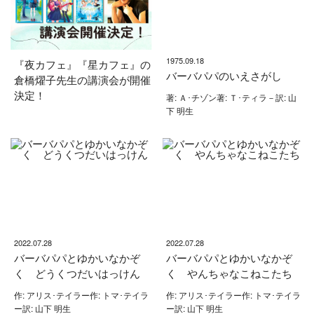
1975.09.18
『夜カフェ』『星カフェ』の
バーバパパのいえさがし
倉橋燿子先生の講演会が開催
決定！
著: Ａ･チゾン著: Ｔ･ティラ－訳: 山
下 明生
2022.07.28
2022.07.28
バーバパパとゆかいなかぞ
バーバパパとゆかいなかぞ
く どうくつだいはっけん
く やんちゃなこねこたち
作: アリス･テイラー作: トマ･テイラ
作: アリス･テイラー作: トマ･テイラ
ー訳: 山下 明生
ー訳: 山下 明生