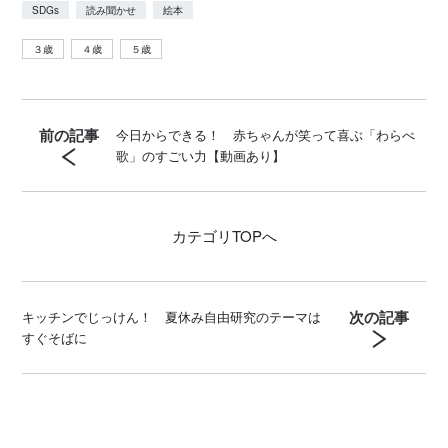
SDGs
読み聞かせ
絵本
３歳
４歳
５歳
前の記事
今日からできる！ 赤ちゃんが笑って喜ぶ「わらべ
歌」のすごい力【動画あり】
カテゴリ
TOPへ
次の記事
キッチンでじっけん！ 夏休み自由研究のテーマは
すぐそばに