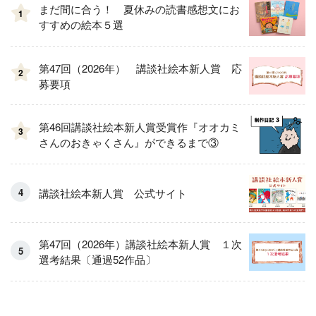
まだ間に合う！ 夏休みの読書感想文にお
1
すすめの絵本５選
第47回（2026年） 講談社絵本新人賞 応
2
募要項
第46回講談社絵本新人賞受賞作『オオカミ
3
さんのおきゃくさん』ができるまで③
講談社絵本新人賞 公式サイト
第47回（2026年）講談社絵本新人賞 １次
選考結果〔通過52作品〕