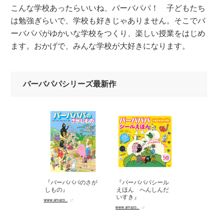
こんな学校あったらいいね、バーバパパ！ 子どもたち
は勉強ぎらいで、学校も好きじゃありません。そこでバ
ーバパパがゆかいな学校をつくり、楽しい授業をはじめ
ます。おかげで、みんな学校が大好きになります。
バーバパパシリーズ最新作
『バーバパパのさが
『バーバパパシール
しもの』
えほん へんしんだ
いすき』
www.amazo...
www.amazo...