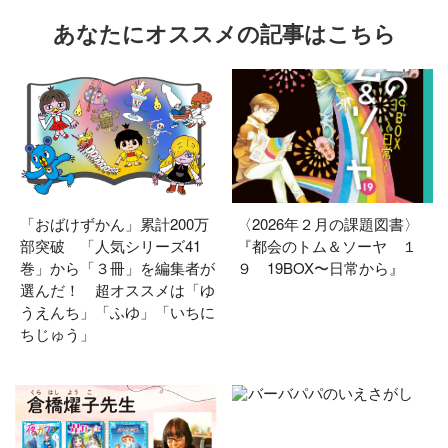
あなたにオススメの記事はこちら
「おばけずかん」累計200万
〈2026年２月の課題図書〉
部突破 「人気シリーズ41
『都会のトム＆ソーヤ １
巻」から「３冊」を編集者が
９ 19BOX〜日常から』
選んだ！ 超オススメは「ゆ
うえんち」「ふゆ」「いちに
ちじゅう」