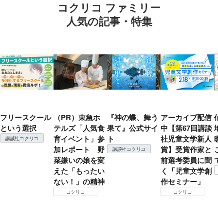
コクリコ ファミリー
人気の記事・特集
フリースクール
（PR）東急ホ
『神の蝶、舞う
アーカイブ配信
という選択
テルズ「人気食
果て』公式サイ
中【第67回講談
育イベント」参
ト
社児童文学新人
講談社コクリコ
加レポート 野
賞】受賞作家と
講談社コクリコ
菜嫌いの娘を変
前選考委員に聞
えた「もったい
く「児童文学創
ない！」の精神
作セミナー」
コクリコ
コクリコ