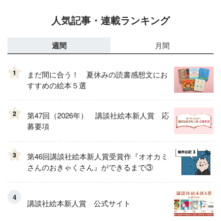
人気記事・連載ランキング
週間
月間
1
まだ間に合う！ 夏休みの読書感想文にお
すすめの絵本５選
2
第47回（2026年） 講談社絵本新人賞 応
募要項
3
第46回講談社絵本新人賞受賞作『オオカミ
さんのおきゃくさん』ができるまで③
講談社絵本新人賞 公式サイト