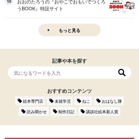
おおのたろうの『おやこでおもいでつくろ
うBOOK』特設サイト
もっと見る
記事や本を探す
おすすめコンテンツ
絵本専門店
未就学児
ねこ
おはなし隊
読み聞かせ
制作日記
講談社絵本新人賞