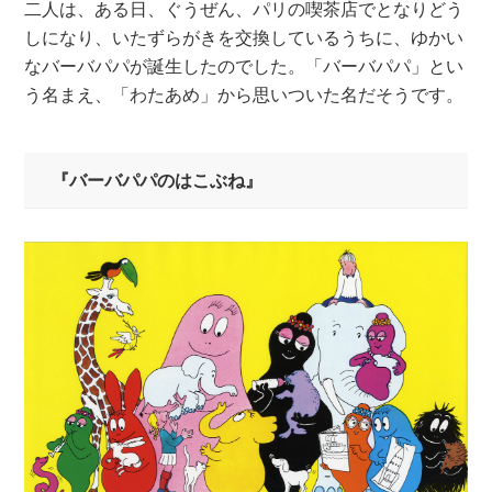
二人は、ある日、ぐうぜん、パリの喫茶店でとなりどう
しになり、いたずらがきを交換しているうちに、ゆかい
なバーバパパが誕生したのでした。「バーバパパ」とい
う名まえ、「わたあめ」から思いついた名だそうです。
『バーバパパのはこぶね』