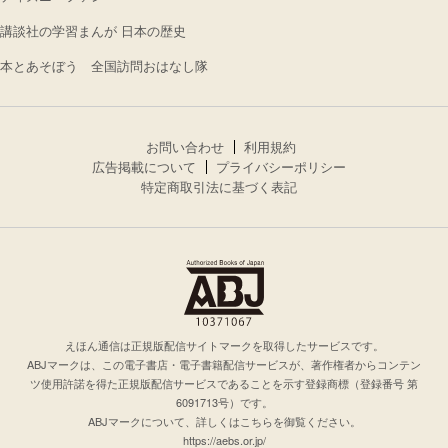
講談社の学習まんが 日本の歴史
本とあそぼう 全国訪問おはなし隊
お問い合わせ
利用規約
広告掲載について
プライバシーポリシー
特定商取引法に基づく表記
えほん通信は正規版配信サイトマークを取得したサービスです。
ABJマークは、この電子書店・電子書籍配信サービスが、著作権者からコンテン
ツ使用許諾を得た正規版配信サービスであることを示す登録商標（登録番号 第
6091713号）です。
ABJマークについて、詳しくはこちらを御覧ください。
https://aebs.or.jp/