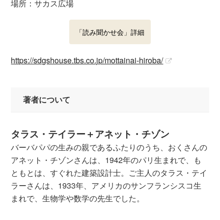
場所：サカス広場
「読み聞かせ会」詳細
https://sdgshouse.tbs.co.jp/mottainai-hiroba/
著者について
タラス・テイラー＋アネット・チゾン
バーバパパの生みの親であるふたりのうち、おくさんの
アネット・チゾンさんは、1942年のパリ生まれで、も
ともとは、すぐれた建築設計士。ご主人のタラス・テイ
ラーさんは、1933年、アメリカのサンフランシスコ生
まれで、生物学や数学の先生でした。