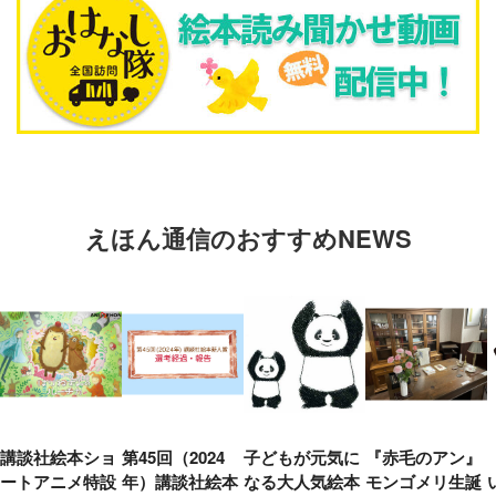
えほん通信のおすすめNEWS
講談社絵本ショ
第45回（2024
子どもが元気に
『赤毛のアン』
ートアニメ特設
年）講談社絵本
なる大人気絵本
モンゴメリ生誕