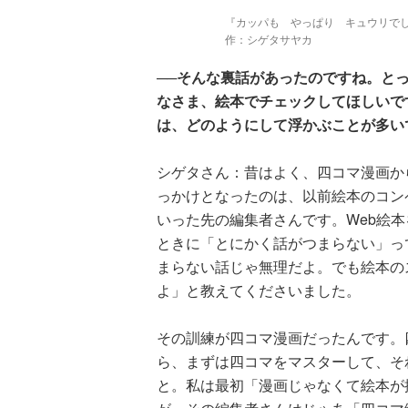
『カッパも やっぱり キュウリでし
作：シゲタサヤカ
──そんな裏話があったのですね。と
なさま、絵本でチェックしてほしいで
は、どのようにして浮かぶことが多い
シゲタさん：昔はよく、四コマ漫画か
っかけとなったのは、以前絵本のコン
いった先の編集者さんです。Web絵
ときに「とにかく話がつまらない」っ
まらない話じゃ無理だよ。でも絵本の
よ」と教えてくださいました。
その訓練が四コマ漫画だったんです。
ら、まずは四コマをマスターして、そ
と。私は最初「漫画じゃなくて絵本が