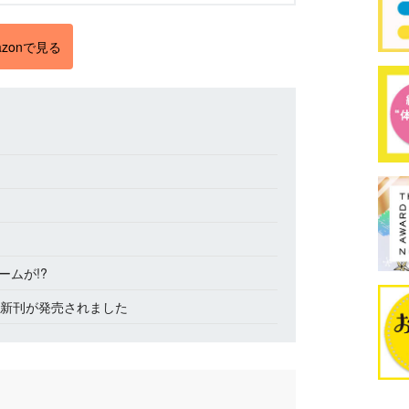
zonで見る
ムが!?
の新刊が発売されました