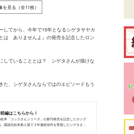
像を見る（全11枚）
ーしてから、今年で15年となるシゲタサヤカ
とは ありませんよ』の発売を記念したロン
にしていることとは？ シゲタさんが描けな
きた、シゲタさんならではのエピソードもう
の前編はこちらから！
の絵本「コックさんシリーズ」の新刊発売を記念したロング
編。講談社絵本新人賞で３年連続佳作を受賞したシゲタさん
ました。