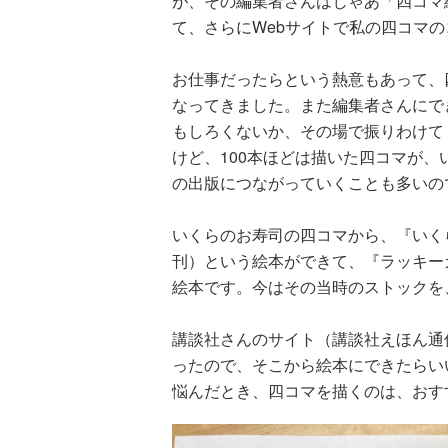
が、その編集者さんはじゃあ「四コマ
て、さらにWebサイトで私の四コマ
お仕事だったらという熱意もあって、
なってきました。また編集者さんにで
もしろくないか、その場で振りわけてく
けど、100本ほどは描いた四コマが
の出版につながっていくことも多いの
いくらのお寿司の四コマから、『いく
刊）という絵本ができて、『ラッキー
絵本です。今はその当時のストックを
講談社さんのサイト（講談社えほん通
ったので、そこから絵本にできたらい
悩んだとき、四コマを描くのは、おす