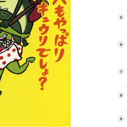
5
6
7
8
9