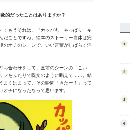
印象的だったことはありますか？
）：もうそれは、『カッパも やっぱり キ
んだことですね。絵本のストーリー自体は完
1
後のオチのシーンで、いい言葉がしばらく浮
打ち合わせをして、直前のシーンの「こい
2
リフをふたりで呪文のように唱えて……。結
うまくはまって、その瞬間「きたー！」って
いオチになったなって思います。
3
4