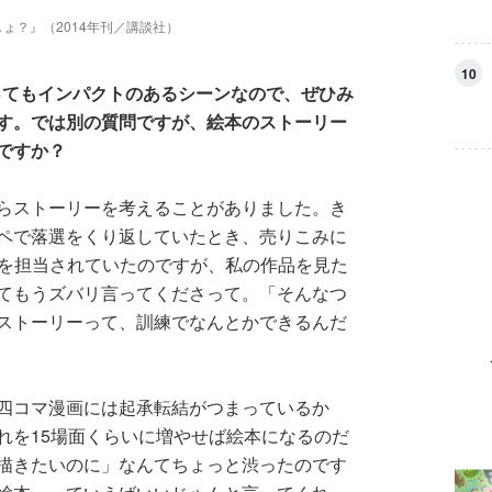
ょ？』（2014年刊／講談社）
10
ってもインパクトのあるシーンなので、ぜひみ
す。では別の質問ですが、絵本のストーリー
ですか？
らストーリーを考えることがありました。き
ペで落選をくり返していたとき、売りこみに
本を担当されていたのですが、私の作品を見た
てもうズバリ言ってくださって。「そんなつ
ストーリーって、訓練でなんとかできるんだ
四コマ漫画には起承転結がつまっているか
れを15場面くらいに増やせば絵本になるのだ
描きたいのに」なんてちょっと渋ったのです