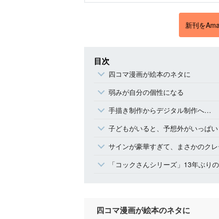
新刊をAma
目次
四コマ漫画が絵本のネタに
弱みが自分の個性になる
手描き制作からデジタル制作へ…
子どもがいると、予想外がいっぱい
サインが豪華すぎて、まさかのクレー
「コックさんシリーズ」13年ぶり
四コマ漫画が絵本のネタに