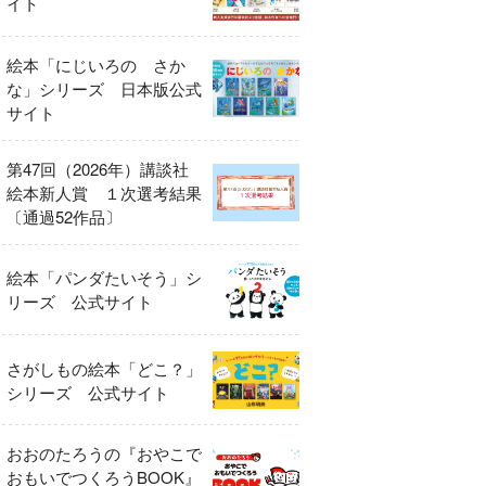
イト
絵本「にじいろの さか
な」シリーズ 日本版公式
サイト
第47回（2026年）講談社
絵本新人賞 １次選考結果
〔通過52作品〕
絵本「パンダたいそう」シ
リーズ 公式サイト
さがしもの絵本「どこ？」
シリーズ 公式サイト
おおのたろうの『おやこで
おもいでつくろうBOOK』