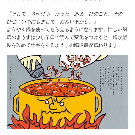
「そして、３かげつ たった ある ひのこと。その
ひは いつにもまして おおいそがし。」
ようやく鍋を使ってもらえるようになります。忙しい厨
房のようすは少し早口で読んで変化をつけると、鍋が態
度を改めて仕事をするようすの臨場感が伝わります。