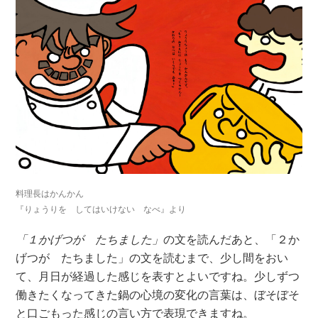
料理長はかんかん
『りょうりを してはいけない なべ』より
「１かげつが たちました」
の文を読んだあと、「２か
げつが たちました」の文を読むまで、少し間をおい
て、月日が経過した感じを表すとよいですね。少しずつ
働きたくなってきた鍋の心境の変化の言葉は、ぼそぼそ
と口ごもった感じの言い方で表現できますね。