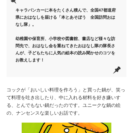
キャラバンカーに本をたくさん積んで、全国47都道府
県におはなしを届ける「本とあそぼう 全国訪問おは
なし隊」。
幼稚園や保育所、小学校や図書館、書店など様々な訪
問先で、おはなし会を重ねてきたおはなし隊の隊長さ
んが、子どもたちに人気の絵本の読み聞かせのコツを
お教えします！
コックが「おいしい料理を作ろう」と買った鍋が、笑っ
て料理を吐き出したり、中に入れる材料を好き嫌いす
る、とんでもない鍋だったのです。ユニークな鍋の絵
の、ナンセンスな楽しいお話です。