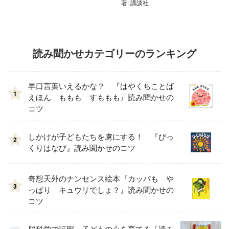
著: 講談社
読み聞かせカテゴリーのランキング
早口言葉いえるかな？ 『はやくちことば
1
えほん ももも すももも』読み聞かせの
コツ
しかけが子どもたちを虜にする！ 『びっ
2
くりはなび』読み聞かせのコツ
奇想天外のナンセンス絵本『カッパも や
3
っぱり キュウリでしょ？』読み聞かせの
コツ
脳科学で証明。子どもの心を育てる「読み