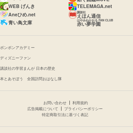
WEB げんき
TELEMAGA.net
講談社
Aneひめ.net
えほん通信
はやみねかおる FAN CLUB
青い鳥文庫
赤い夢学園
ボンボンアカデミー
ディズニーファン
講談社の学習まんが 日本の歴史
本とあそぼう 全国訪問おはなし隊
お問い合わせ
利用規約
広告掲載について
プライバシーポリシー
特定商取引法に基づく表記