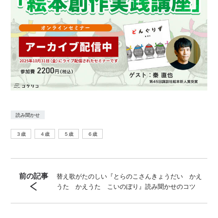
読み聞かせ
３歳
４歳
５歳
６歳
前の記事
替え歌がたのしい『とらのこさんきょうだい かえ
うた かえうた こいのぼり』読み聞かせのコツ