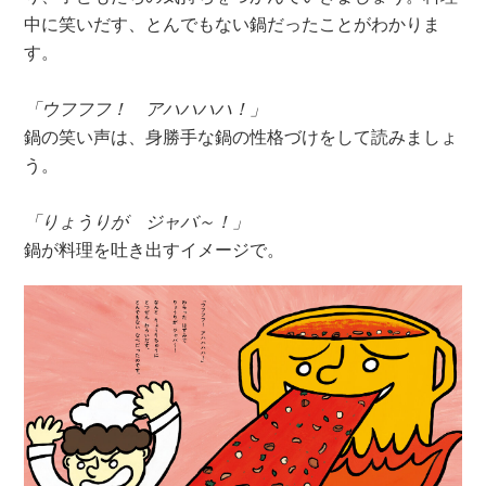
中に笑いだす、とんでもない鍋だったことがわかりま
す。
「ウフフフ！ アハハハハ！」
鍋の笑い声は、身勝手な鍋の性格づけをして読みましょ
う。
「りょうりが ジャバ～！」
鍋が料理を吐き出すイメージで。