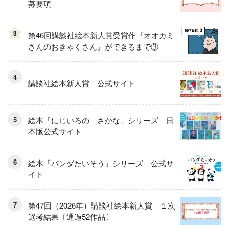
募要項
3
第46回講談社絵本新人賞受賞作『オオカミ
さんのおきゃくさん』ができるまで③
講談社絵本新人賞 公式サイト
絵本「にじいろの さかな」シリーズ 日
本版公式サイト
絵本「パンダたいそう」シリーズ 公式サ
イト
第47回（2026年）講談社絵本新人賞 １次
選考結果〔通過52作品〕