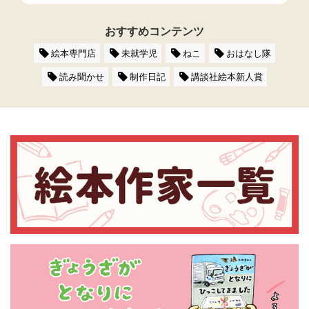
おすすめコンテンツ
絵本専門店
未就学児
ねこ
おはなし隊
読み聞かせ
制作日記
講談社絵本新人賞