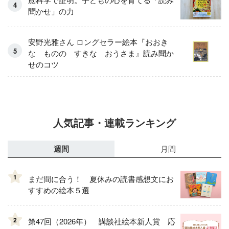
聞かせ」の力
安野光雅さん ロングセラー絵本『おおき
な ものの すきな おうさま』読み聞か
せのコツ
人気記事・連載ランキング
週間
月間
1
まだ間に合う！ 夏休みの読書感想文にお
すすめの絵本５選
2
第47回（2026年） 講談社絵本新人賞 応