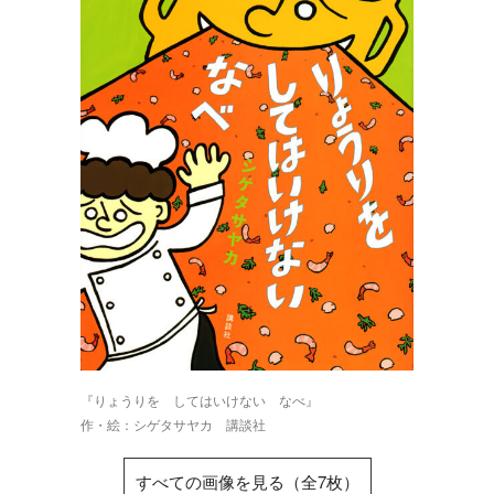
『りょうりを してはいけない なべ』
作・絵：シゲタサヤカ 講談社
すべての画像を見る（全7枚）