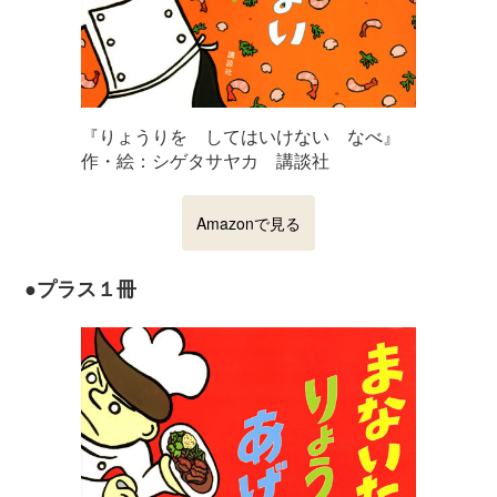
『りょうりを してはいけない なべ』
作・絵：シゲタサヤカ 講談社
Amazonで見る
●プラス１冊