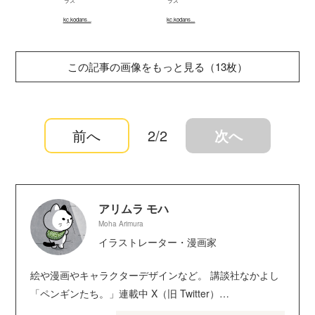
ラス
ラス
kc.kodans...
kc.kodans...
この記事の画像をもっと見る（13枚）
前へ
2/2
次へ
アリムラ モハ
Moha Arimura
イラストレーター・漫画家
絵や漫画やキャラクターデザインなど。 講談社なかよし
「ペンギンたち。」連載中 X（旧 Twitter）
@mohamedo62