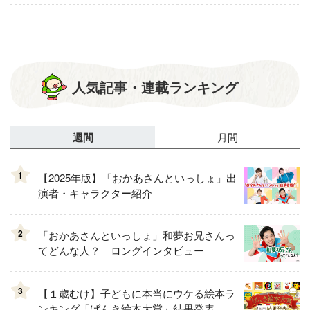
人気記事・連載ランキング
週間
月間
1
【2025年版】「おかあさんといっしょ」出
演者・キャラクター紹介
2
「おかあさんといっしょ」和夢お兄さんっ
てどんな人？ ロングインタビュー
3
【１歳むけ】子どもに本当にウケる絵本ラ
ンキング「げんき絵本大賞」結果発表