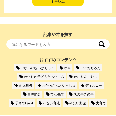
お申込み
記事や本を探す
おすすめコンテンツ
いないいないばあっ！
絵本
ぷにおちゃん
わたしが子どもだったころ
かおりんごむし
育児川柳
おかあさんといっしょ
ディズニー
育児悩み
てぃ先生
あの手この手
子育てQ＆A
パない育児
やばい野菜
夫育て