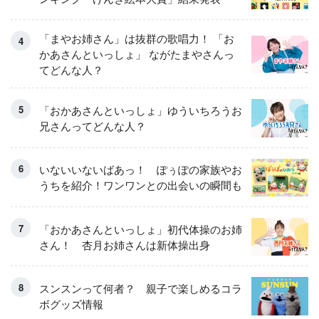
「まやお姉さん」は抜群の歌唱力！ 「お
かあさんといっしょ」 ながたまやさんっ
てどんな人？
「おかあさんといっしょ」ゆういちろうお
兄さんってどんな人？
いないいないばあっ！ ぽぅぽの家族やお
うちを紹介！ワンワンとの出会いの瞬間も
「おかあさんといっしょ」初代体操のお姉
さん！ 杏月お姉さんは新体操出身
スンスンって何者？ 親子で楽しめるコラ
ボグッズ情報