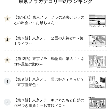
東京ノラカテゴリーのランキング
【第14話】東京ノラ ノラの過去とカラス
1
との出会い～お母ちゃん～
【第６話】東京ノラ 公園の人気者!?～路
2
上ライブ～
【第12話】東京ノラ 動物園に潜入！～ネ
3
コ科最強の動物～
【第９話】東京ノラ 雪は好き？きらい？
～東京雪景色～
【第８話】東京ノラ キツネたちと白熱の
羽根つき勝負！～お賽銭ドロ～