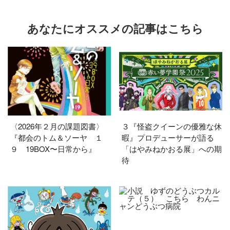
あなたにオススメの記事はこちら
〈2026年２月の課題図書〉
３『怪盗クイーンの優雅な休
『都会のトム＆ソーヤ １
暇』プロデューサーが語る
９ 19BOX〜日常から』
「はやみねかおる展」への期
待