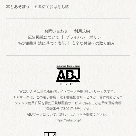
本とあそぼう 全国訪問おはなし隊
お問い合わせ
利用規約
広告掲載について
プライバシーポリシー
特定商取引法に基づく表記
安全な付録への取り組み
WEBげんきは正規版配信サイトマークを取得したサービスです。
ABJマークは、この電子書店・電子書籍配信サービスが、著作権者からコ
ンテンツ使用許諾を得た正規版配信サービスであることを示す登録商標
（登録番号 第6091713号）です。
ABJマークについて、詳しくはこちらを御覧ください。
https://aebs.or.jp/