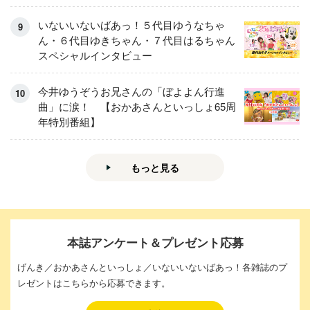
いないいないばあっ！５代目ゆうなちゃ
ん・６代目ゆきちゃん・７代目はるちゃん
スペシャルインタビュー
今井ゆうぞうお兄さんの「ぼよよん行進
曲」に涙！ 【おかあさんといっしょ65周
年特別番組】
もっと見る
本誌アンケート＆プレゼント応募
げんき／おかあさんといっしょ／いないいないばあっ！各雑誌のプ
レゼントはこちらから応募できます。