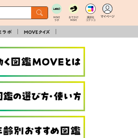
マイページ
MOVE
おでかけ
講談社
ラボ
MOVE
コクリコ