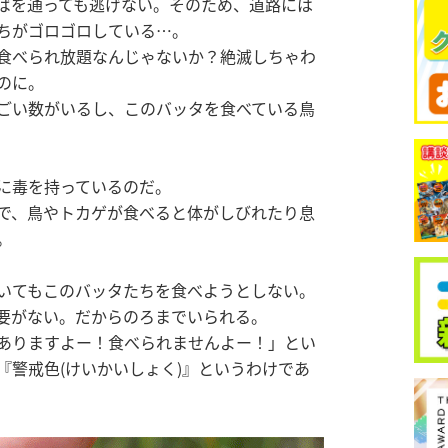
ばを通っても逃げない。そのため、道路には
ちがゴロゴロしている…。
食べられ放題なんじゃないか？絶滅しちゃわ
のに。
ごい数がいるし、このバッタを食べている鳥
に毒を持っているのだ。
で、鳥やトカゲが食べると体がしびれたり息
。
いてもこのバッタたちを食べようとしない。
要がない。だからのろまでいられる。
ありますよー！食べられませんよー！」とい
『警戒色(けいかいしょく)』というわけであ