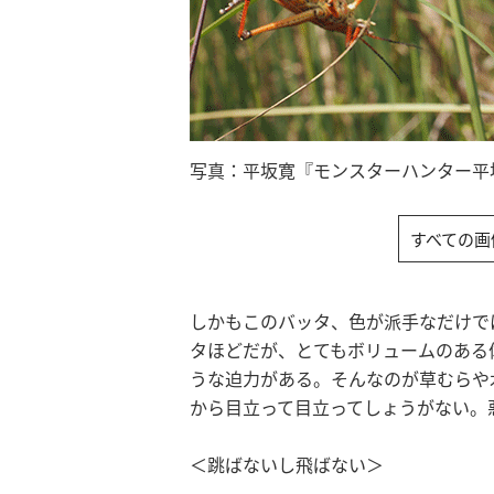
写真：平坂寛『モンスターハンター平坂
すべての画
しかもこのバッタ、色が派手なだけで
タほどだが、とてもボリュームのある
うな迫力がある。そんなのが草むらや
から目立って目立ってしょうがない。
＜跳ばないし飛ばない＞