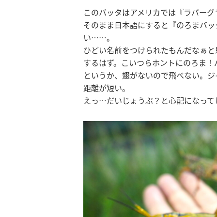
このバッタはアメリカでは『ラバーグ
そのまま日本語にすると『のろまバッ
い……。
ひどい名前をつけられたもんだなぁと
するはず。こいつらホントにのろま！
というか、翅がないので飛べない。ジ
距離が短い。
えっ…だいじょうぶ？と心配になって