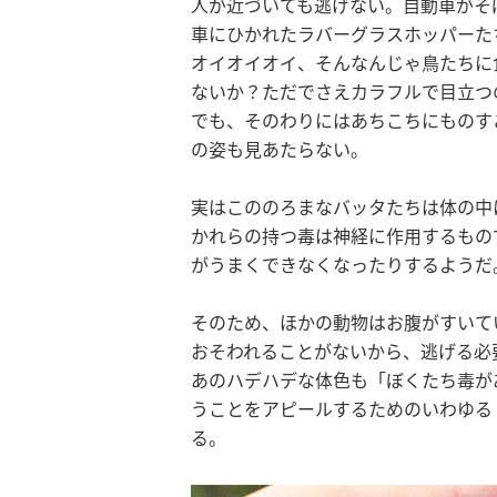
人が近づいても逃げない。自動車がそ
車にひかれたラバーグラスホッパーた
オイオイオイ、そんなんじゃ鳥たちに
ないか？ただでさえカラフルで目立つ
でも、そのわりにはあちこちにものす
の姿も見あたらない。
実はこののろまなバッタたちは体の中
かれらの持つ毒は神経に作用するもの
がうまくできなくなったりするようだ
そのため、ほかの動物はお腹がすいて
おそわれることがないから、逃げる必
あのハデハデな体色も「ぼくたち毒が
うことをアピールするためのいわゆる
る。