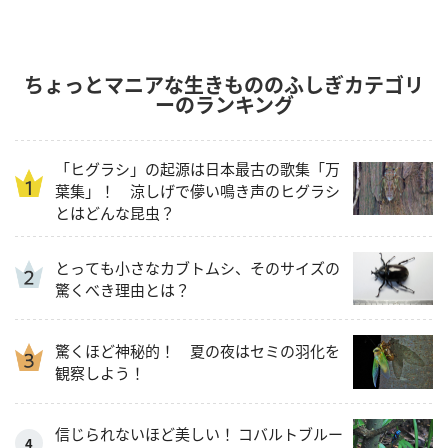
ちょっとマニアな生きもののふしぎカテゴリ
ーのランキング
「ヒグラシ」の起源は日本最古の歌集「万
葉集」！ 涼しげで儚い鳴き声のヒグラシ
とはどんな昆虫？
とっても小さなカブトムシ、そのサイズの
驚くべき理由とは？
驚くほど神秘的！ 夏の夜はセミの羽化を
観察しよう！
信じられないほど美しい！ コバルトブルー