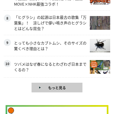
MOVE×NHK最強コラボ！
「ヒグラシ」の起源は日本最古の歌集「万
葉集」！ 涼しげで儚い鳴き声のヒグラシ
とはどんな昆虫？
とっても小さなカブトムシ、そのサイズの
驚くべき理由とは？
ツバメはなぜ春になるとわざわざ日本まで
くるの？
もっと見る