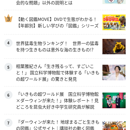
会的な問題」以外の説明とは
【動く図鑑MOVE】DVDで生態がわかる！
【年齢別】新しい学びの「図鑑」シリーズ
世界猛毒生物ランキング！ 世界一の猛毒
を持つ生きものは意外な海の生きもの!?
相葉雅紀さん「生き残るって、すごいこ
と！」 国立科学博物館で体験する「いきも
の超ワールド展」の驚きと発見
「いきもの超ワールド展 国立科学博物館
×ダーウィンが来た！」体験レポート！見
どころを昆虫大好き中学生研究員が解説
『ダーウィンが来た！ 地球まるごと生きも
の図鑑』公式サイト｜講談社の動く図鑑