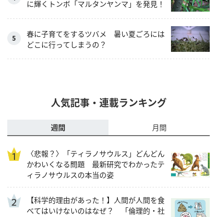
に輝くトンボ「マルタンヤンマ」を発見！
春に子育てをするツバメ 暑い夏ごろには
どこに行ってしまうの？
人気記事・連載ランキング
週間
月間
〈悲報？〉「ティラノサウルス」どんどん
かわいくなる問題 最新研究でわかったテ
ィラノサウルスの本当の姿
【科学的理由があった！】人間が人間を食
べてはいけないのはなぜ？ 「倫理的・社