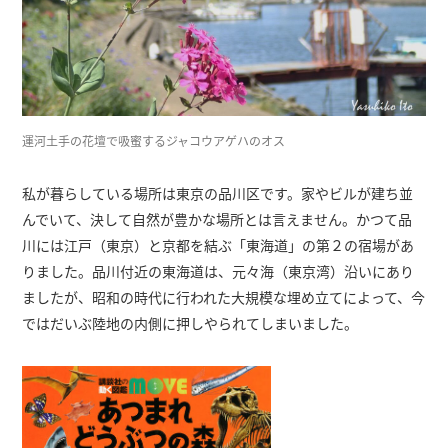
運河土手の花壇で吸蜜するジャコウアゲハのオス
私が暮らしている場所は東京の品川区です。家やビルが建ち並
んでいて、決して自然が豊かな場所とは言えません。かつて品
川には江戸（東京）と京都を結ぶ「東海道」の第２の宿場があ
りました。品川付近の東海道は、元々海（東京湾）沿いにあり
ましたが、昭和の時代に行われた大規模な埋め立てによって、今
ではだいぶ陸地の内側に押しやられてしまいました。