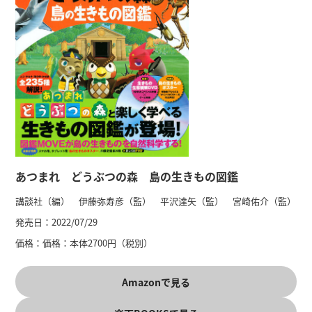
あつまれ どうぶつの森 島の生きもの図鑑
講談社（編） 伊藤弥寿彦（監） 平沢達矢（監） 宮崎佑介（監）
発売日：
2022/07/29
価格：
価格：本体2700円（税別）
Amazonで見る