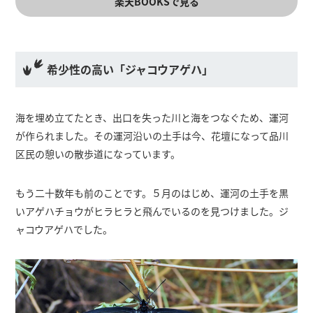
楽天BOOKSで見る
希少性の高い「ジャコウアゲハ」
海を埋め立てたとき、出口を失った川と海をつなぐため、運河
が作られました。その運河沿いの土手は今、花壇になって品川
区民の憩いの散歩道になっています。
もう二十数年も前のことです。５月のはじめ、運河の土手を黒
いアゲハチョウがヒラヒラと飛んでいるのを見つけました。ジ
ャコウアゲハでした。