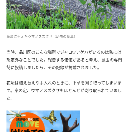
花壇に生えたウマノスズクサ（幼虫の食草）
当時、品川区のこんな場所でジャコウアゲハがいるのは私には
想定外なことでした。報告する価値があると考え、昆虫の専門
誌に投稿しましたら、その記録が掲載されました。
花壇は植え替えや手入れのときに、下草を刈り取ってしまいま
す。案の定、ウマノスズクサもほとんどが刈り取られていまし
た。