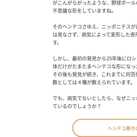
がこんがらがったような、野球ボール
不思議な形をしていますね。
そのヘンテコさゆえ、ニッポニテスが
は見なさず、病気によって変形した奇
す。
しかし、最初の発見から25年後にロ
体だけがたまたまヘンテコな形になっ
その後も発見が続き、これまでに何百
数としては４種が数えられています。
でも、病気でないとしたら、なぜニッ
ているのでしょうか？
ヘンテコ巻き