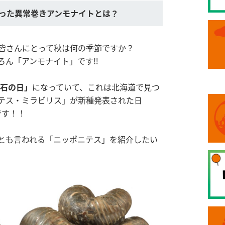
なった異常巻きアンモナイトとは？
皆さんにとって秋は何の季節ですか？
ん「アンモナイト」です‼︎
化石の日」
になっていて、これは北海道で見つ
テス・ミラビリス」が新種発表された日
です！！
とも言われる「ニッポニテス」を紹介したい