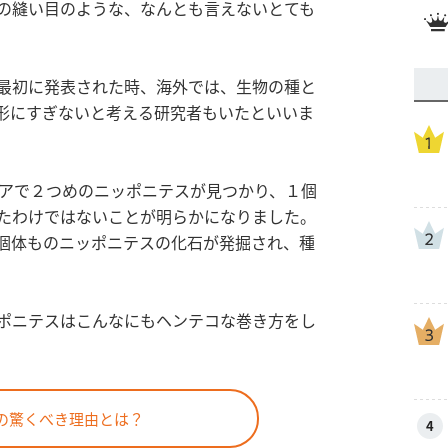
の縫い目のような、なんとも言えないとても
最初に発表された時、海外では、生物の種と
形にすぎないと考える研究者もいたといいま
シアで２つめのニッポニテスが見つかり、１個
たわけではないことが明らかになりました。
個体ものニッポニテスの化石が発掘され、種
ポニテスはこんなにもヘンテコな巻き方をし
の驚くべき理由とは？
4