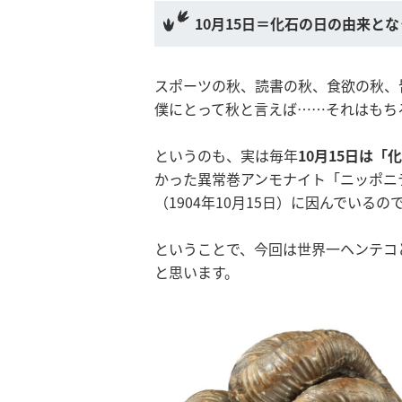
10月15日＝化石の日の由来と
スポーツの秋、読書の秋、食欲の秋、
僕にとって秋と言えば……それはもちろ
というのも、実は毎年
10月15日は「
かった異常巻アンモナイト「ニッポニ
（1904年10月15日）に因んでいるの
ということで、今回は世界一ヘンテコ
と思います。