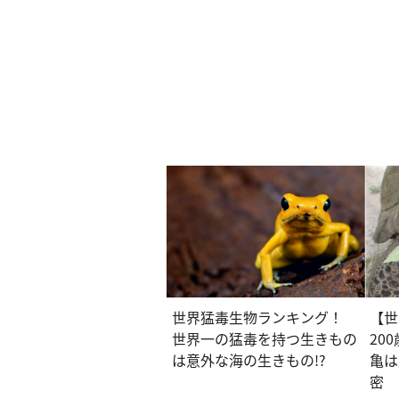
世界猛毒生物ランキング！
【世
世界一の猛毒を持つ生きもの
20
は意外な海の生きもの!?
亀は
密