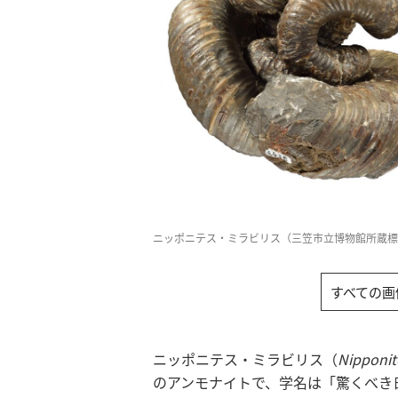
ニッポニテス・ミラビリス（三笠市立博物館所蔵標
すべての画
ニッポニテス・ミラビリス（
Nipponite
のアンモナイトで、学名は「驚くべき