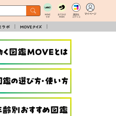
マイページ
MOVE
おでかけ
講談社
ラボ
MOVE
コクリコ