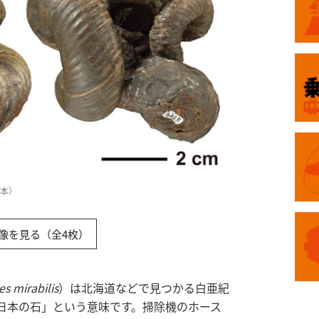
本）
像を見る（全4枚）
s mirabilis
）は北海道などで見つかる白亜紀
日本の石」という意味です。掃除機のホース