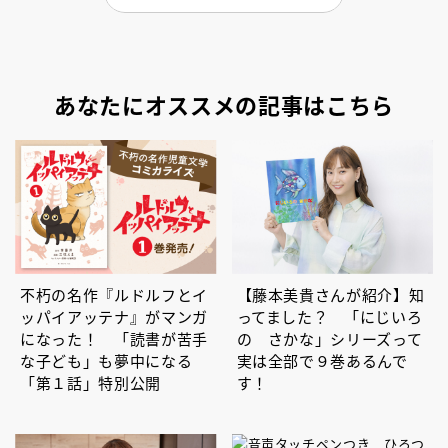
あなたにオススメの記事はこちら
不朽の名作『ルドルフとイ
【藤本美貴さんが紹介】知
ッパイアッテナ』がマンガ
ってました？ 「にじいろ
になった！ 「読書が苦手
の さかな」シリーズって
な子ども」も夢中になる
実は全部で９巻あるんで
「第１話」特別公開
す！