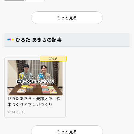
もっと見る
ひろた あきらの記事
げんき
ひろたあきら・矢部太郎 絵
本づくりとマンガづくり
2024.05.16
もっと見る