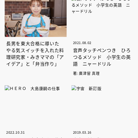
長男を東大合格に導いた
2021.08.02
やる気スイッチを入れた料
音声タッチペンつき ひろ
理研究家・みきママの「ア
つるメソッド 小学生の英
イデア」と「弁当作り」
語 ニャードリル
著: 廣津留 真理
2022.10.31
2019.03.16