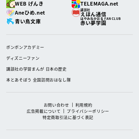
WEB げんき
TELEMAGA.net
講談社
Aneひめ.net
えほん通信
はやみねかおる FAN CLUB
青い鳥文庫
赤い夢学園
ボンボンアカデミー
ディズニーファン
講談社の学習まんが 日本の歴史
本とあそぼう 全国訪問おはなし隊
お問い合わせ
利用規約
広告掲載について
プライバシーポリシー
特定商取引法に基づく表記