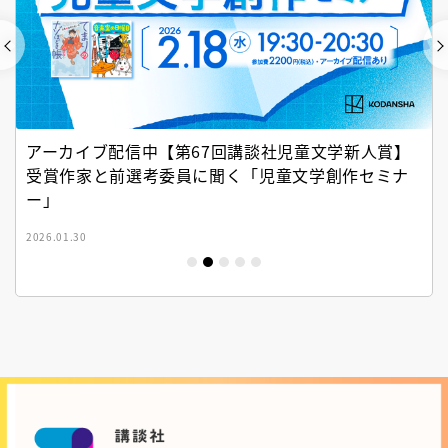
アーカイブ配信中【第67回講談社児童文学新人賞】
受賞作家と前選考委員に聞く「児童文学創作セミナ
ー」
2026.01.30