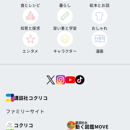
食とレシピ
暮らし
絵本とお話
知育と探求
習い事と学習
おしゃれ
エンタメ
キャラクター
漫画
講談社コクリコ
ファミリーサイト
講談社の
コクリコ
動く図鑑MOVE