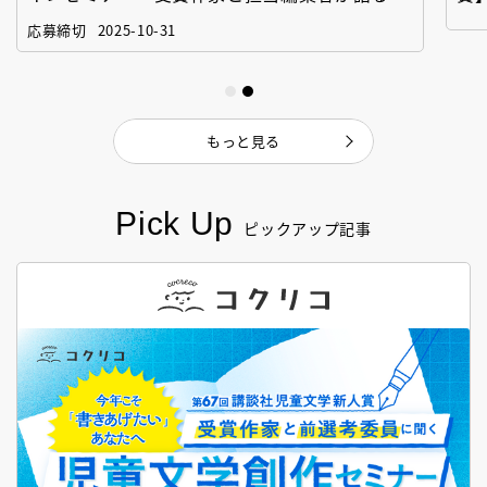
「絵本創作実践講座」
作
応募締切
2025-10-31
もっと見る
Pick Up
ピックアップ記事