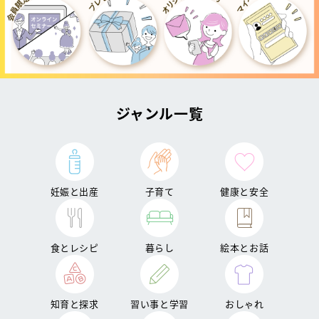
ジャンル一覧
妊娠と出産
子育て
健康と安全
食とレシピ
暮らし
絵本とお話
知育と探求
習い事と学習
おしゃれ