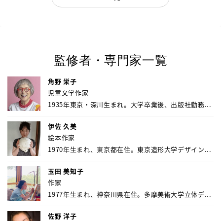
監修者・専門家一覧
角野 栄子
児童文学作家
1935年東京・深川生まれ。大学卒業後、出版社勤務...
伊佐 久美
絵本作家
1970年生まれ、東京都在住。東京造形大学デザイン...
玉田 美知子
作家
1977年生まれ、神奈川県在住。多摩美術大学立体デ...
佐野 洋子