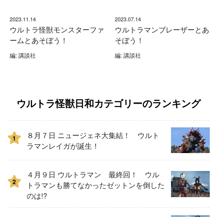
2023.11.14
2023.07.14
ウルトラ怪獣モンスターファ
ウルトラマンブレーザーとあ
ームとあそぼう！
そぼう！
編: 講談社
編: 講談社
ウルトラ怪獣日和カテゴリーのランキング
８月７日 ニュージェネ大集結！ ウルト
1
ラマンレイガが誕生！
４月９日 ウルトラマン 最終回！ ウル
2
トラマンも勝てなかったゼットンを倒した
のは!?