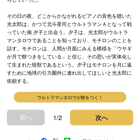
その日の夜、どこからかながれるピアノの音色を聴いた
光太郎は、かつて北斗星司とウルトラマンＡとなって戦
っていた南 夕子と出会う。夕子は、光太郎がウルトラ
マンタロウであることを知っており、モチロンのことを
話す。モチロンは、人間が月面にみえる模様を「ウサギ
が月で餅つきをしている」と信じ、その思いが実体化し
て生まれた怪獣であるという。夕子はモチロンを月に返
すために地球の引力圏外に連れ出してほしいと光太郎に
依頼する。
ウルトラマンタロウが餅をつく！
前へ
1/2
次へ