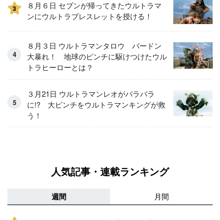
８月６日 セブンが帰ってきたウルトラマ
3
ンにウルトラブレスレットを授ける！
８月３日 ウルトラマンタロウ バードン
大暴れ！ 地球のピンチに駆けつけたウル
トラヒーローとは？
３月21日 ウルトラマンレオがバラバラ
に!? 大ピンチをウルトラマンキングが救
う！
人気記事・連載ランキング
週間
月間