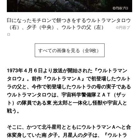
臼になったモチロンで餅つきをするウルトラマンタロウ
（右）、夕子（中央）、ウルトラの父（左）
©円谷プ
ロ
すべての画像を見る（全9枚）
1973年４月６日より放送が開始された『ウルトラマン
タロウ』。前作『ウルトラマンＡ』で初登場したウルト
ラの父と、今作で初登場したウルトラの母の実子である
ウルトラマンタロウは、宇宙科学警備隊ＺＡＴ（ザッ
ト）の隊員である東 光太郎と一体化し怪獣や宇宙人と
戦う。
そこに、かつて北斗星司とともにウルトラマンＡへと合
体変身していた南 夕子。月星人の夕子は、『ウルトラ