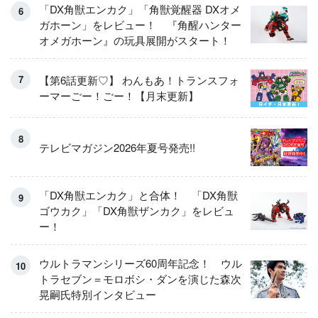
「DX角獣エンカク」「角獣覚醒器 DXオメ
ガホーン」をレビュー！ 『角醒ハンター
オメガホーン』の玩具展開がスタート！
【第6話更新♡】 わんもあ！トランスフォ
ーマーごー！ごー！【月末更新】
テレビマガジン2026年夏号発売!!
「DX角獣エンカク」と合体！ 「DX角獣
ゴウカク」「DX角獣ザンカク」をレビュ
ー！
ウルトラマンシリーズ60周年記念！ ウル
トラセブン＝モロボシ・ダンを演じた森次
晃嗣氏特別インタビュー