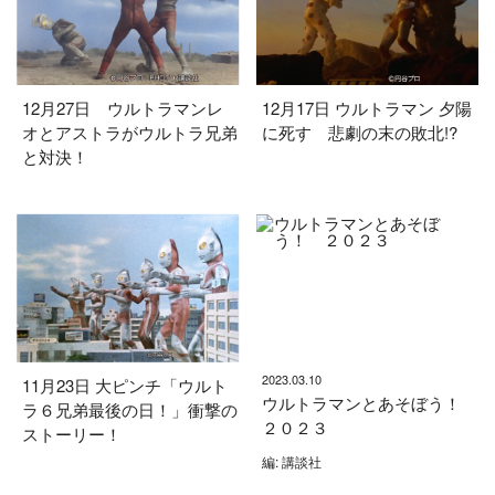
12月27日 ウルトラマンレ
12月17日 ウルトラマン 夕陽
オとアストラがウルトラ兄弟
に死す 悲劇の末の敗北!?
と対決！
2023.03.10
11月23日 大ピンチ「ウルト
ウルトラマンとあそぼう！
ラ６兄弟最後の日！」衝撃の
２０２３
ストーリー！
編: 講談社