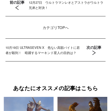
前の記事
12月27日 ウルトラマンレオとアストラがウルトラ
兄弟と対決！
カテゴリ
TOPへ
次の記事
10月19日 ULTRASEVEN X 危ない高額バイトに若
者が殺到！ 暗躍するマーキンド星人の目的は？
あなたにオススメの記事はこちら