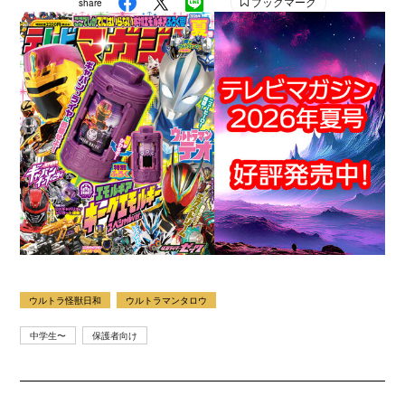
ブックマーク
share
ウルトラ怪獣日和
ウルトラマンタロウ
中学生〜
保護者向け