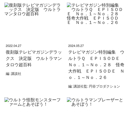
2022.04.27
2024.05.27
復刻版テレビマガジンデラッ
テレビマガジン特別編集 ウ
クス 決定版 ウルトラマン
ルトラＱ ＥＰＩＳＯＤＥ
タロウ超百科
Ｎｏ．１～Ｎｏ．２８ 怪奇
大作戦 ＥＰＩＳＯＤＥ Ｎ
編: 講談社
ｏ．１～Ｎｏ．２６
編: 講談社監: 円谷プロダクション