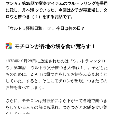
マンＡ』第28話で変身アイテムのウルトラリングを星司
に託し、月へ帰っていった。今回は夕子が再登場し、タ
ロウと餅つき（！）をするお話です。
「ウルトラ怪獣日和」
、今日は何の日？
モチロンが各地の餅を食い荒らす！
1973年12月28日に放送されたのは『ウルトラマンタロ
ウ』第39話「ウルトラ父子餅つき大作戦！」。子どもた
ちのために、ＺＡＴは餅つきをしてお餅をふるまおうと
していた。すると、そこにモチロンが出現。つきたての
お餅を食べてしまう。
さらに、モチロンは飛行船にぶら下がって各地で餅つき
をしている人々の前にも現れ、つぎつぎとお餅を食い荒
らしていった。