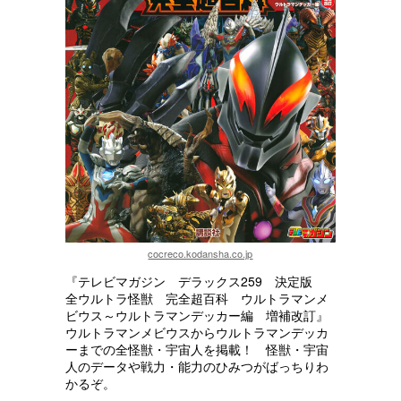
cocreco.kodansha.co.jp
『テレビマガジン デラックス259 決定版
全ウルトラ怪獣 完全超百科 ウルトラマンメ
ビウス～ウルトラマンデッカー編 増補改訂』
ウルトラマンメビウスからウルトラマンデッカ
ーまでの全怪獣・宇宙人を掲載！ 怪獣・宇宙
人のデータや戦力・能力のひみつがばっちりわ
かるぞ。