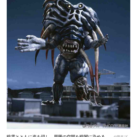
暗雲とともに姿を現し、周囲の空間を暗闇に染める
©
円谷プ