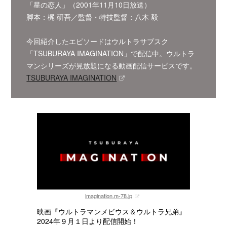
「星の恋人」（2001年11月10日放送）
脚本：梶 研吾／監督・特技監督：八木 毅
今回紹介したエピソードはウルトラサブスク
「TSUBURAYA IMAGINATION」で配信中。ウルトラ
マンシリーズが見放題になる動画配信サービスです。
TSUBURAYA IMAGINATION
imagination.m-78.jp
映画『ウルトラマンメビウス＆ウルトラ兄弟』
2024年９月１日より配信開始！