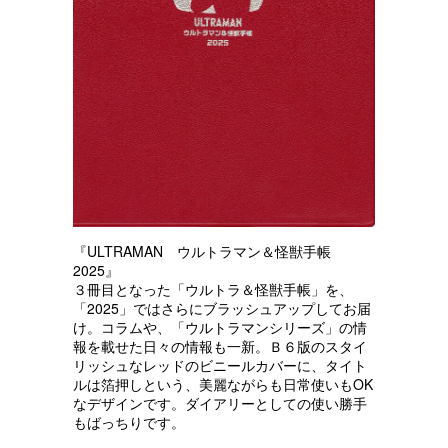
『ULTRAMAN ウルトラマン＆怪獣手帳
2025』
３冊目となった「ウルトラ＆怪獣手帳」を、
「2025」ではさらにブラッシュアップしてお届
け。コラムや、「ウルトラマンシリーズ」の情
報を載せた日々の情報も一新。Ｂ６版のスタイ
リッシュなレッドのビニールカバーに、タイト
ルは箔押しという、美麗ながらも日常使いもOK
なデザインです。ダイアリーとしての使い勝手
もばっちりです。