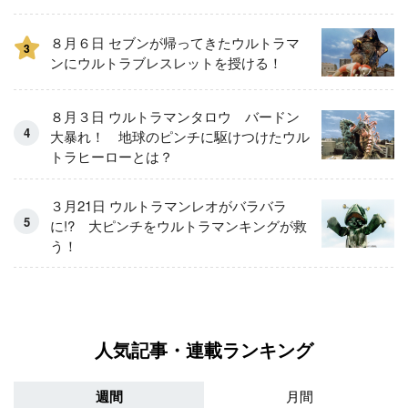
８月６日 セブンが帰ってきたウルトラマ
3
ンにウルトラブレスレットを授ける！
８月３日 ウルトラマンタロウ バードン
大暴れ！ 地球のピンチに駆けつけたウル
トラヒーローとは？
３月21日 ウルトラマンレオがバラバラ
に!? 大ピンチをウルトラマンキングが救
う！
人気記事・連載ランキング
週間
月間