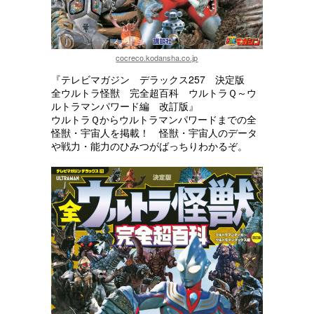
cocreco.kodansha.co.jp
『テレビマガジン デラックス257 決定版
全ウルトラ怪獣 完全超百科 ウルトラＱ～ウ
ルトラマンパワード編 改訂版』
ウルトラＱからウルトラマンパワードまでの全
怪獣・宇宙人を掲載！ 怪獣・宇宙人のデータ
や戦力・能力のひみつがばっちりわかるぞ。