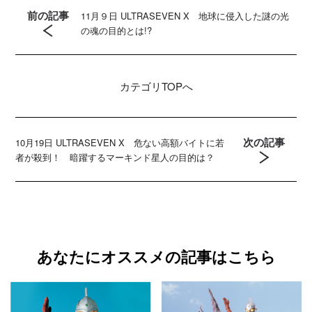
前の記事
11月９日 ULTRASEVEN X 地球に侵入した謎の光
の魂の目的とは!?
カテゴリ
TOPへ
次の記事
10月19日 ULTRASEVEN X 危ない高額バイトに若
者が殺到！ 暗躍するマーキンド星人の目的は？
あなたにオススメの記事はこちら