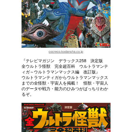
cocreco.kodansha.co.jp
『テレビマガジン デラックス258 決定版
全ウルトラ怪獣 完全超百科 ウルトラマンテ
ィガ～ウルトラマンマックス編 改訂版』
ウルトラマンティガからウルトラマンマックス
までの全怪獣・宇宙人を掲載！ 怪獣・宇宙人
のデータや戦力・能力のひみつがばっちりわか
るぞ。