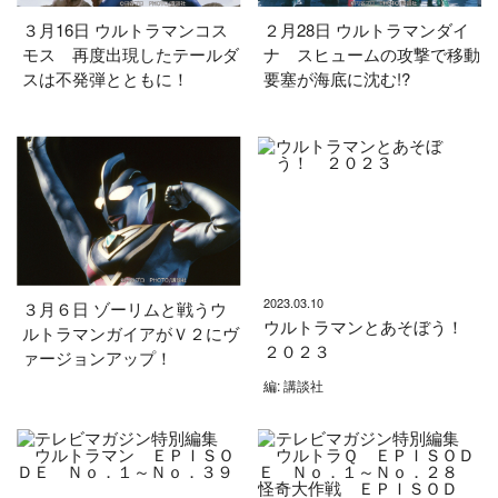
３月16日 ウルトラマンコス
２月28日 ウルトラマンダイ
モス 再度出現したテールダ
ナ スヒュームの攻撃で移動
スは不発弾とともに！
要塞が海底に沈む!?
2023.03.10
３月６日 ゾーリムと戦うウ
ウルトラマンとあそぼう！
ルトラマンガイアがＶ２にヴ
２０２３
ァージョンアップ！
編: 講談社