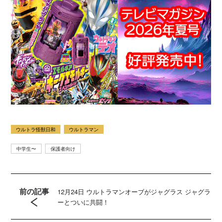
ウルトラ怪獣日和
ウルトラマン
中学生〜
保護者向け
前の記事
12月24日 ウルトラマンオーブがジャグラス ジャグラ
ーとついに共闘！