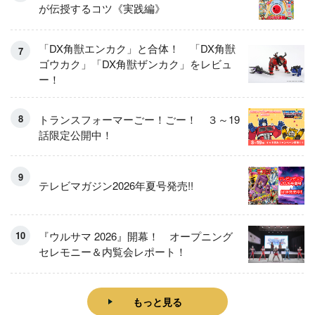
が伝授するコツ《実践編》
「DX角獣エンカク」と合体！ 「DX角獣
ゴウカク」「DX角獣ザンカク」をレビュ
ー！
トランスフォーマーごー！ごー！ ３～19
話限定公開中！
テレビマガジン2026年夏号発売!!
『ウルサマ 2026』開幕！ オープニング
セレモニー＆内覧会レポート！
もっと見る