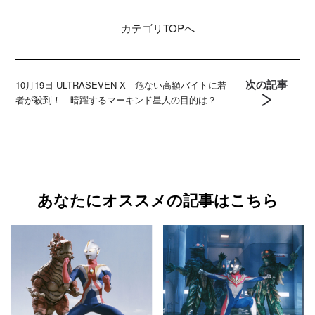
カテゴリ
TOPへ
次の記事
10月19日 ULTRASEVEN X 危ない高額バイトに若
者が殺到！ 暗躍するマーキンド星人の目的は？
あなたにオススメの記事はこちら