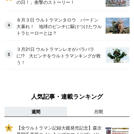
の日！」衝撃のストーリー！
８月３日 ウルトラマンタロウ バードン
大暴れ！ 地球のピンチに駆けつけたウル
トラヒーローとは？
３月21日 ウルトラマンレオがバラバラ
に!? 大ピンチをウルトラマンキングが救
う！
人気記事・連載ランキング
週間
月間
【全ウルトラマン記録大鑑発売記念】森次
1