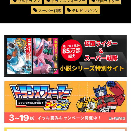
ウルトラマン
トランスフォーマー
仮面ライダー
スーパー戦隊
テレビマガジン