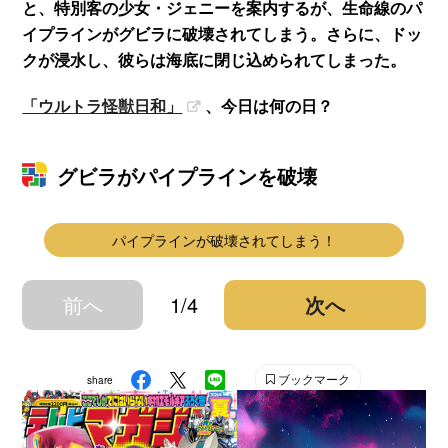
と、特別客の少女・ジェニーを案内するが、生命線のパ
イプラインがグビラに破壊されてしまう。さらに、ドッ
クが浸水し、彼らは海底に閉じ込められてしまった。
「ウルトラ怪獣日和」
、今日は何の日？
グビラがパイプラインを破壊
パイプラインが破壊されてしまう！
前へ
1/4
次へ
ブックマーク
share