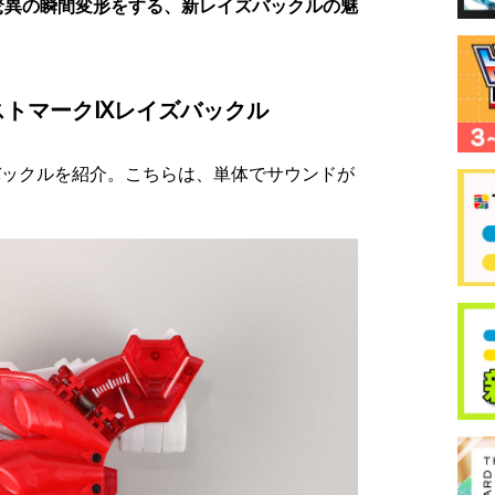
驚異の瞬間変形をする、新レイズバックルの魅
ストマークⅨレイズバックル
バックルを紹介。こちらは、単体でサウンドが