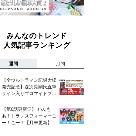
みんなのトレンド
人気記事ランキング
週間
月間
【全ウルトラマン記録大鑑
発売記念】森次晃嗣氏直筆
サイン入りブロマイドプレ
ゼントキャンペーン開催！
【第6話更新♡】 わんも
あ！トランスフォーマーご
ー！ごー！【月末更新】