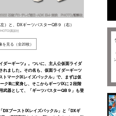
（左）と、DXギーツバスターQB９（右）
HOTO/講談社
像を見る（全20枚）
イダーギーツ』。ついに、主人公仮面ライダ
されました。その名も、仮面ライダーギーツ
ストマークⅨレイズバックル」で、まずは仮
マークⅢに変身し、そこからギーツⅨに２段階
用武器として、「ギーツバスターQB９」も登
「DXブーストⅨレイズバックル」と「DXギ