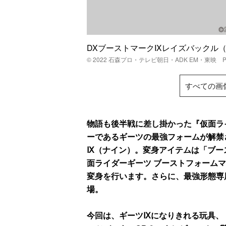
DXブーストマークⅨレイズバックル
© 2022 石森プロ・テレビ朝日・ADK EM・東映 P
すべての画
物語も後半戦に差し掛かった『仮面ラ
ーであるギーツの最強フォームが解禁
Ⅸ（ナイン）。変身アイテムは「ブー
面ライダーギーツ ブーストフォーム
変身を行います。さらに、最強形態専
場。
今回は、ギーツⅨになりきれる玩具、