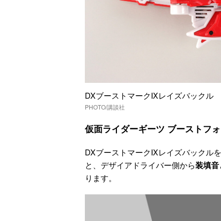
DXブーストマークⅨレイズバック
PHOTO/講談社
仮面ライダーギーツ ブーストフ
DXブーストマークⅨレイズバックル
と、デザイアドライバー側から
装填音
ります。