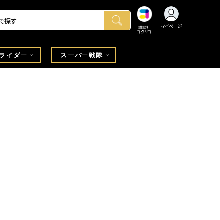
マイページ
講談社
コクリコ
ライダー
スーパー戦隊