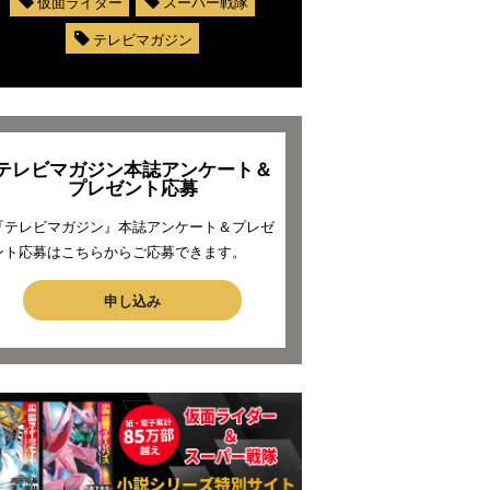
仮面ライダー
スーパー戦隊
テレビマガジン
テレビマガジン本誌アンケート＆
プレゼント応募
『テレビマガジン』本誌アンケート＆プレゼ
ント応募はこちらからご応募できます。
申し込み