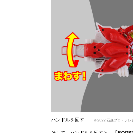
ハンドルを回す
© 2022 石森プロ・テ
そして、ハンドルを回すと、
「BOOS