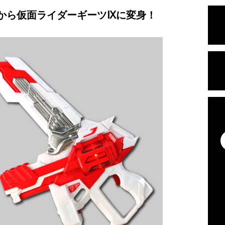
から仮面ライダーギーツⅨに変身！