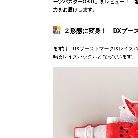
ーツバスターQB９」をレビュー！ 
力をお届けします。
２形態に変身！ DXブー
まずは、DXブーストマークⅨレイズ
鳴るレイズバックルとなっています。