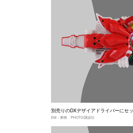
別売りのDXデザイアドライバーに
EM・東映 PHOTO/講談社