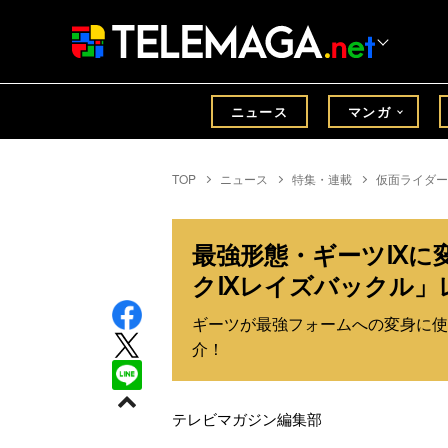
ニュース
マンガ
TOP
ニュース
特集・連載
仮面ライダー
最強形態・ギーツⅨに
クⅨレイズバックル」
ギーツが最強フォームへの変身に使
介！
テレビマガジン編集部