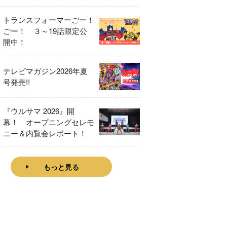
をレビュー！
トランスフォーマーごー！
ごー！ ３～19話限定公
開中！
テレビマガジン2026年夏
号発売!!
『ウルサマ 2026』開
幕！ オープニングセレモ
ニー＆内覧会レポート！
もっと見る